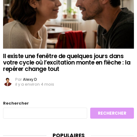
Il existe une fenêtre de quelques jours dans
votre cycle où l’excitation monte en flèche : la
repérer change tout
Par
Alexy D
il y a environ 4 mois
Rechercher
RECHERCHER
POPULAIRES