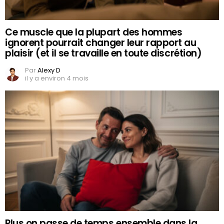
Ce muscle que la plupart des hommes
ignorent pourrait changer leur rapport au
plaisir (et il se travaille en toute discrétion)
Par
Alexy D
il y a environ 4 mois
Plus on passe de temps ensemble dans la