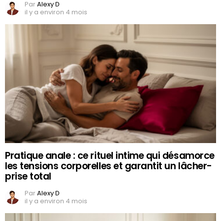
Par
Alexy D
il y a environ 4 mois
Pratique anale : ce rituel intime qui désamorce
les tensions corporelles et garantit un lâcher-
prise total
Par
Alexy D
il y a environ 4 mois