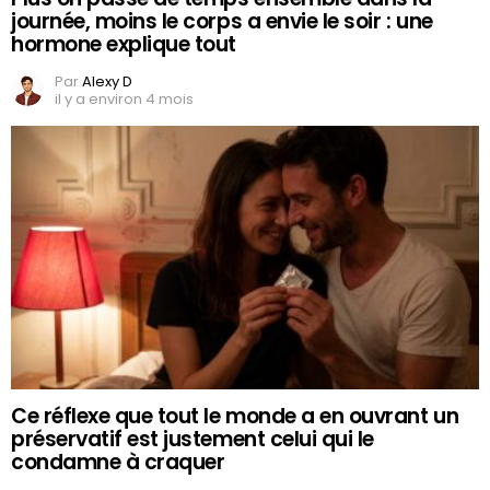
journée, moins le corps a envie le soir : une
hormone explique tout
Par
Alexy D
il y a environ 4 mois
Ce réflexe que tout le monde a en ouvrant un
préservatif est justement celui qui le
condamne à craquer