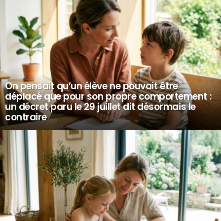
On pensait qu’un élève ne pouvait être
déplacé que pour son propre comportement :
un décret paru le 29 juillet dit désormais le
contraire