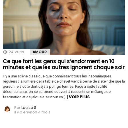
24
Vues
AMOUR
Ce que font les gens qui s’endorment en 10
minutes et que les autres ignorent chaque soir
Il y a une scène classique que connaissent tous les insomniaques
réguliers : la lumière de la table de chevet vient à peine de s’éteindre que la
personne à côté dort déjà à poings fermés. Face à cette facilité
déconcertante, on se surprend souvent à ressentir un mélange de
VOIR PLUS
fascination et de jalousie. Surtout en […]
Par
Louise S
il y a environ 4 mois