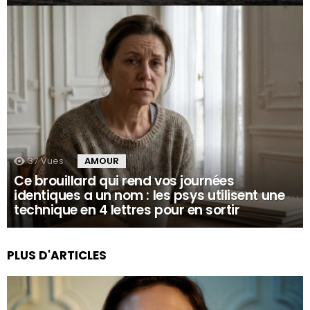
37
Vues
AMOUR
Ce brouillard qui rend vos journées
identiques a un nom : les psys utilisent une
technique en 4 lettres pour en sortir
PLUS D'ARTICLES