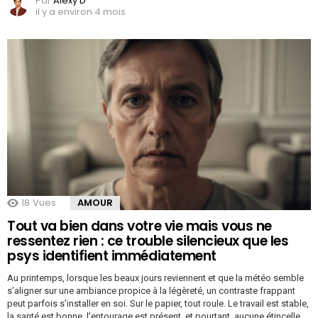
Par
Alexy D
il y a environ 4 mois
18
Vues
AMOUR
Tout va bien dans votre vie mais vous ne
ressentez rien : ce trouble silencieux que les
psys identifient immédiatement
Au printemps, lorsque les beaux jours reviennent et que la météo semble
s’aligner sur une ambiance propice à la légèreté, un contraste frappant
peut parfois s’installer en soi. Sur le papier, tout roule. Le travail est stable,
la santé est bonne, l’entourage est présent, et pourtant, aucune étincelle