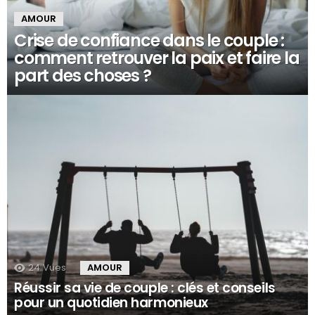
AMOUR
Crise de confiance dans le couple :
comment retrouver la paix et faire la
part des choses ?
24
Vues
AMOUR
Réussir sa vie de couple : clés et conseils
pour un quotidien harmonieux