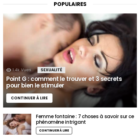
POPULAIRES
1.4k
Vues
SEXUALITÉ
Point G : comment le trouver et 3 secrets
pour bien le stimuler
CONTINUER À LIRE
Femme fontaine : 7 choses à savoir sur ce
phénomène intrigant
CONTINUER À LIRE