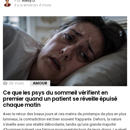
Par
Alexy D
il y a environ 4 mois
28
Vues
AMOUR
Ce que les psys du sommeil vérifient en
premier quand un patient se réveille épuisé
chaque matin
Avec le retour des beaux jours et ces matins de printemps de plus en plus
lumineux, la contradiction est bien souvent frappante. Dehors, la nature
s’éveille avec une vitalité débordante, tandis qu’une grande majorité
d’hommes traînent une fatigue monumentale hors de leurs draps. Le réveil