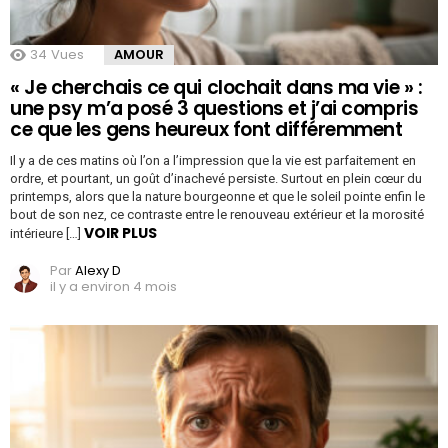
34
Vues
AMOUR
« Je cherchais ce qui clochait dans ma vie » :
une psy m’a posé 3 questions et j’ai compris
ce que les gens heureux font différemment
Il y a de ces matins où l’on a l’impression que la vie est parfaitement en
ordre, et pourtant, un goût d’inachevé persiste. Surtout en plein cœur du
printemps, alors que la nature bourgeonne et que le soleil pointe enfin le
bout de son nez, ce contraste entre le renouveau extérieur et la morosité
VOIR PLUS
intérieure […]
Par
Alexy D
il y a environ 4 mois