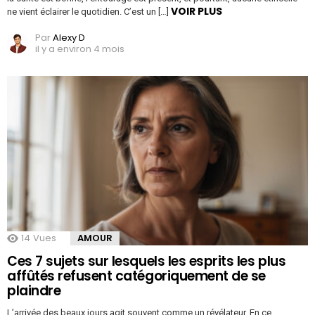
VOIR PLUS
ne vient éclairer le quotidien. C’est un […]
Par
Alexy D
il y a environ 4 mois
14
Vues
AMOUR
Ces 7 sujets sur lesquels les esprits les plus
affûtés refusent catégoriquement de se
plaindre
L’arrivée des beaux jours agit souvent comme un révélateur. En ce