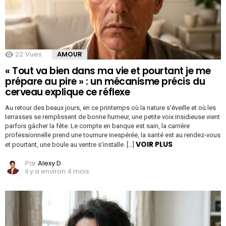
22
Vues
AMOUR
« Tout va bien dans ma vie et pourtant je me
prépare au pire » : un mécanisme précis du
cerveau explique ce réflexe
Au retour des beaux jours, en ce printemps où la nature s’éveille et où les
terrasses se remplissent de bonne humeur, une petite voix insidieuse vient
parfois gâcher la fête. Le compte en banque est sain, la carrière
professionnelle prend une tournure inespérée, la santé est au rendez-vous
VOIR PLUS
et pourtant, une boule au ventre s’installe. […]
Par
Alexy D
il y a environ 4 mois