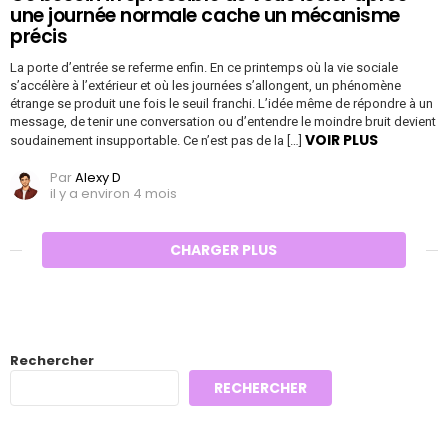
une journée normale cache un mécanisme
précis
La porte d’entrée se referme enfin. En ce printemps où la vie sociale
s’accélère à l’extérieur et où les journées s’allongent, un phénomène
étrange se produit une fois le seuil franchi. L’idée même de répondre à un
message, de tenir une conversation ou d’entendre le moindre bruit devient
VOIR PLUS
soudainement insupportable. Ce n’est pas de la […]
Par
Alexy D
il y a environ 4 mois
CHARGER PLUS
Rechercher
RECHERCHER