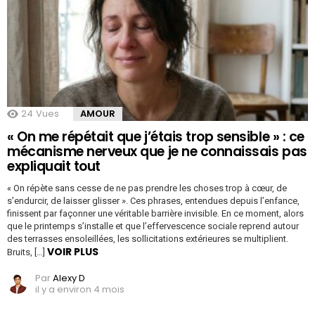
24
Vues
AMOUR
« On me répétait que j’étais trop sensible » : ce
mécanisme nerveux que je ne connaissais pas
expliquait tout
« On répète sans cesse de ne pas prendre les choses trop à cœur, de
s’endurcir, de laisser glisser ». Ces phrases, entendues depuis l’enfance,
finissent par façonner une véritable barrière invisible. En ce moment, alors
que le printemps s’installe et que l’effervescence sociale reprend autour
des terrasses ensoleillées, les sollicitations extérieures se multiplient.
VOIR PLUS
Bruits, […]
Par
Alexy D
il y a environ 4 mois