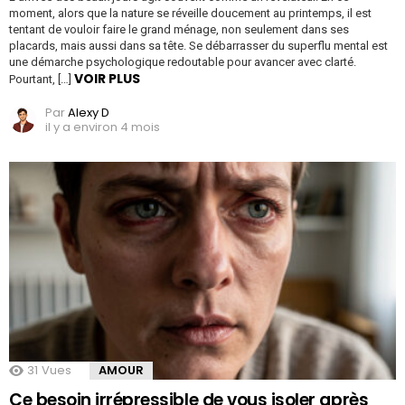
moment, alors que la nature se réveille doucement au printemps, il est
tentant de vouloir faire le grand ménage, non seulement dans ses
placards, mais aussi dans sa tête. Se débarrasser du superflu mental est
une démarche psychologique redoutable pour avancer avec clarté.
VOIR PLUS
Pourtant, […]
Par
Alexy D
il y a environ 4 mois
31
Vues
AMOUR
Ce besoin irrépressible de vous isoler après