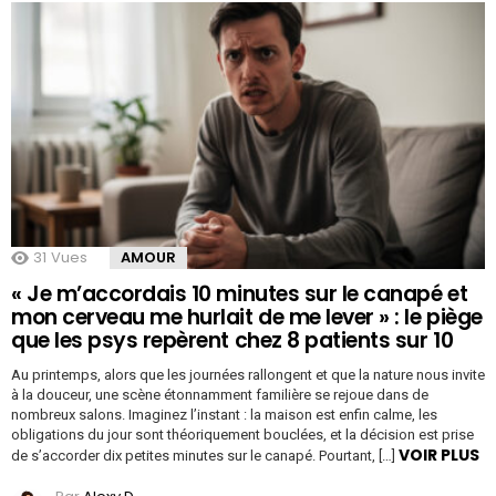
31
Vues
AMOUR
« Je m’accordais 10 minutes sur le canapé et
mon cerveau me hurlait de me lever » : le piège
que les psys repèrent chez 8 patients sur 10
Au printemps, alors que les journées rallongent et que la nature nous invite
à la douceur, une scène étonnamment familière se rejoue dans de
nombreux salons. Imaginez l’instant : la maison est enfin calme, les
obligations du jour sont théoriquement bouclées, et la décision est prise
VOIR PLUS
de s’accorder dix petites minutes sur le canapé. Pourtant, […]