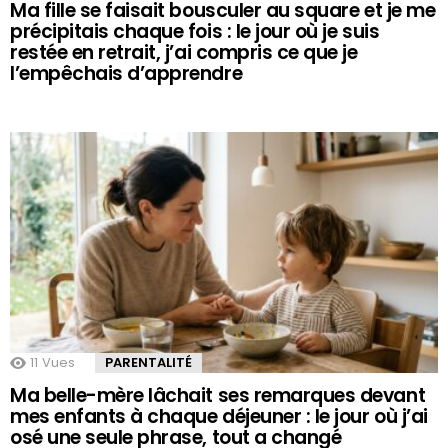
Ma fille se faisait bousculer au square et je me
précipitais chaque fois : le jour où je suis
restée en retrait, j’ai compris ce que je
l’empêchais d’apprendre
11
Vues
PARENTALITÉ
Ma belle-mère lâchait ses remarques devant
mes enfants à chaque déjeuner : le jour où j’ai
osé une seule phrase, tout a changé