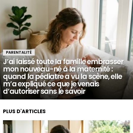
PARENTALITÉ
J’ai laissé toute la famille embrasser
mon nouveau-né à la maternité :
quand la pédiatre a vu la scène, elle
m’a expliqué ce que je venais
d’autoriser sans le savoir
PLUS D'ARTICLES