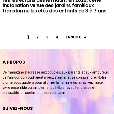
Fini les écrans dès le matin : en 2026, cette
installation venue des jardins familiaux
transforme les étés des enfants de 3 à 7 ans
1
LA SUITE
2
3
4
A PROPOS
Ce magazine s’adresse aux couples, aux parents et aux amoureux
de l’amour qui voudraient mieux s’aimer et se comprendre. Notre
plume vous guidera pour allumer la flamme ou la raviver, mieux
vivre ensemble ou simplement célébrer avec tendresse et
sensualité les sentiments qui vous animent.
SUIVEZ-NOUS