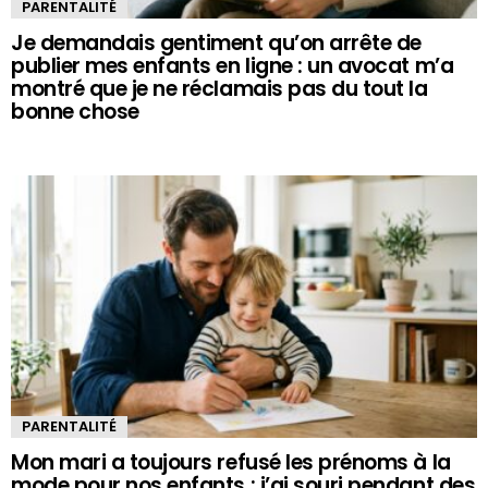
PARENTALITÉ
Je demandais gentiment qu’on arrête de
publier mes enfants en ligne : un avocat m’a
montré que je ne réclamais pas du tout la
bonne chose
PARENTALITÉ
Mon mari a toujours refusé les prénoms à la
mode pour nos enfants : j’ai souri pendant des