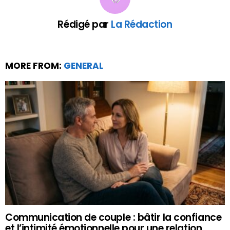
Rédigé par
La Rédaction
MORE FROM:
GENERAL
Communication de couple : bâtir la confiance
et l’intimité émotionnelle pour une relation