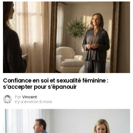
Confiance en soi et sexualité féminine :
s’accepter pour s’épanouir
Par
Vincent
il y a environ 5 mois