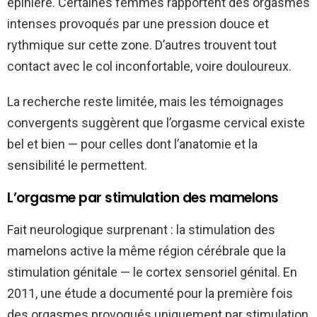
épinière. Certaines femmes rapportent des orgasmes
intenses provoqués par une pression douce et
rythmique sur cette zone. D’autres trouvent tout
contact avec le col inconfortable, voire douloureux.
La recherche reste limitée, mais les témoignages
convergents suggèrent que l’orgasme cervical existe
bel et bien — pour celles dont l’anatomie et la
sensibilité le permettent.
L’orgasme par stimulation des mamelons
Fait neurologique surprenant : la stimulation des
mamelons active la même région cérébrale que la
stimulation génitale — le cortex sensoriel génital. En
2011, une étude a documenté pour la première fois
des orgasmes provoqués uniquement par stimulation