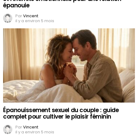
épanouie
Par
Vincent
il y a environ 5 mois
Épanouissement sexuel du couple : guide
complet pour cultiver le plaisir féminin
Par
Vincent
il y a environ 5 mois