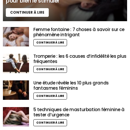
pour bien le stimuler
CONTINUER À LIRE
Femme fontaine : 7 choses à savoir sur ce
phénomène intrigant
CONTINUER À LIRE
Tromperie : les 6 causes d’infidélité les plus
fréquentes
CONTINUER À LIRE
Une étude révèle les 10 plus grands
fantasmes féminins
CONTINUER À LIRE
5 techniques de masturbation féminine à
tester d’urgence
CONTINUER À LIRE