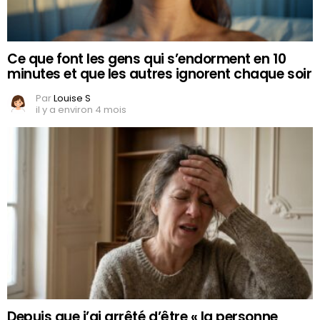
Ce que font les gens qui s’endorment en 10
minutes et que les autres ignorent chaque soir
Par
Louise S
il y a environ 4 mois
Depuis que j’ai arrêté d’être « la personne