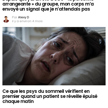
arrangeante » du groupe, mon corps m’a
envoyé un signal que je n’attendais pas
Par
Alexy D
il y a environ 4 mois
Ce que les psys du sommeil vérifient en
premier quand un patient se réveille épuisé
chaque matin