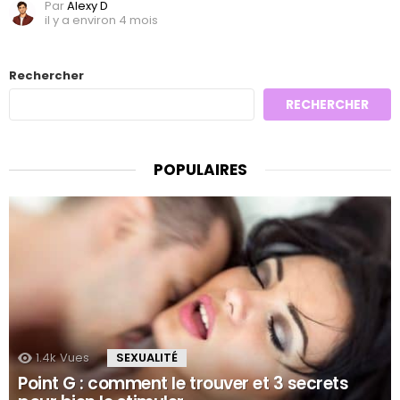
Par
Alexy D
il y a environ 4 mois
Rechercher
RECHERCHER
POPULAIRES
1.4k
Vues
SEXUALITÉ
Point G : comment le trouver et 3 secrets