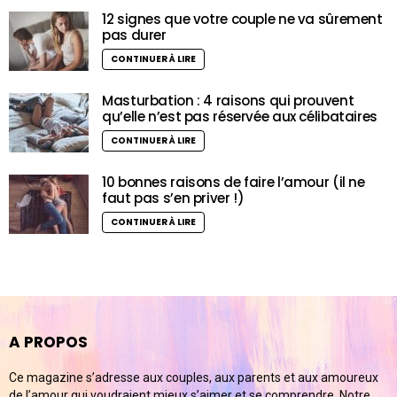
12 signes que votre couple ne va sûrement
pas durer
CONTINUER À LIRE
Masturbation : 4 raisons qui prouvent
qu’elle n’est pas réservée aux célibataires
CONTINUER À LIRE
10 bonnes raisons de faire l’amour (il ne
faut pas s’en priver !)
CONTINUER À LIRE
A PROPOS
Ce magazine s’adresse aux couples, aux parents et aux amoureux
de l’amour qui voudraient mieux s’aimer et se comprendre. Notre