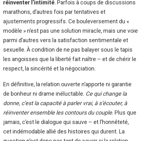
réinventer l’intimité
. Parfois à coups de discussions
marathons, d’autres fois par tentatives et
ajustements progressifs. Ce bouleversement du «
modèle » n’est pas une solution miracle, mais une voie
parmi d’autres vers la satisfaction sentimentale et
sexuelle. À condition de ne pas balayer sous le tapis
les angoisses que la liberté fait naître – et de chérir le
respect, la sincérité et la négociation.
En définitive, la relation ouverte n’apporte ni garantie
de bonheur ni drame inéluctable.
Ce qui change la
donne, c’est la capacité à parler vrai, à s’écouter, à
réinventer ensemble les contours du couple
. Plus que
jamais, c’est le dialogue qui sauve – et l’honnêteté,
cet indémodable allié des histoires qui durent. La
question n’est donc pas tant de savoir si la relation