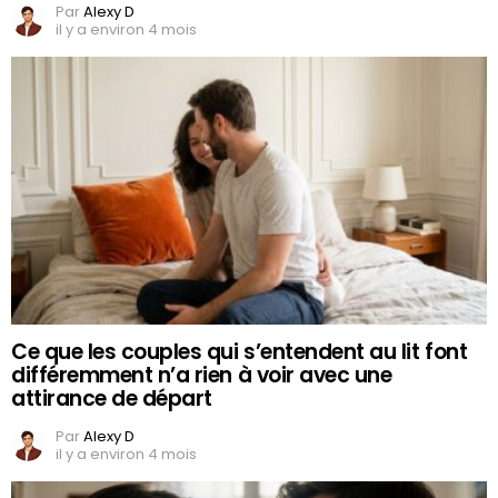
Par
Alexy D
il y a environ 4 mois
Ce que les couples qui s’entendent au lit font
différemment n’a rien à voir avec une
attirance de départ
Par
Alexy D
il y a environ 4 mois