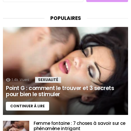
POPULAIRES
1.4k
Vues
SEXUALITÉ
Point G : comment le trouver et 3 secrets
pour bien le stimuler
CONTINUER À LIRE
Femme fontaine : 7 choses à savoir sur ce
phénomène intrigant