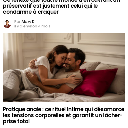
préservatif est justement celui qui le
condamne à craquer
Par
Alexy D
il y a environ 4 mois
Pratique anale : ce rituel intime qui désamorce
les tensions corporelles et garantit un lâcher-
prise total