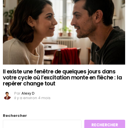
Il existe une fenêtre de quelques jours dans
votre cycle où l’excitation monte en flèche : la
repérer change tout
Par
Alexy D
il y a environ 4 mois
Rechercher
RECHERCHER