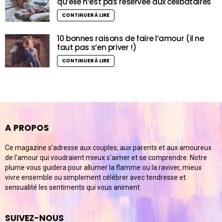
qu’elle n’est pas réservée aux célibataires
CONTINUER À LIRE
10 bonnes raisons de faire l’amour (il ne
faut pas s’en priver !)
CONTINUER À LIRE
A PROPOS
Ce magazine s’adresse aux couples, aux parents et aux amoureux
de l’amour qui voudraient mieux s’aimer et se comprendre. Notre
plume vous guidera pour allumer la flamme ou la raviver, mieux
vivre ensemble ou simplement célébrer avec tendresse et
sensualité les sentiments qui vous animent.
SUIVEZ-NOUS