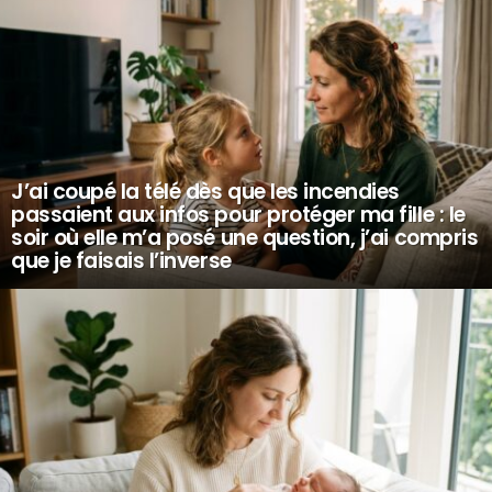
J’ai coupé la télé dès que les incendies
passaient aux infos pour protéger ma fille : le
soir où elle m’a posé une question, j’ai compris
que je faisais l’inverse