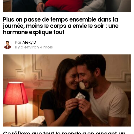
Plus on passe de temps ensemble dans la
journée, moins le corps a envie le soir : une
hormone explique tout
Par
Alexy D
il y a environ 4 mois
Ce réflexe que tout le monde a en ouvrant un