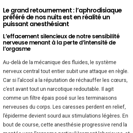
Le grand retournement : l’aphrodisiaque
préféré de nos nuits est en réalité un
puissant anesthésiant
L’effacement silencieux de notre sensibilité
nerveuse menant à la perte d’intensité de
l’orgasme
Au-delà de la mécanique des fluides, le système
nerveux central tout entier subit une attaque en règle.
Car si l’alcool a la réputation de réchauffer les cœurs,
c’est avant tout un narcotique redoutable. Il agit
comme un filtre épais posé sur les terminaisons
nerveuses du corps. Les caresses perdent en relief,
l’épiderme devient sourd aux stimulations légères. En
bout de course, cette anesthésie progressive rend la