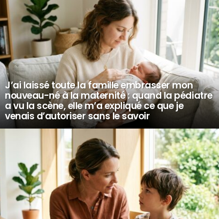
J’ai laissé toute la famille embrasser mon
nouveau-né à la maternité : quand la pédiatre
a vu la scène, elle m’a expliqué ce que je
venais d’autoriser sans le savoir