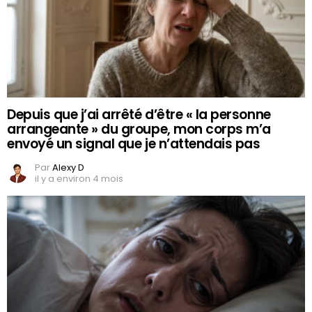
Depuis que j’ai arrêté d’être « la personne
arrangeante » du groupe, mon corps m’a
envoyé un signal que je n’attendais pas
Par
Alexy D
il y a environ 4 mois