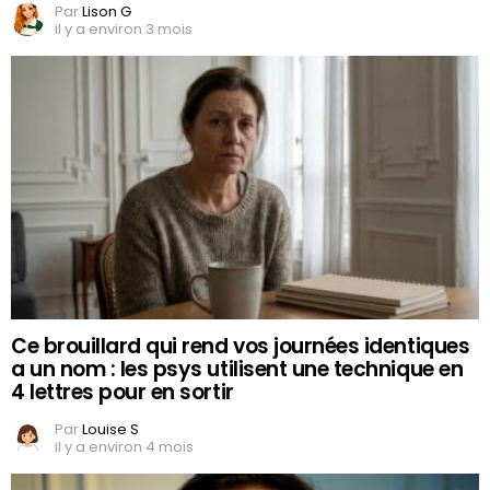
Par
Lison G
il y a environ 3 mois
Ce brouillard qui rend vos journées identiques
a un nom : les psys utilisent une technique en
4 lettres pour en sortir
Par
Louise S
il y a environ 4 mois