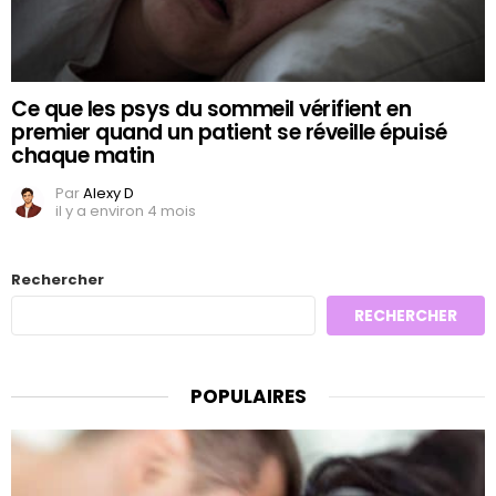
Ce que les psys du sommeil vérifient en
premier quand un patient se réveille épuisé
chaque matin
Par
Alexy D
il y a environ 4 mois
Rechercher
RECHERCHER
POPULAIRES