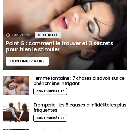
1.4k
Vues
SEXUALITÉ
Point G : comment le trouver et 3 secrets
pour bien le stimuler
CONTINUER À LIRE
Femme fontaine : 7 choses à savoir sur ce
phénomène intrigant
CONTINUER À LIRE
Tromperie : les 6 causes d’infidélité les plus
fréquentes
CONTINUER À LIRE