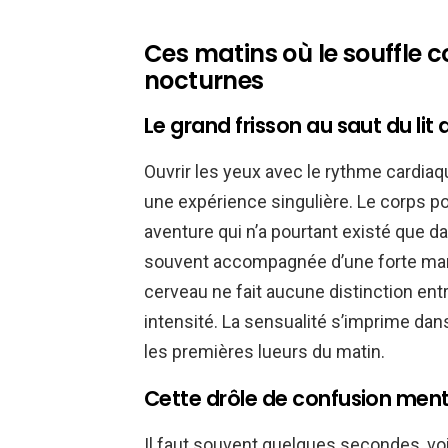
Ces matins où le souffle 
nocturnes
Le grand frisson au saut du li
Ouvrir les yeux avec le rythme cardiaq
une expérience singulière. Le corps p
aventure qui n’a pourtant existé que dan
souvent accompagnée d’une forte manif
cerveau ne fait aucune distinction en
intensité. La sensualité s’imprime dans
les premières lueurs du matin.
Cette drôle de confusion menta
Il faut souvent quelques secondes, vo