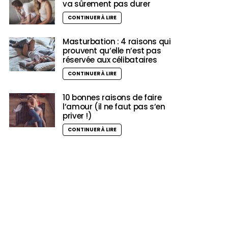
va sûrement pas durer
CONTINUER À LIRE
Masturbation : 4 raisons qui
prouvent qu’elle n’est pas
réservée aux célibataires
CONTINUER À LIRE
10 bonnes raisons de faire
l’amour (il ne faut pas s’en
priver !)
CONTINUER À LIRE