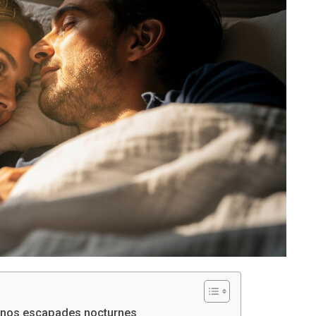
it nos escapades nocturnes