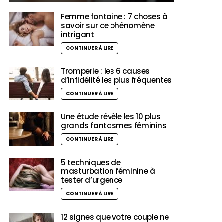
Femme fontaine : 7 choses à
savoir sur ce phénomène
intrigant
CONTINUER À LIRE
Tromperie : les 6 causes
d’infidélité les plus fréquentes
CONTINUER À LIRE
Une étude révèle les 10 plus
grands fantasmes féminins
CONTINUER À LIRE
5 techniques de
masturbation féminine à
tester d’urgence
CONTINUER À LIRE
12 signes que votre couple ne