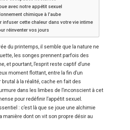
oue avec notre appétit sexuel
illonnement chimique à l’aube
infuser cette chaleur dans votre vie intime
ur réinventer vos jours
ivée du printemps, il semble que la nature ne
 couette, les songes prennent parfois des
, et pourtant, l’esprit reste captif d’une
x moment flottant, entre la fin d’un
rutal à la réalité, cache en fait des
mure dans les limbes de l’inconscient à cet
nse pour redéfinir l’appétit sexuel.
entiel : c’est là que se joue une alchimie
 manière dont on vit son propre désir au