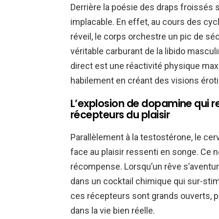
Derrière la poésie des draps froissés
implacable. En effet, au cours des cy
réveil, le corps orchestre un pic de sé
véritable carburant de la libido mascul
direct est une réactivité physique maxim
habilement en créant des visions érot
L’explosion de dopamine qui 
récepteurs du plaisir
Parallèlement à la testostérone, le cer
face au plaisir ressenti en songe. C
récompense. Lorsqu’un rêve s’aventure s
dans un cocktail chimique qui sur-stimul
ces récepteurs sont grands ouverts, p
dans la vie bien réelle.