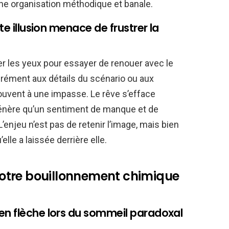
ne organisation méthodique et banale.
te illusion menace de frustrer la
er les yeux pour essayer de renouer avec le
rément aux détails du scénario ou aux
ouvent à une impasse. Le rêve s’efface
 génère qu’un sentiment de manque et de
 L’enjeu n’est pas de retenir l’image, mais bien
elle a laissée derrière elle.
 notre bouillonnement chimique
en flèche lors du sommeil paradoxal