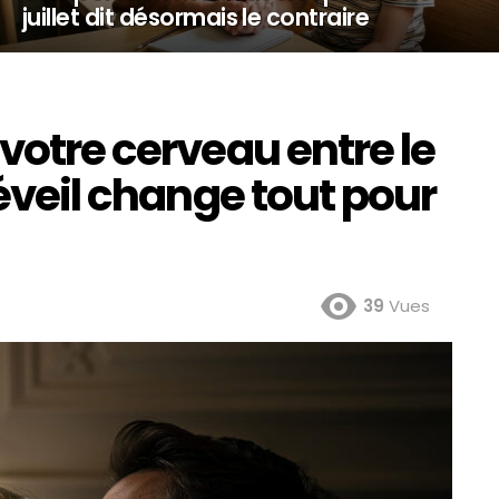
juillet dit désormais le contraire
 votre cerveau entre le
réveil change tout pour
39
Vues