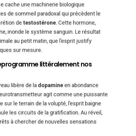
 se cache une machinerie biologique
cles de sommeil paradoxal qui précèdent le
crétion de
testostérone
. Cette hormone,
ine, inonde le système sanguin. Le résultat
ale au petit matin, que l’esprit justify
iques sur mesure.
reprogramme littéralement nos
veau libère de la
dopamine
en abondance
e neurotransmetteur agit comme une puissante
ur le terrain de la volupté, l’esprit baigne
e les circuits de la gratification. Au réveil,
rêts à chercher de nouvelles sensations