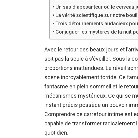
Un sas d’apesanteur où le cerveau j
La vérité scientifique sur notre bou
Trois détournements audacieux pour 
Conjuguer les mystères de la nuit po
Avec le retour des beaux jours et l’arr
soit pas la seule à s’éveiller. Sous la
proportions inattendues. Le réveil sonne
scène incroyablement torride. Ce fameu
fantasme en plein sommeil et le retour b
mécanismes mystérieux. Ce qui se mur
instant précis possède un pouvoir imme
Comprendre ce carrefour intime est ess
capable de transformer radicalement la
quotidien.