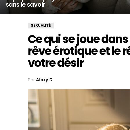
sans le savoir
SEXUALITÉ
Ce qui se joue dans
rêve érotique et le 
votre désir
Par
Alexy D