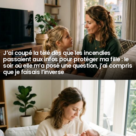
J’ai coupé la télé dès que les incendies
passaient aux infos pour protéger ma fille : le
soir où elle m’a posé une question, j’ai compris
que je faisais l’inverse