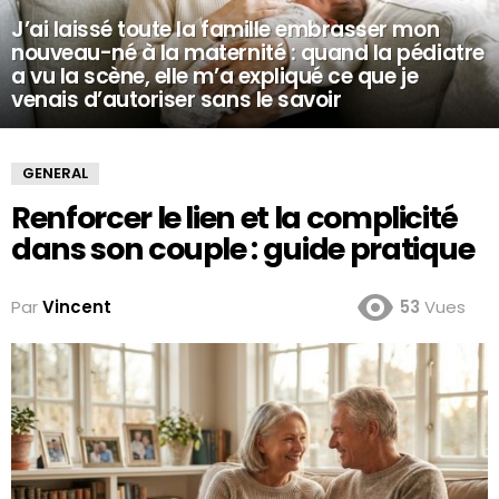
J’ai laissé toute la famille embrasser mon
nouveau-né à la maternité : quand la pédiatre
a vu la scène, elle m’a expliqué ce que je
venais d’autoriser sans le savoir
GENERAL
Renforcer le lien et la complicité
dans son couple : guide pratique
Par
Vincent
53
Vues