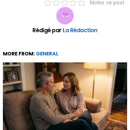
Notez ce post
Rédigé par
La Rédaction
MORE FROM:
GENERAL