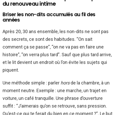
du renouveau intime
Briser les non-dits accumulés au fil des
années
Après 20, 30 ans ensemble, les non-dits ne sont pas
des secrets, ce sont des habitudes. “On sait
comment ça se passe”, “on ne va pas en faire une
histoire”, “on verra plus tard”. Sauf que plus tard arrive,
et le lit devient un endroit où l’on évite les sujets qui
piquent.
Une méthode simple : parler
hors
de la chambre, à un
moment neutre. Exemple : une marche, un trajet en
voiture, un café tranquille. Une phrase d’ouverture
suffit : “J’aimerais qu’on se retrouve, sans pression.
Qu’est-ce qui te ferait du bien en ce moment ?”. Le but