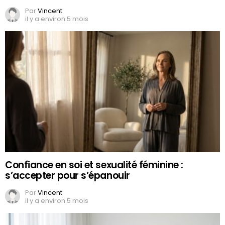
Par
Vincent
il y a environ 5 mois
Confiance en soi et sexualité féminine :
s’accepter pour s’épanouir
Par
Vincent
il y a environ 5 mois