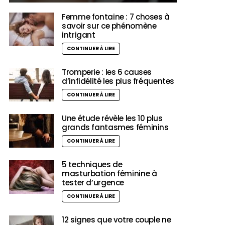
Femme fontaine : 7 choses à
savoir sur ce phénomène
intrigant
CONTINUER À LIRE
Tromperie : les 6 causes
d’infidélité les plus fréquentes
CONTINUER À LIRE
Une étude révèle les 10 plus
grands fantasmes féminins
CONTINUER À LIRE
5 techniques de
masturbation féminine à
tester d’urgence
CONTINUER À LIRE
12 signes que votre couple ne