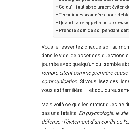
Ce qu’il faut absolument éviter d
Techniques avancées pour débloq
Quand faire appel à un professio
Prendre soin de soi pendant cette
Vous le ressentez chaque soir au mome
dans le vide, de poser des questions q
journée avec quelqu’un qui semble ab
rompre citent comme première cause
communication.
Si vous lisez ces lign
vous est familière — et douloureuseme
Mais voilà ce que les statistiques ne di
pas une fatalité.
En psychologie, le si
défense : l’évitement d’un conflit ou l