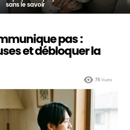
sans le savoir
ommunique pas :
ses et débloquer la
75
Vues