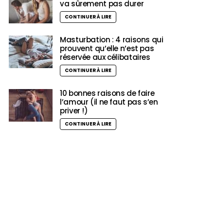
va sûrement pas durer
CONTINUER À LIRE
Masturbation : 4 raisons qui
prouvent qu’elle n’est pas
réservée aux célibataires
CONTINUER À LIRE
10 bonnes raisons de faire
l’amour (il ne faut pas s’en
priver !)
CONTINUER À LIRE