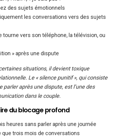
dez des sujets émotionnels
iquement les conversations vers des sujets
 tourne vers son téléphone, la télévision, ou
ition » après une dispute
ertaines situations, il devient toxique
ationnelle. Le « silence punitif », qui consiste
e parler après une dispute, est l’une des
unication dans le couple.
aire du blocage profond
ois heures sans parler après une journée
e que trois mois de conversations