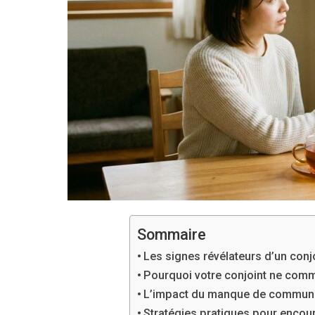
Sommaire
Les signes révélateurs d’un con
Pourquoi votre conjoint ne comm
L’impact du manque de communic
Stratégies pratiques pour encou