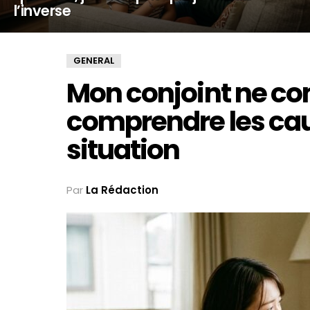
l’inverse
GENERAL
Mon conjoint ne c
comprendre les cau
situation
Par
La Rédaction