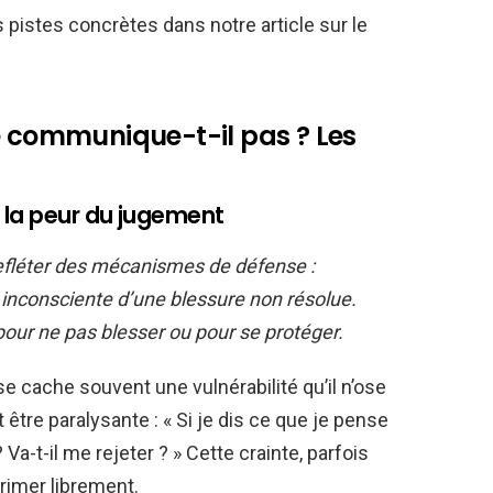
 pistes concrètes dans notre article sur le
e communique-t-il pas ? Les
t la peur du jugement
refléter des mécanismes de défense :
n inconsciente d’une blessure non résolue.
pour ne pas blesser ou pour se protéger.
se cache souvent une vulnérabilité qu’il n’ose
être paralysante : « Si je dis ce que je pense
 Va-t-il me rejeter ? » Cette crainte, parfois
primer librement.