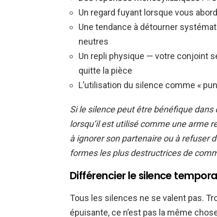
Un regard fuyant lorsque vous abor
Une tendance à détourner systémat
neutres
Un repli physique — votre conjoint se
quitte la pièce
L’utilisation du silence comme « pun
Si le silence peut être bénéfique dans c
lorsqu’il est utilisé comme une arme rel
à ignorer son partenaire ou à refuser d
formes les plus destructrices de comm
Différencier le silence tempor
Tous les silences ne se valent pas. Tr
épuisante, ce n’est pas la même chos