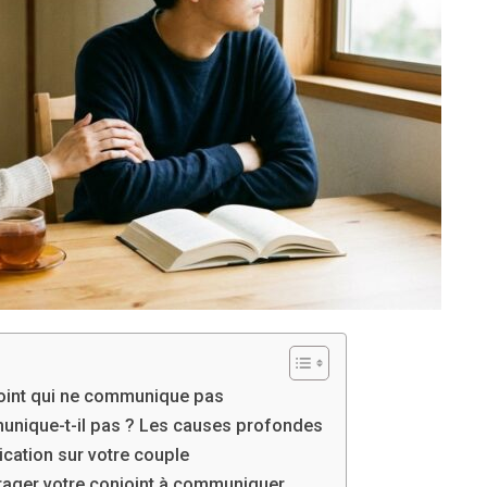
joint qui ne communique pas
unique-t-il pas ? Les causes profondes
ation sur votre couple
rager votre conjoint à communiquer