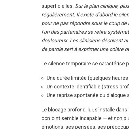
superficielles.
Sur le plan clinique, pl
régulièrement. Il existe d’abord le sil
pour ne pas répondre sous le coup de la
l’un des partenaires se retire systém
douloureux. Les cliniciens décrivent au
de parole sert à exprimer une colère o
Le silence temporaire se caractérise pa
Une durée limitée (quelques heures
Un contexte identifiable (stress pro
Une reprise spontanée du dialogue s
Le blocage profond, lui, s’installe dans
conjoint semble incapable — et non pl
émotions, ses pensées, ses préoccup