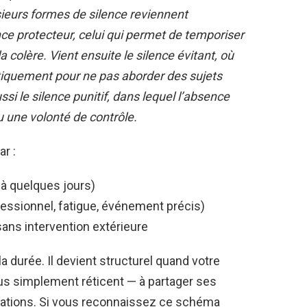
usieurs formes de silence reviennent
ence protecteur, celui qui permet de temporiser
 colère. Vient ensuite le silence évitant, où
atiquement pour ne pas aborder des sujets
ssi le silence punitif, dans lequel l’absence
u une volonté de contrôle.
r :
 à quelques jours)
fessionnel, fatigue, événement précis)
ans intervention extérieure
 la durée. Il devient structurel quand votre
us simplement réticent — à partager ses
ations. Si vous reconnaissez ce schéma