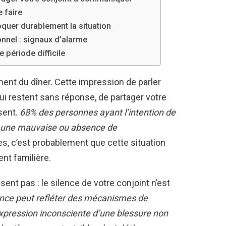
e faire
uer durablement la situation
nnel : signaux d’alarme
 période difficile
nt du dîner. Cette impression de parler
ui restent sans réponse, de partager votre
sent.
68% des personnes ayant l’intention de
 une mauvaise ou absence de
es, c’est probablement que cette situation
nt familière.
sent pas : le silence de votre conjoint n’est
lence peut refléter des mécanismes de
’expression inconsciente d’une blessure non