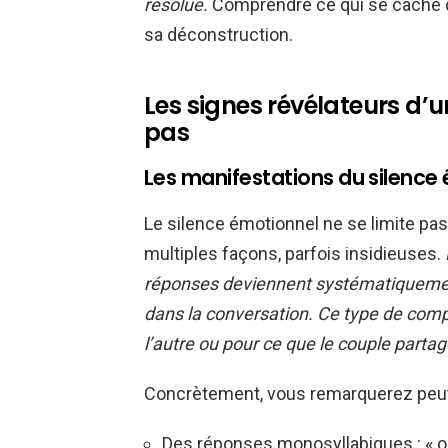
résolue.
Comprendre ce qui se cache de
sa déconstruction.
Les signes révélateurs d’
pas
Les manifestations du silence
Le silence émotionnel ne se limite pas
multiples façons, parfois insidieuses.
réponses deviennent systématiquemen
dans la conversation. Ce type de com
l’autre ou pour ce que le couple partag
Concrètement, vous remarquerez peut
Des réponses monosyllabiques : « oui 