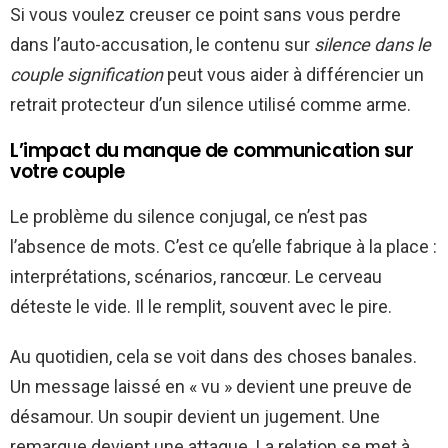
Si vous voulez creuser ce point sans vous perdre
dans l’auto-accusation, le contenu sur
silence dans le
couple signification
peut vous aider à différencier un
retrait protecteur d’un silence utilisé comme arme.
L’impact du manque de communication sur
votre couple
Le problème du silence conjugal, ce n’est pas
l’absence de mots. C’est ce qu’elle fabrique à la place :
interprétations, scénarios, rancœur. Le cerveau
déteste le vide. Il le remplit, souvent avec le pire.
Au quotidien, cela se voit dans des choses banales.
Un message laissé en « vu » devient une preuve de
désamour. Un soupir devient un jugement. Une
remarque devient une attaque. La relation se met à