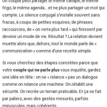
Un couple peut partager le même canapé, le même
frigo, le même agenda… et ne plus partager un mot qui
compte. Le silence conjugal s’installe souvent sans
fracas, à coups de petites esquives, de phrases
raccourcies, de « on verra plus tard » qui finissent par
devenir un mode de vie. Résultat ? La relation devient
muette alors que, dehors, tout le monde parle de «
communication » comme d’une recette simple.
Si vous cherchez des étapes concrètes parce que
votre
couple qui ne parle plus
vous inquiète, gardez
une idée en tête : on ne « relance » pas un dialogue
comme on relance une machine. On rétablit une
sécurité. On recrée un terrain praticable. Et ça se fait
par paliers, avec des gestes mesurés, parfois
minuscules, mais cohérents.