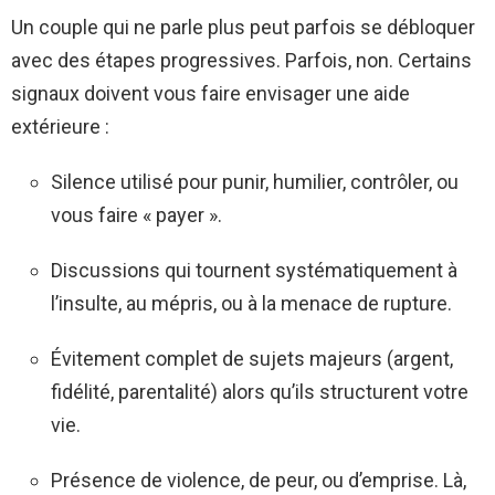
Un couple qui ne parle plus peut parfois se débloquer
avec des étapes progressives. Parfois, non. Certains
signaux doivent vous faire envisager une aide
extérieure :
Silence utilisé pour punir, humilier, contrôler, ou
vous faire « payer ».
Discussions qui tournent systématiquement à
l’insulte, au mépris, ou à la menace de rupture.
Évitement complet de sujets majeurs (argent,
fidélité, parentalité) alors qu’ils structurent votre
vie.
Présence de violence, de peur, ou d’emprise. Là,