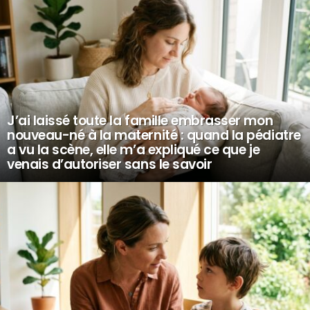
J’ai laissé toute la famille embrasser mon
nouveau-né à la maternité : quand la pédiatre
a vu la scène, elle m’a expliqué ce que je
venais d’autoriser sans le savoir