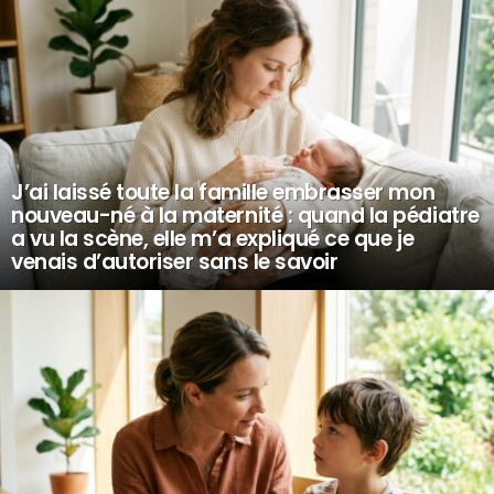
J’ai laissé toute la famille embrasser mon
nouveau-né à la maternité : quand la pédiatre
a vu la scène, elle m’a expliqué ce que je
venais d’autoriser sans le savoir