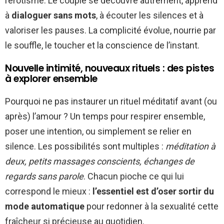
l’érotisme. Le couple se découvre autrement, apprend
à
dialoguer sans mots
, à écouter les silences et à
valoriser les pauses. La complicité évolue, nourrie par
le souffle, le toucher et la conscience de l’instant.
Nouvelle intimité, nouveaux rituels : des pistes
à explorer ensemble
Pourquoi ne pas instaurer un rituel méditatif avant (ou
après) l’amour ? Un temps pour respirer ensemble,
poser une intention, ou simplement se relier en
silence. Les possibilités sont multiples :
méditation à
deux, petits massages conscients, échanges de
regards sans parole
. Chacun pioche ce qui lui
correspond le mieux :
l’essentiel est d’oser sortir du
mode automatique
pour redonner à la sexualité cette
fraîcheur si précieuse au quotidien.