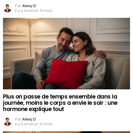
Par
Alexy D
il y a environ 4 mois
Plus on passe de temps ensemble dans la
journée, moins le corps a envie le soir : une
hormone explique tout
Par
Alexy D
il y a environ 4 mois