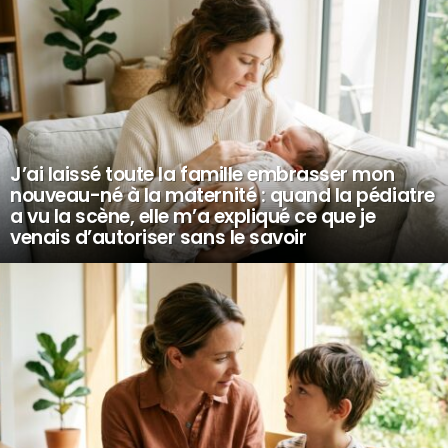
J’ai laissé toute la famille embrasser mon
nouveau-né à la maternité : quand la pédiatre
a vu la scène, elle m’a expliqué ce que je
venais d’autoriser sans le savoir