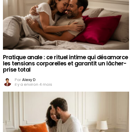
Pratique anale : ce rituel intime qui désamorce
les tensions corporelles et garantit un lâcher-
prise total
Par
Alexy D
il y a environ 4 mois