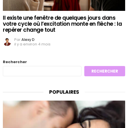
Il existe une fenêtre de quelques jours dans
votre cycle où l’excitation monte en flèche : la
repérer change tout
Par
Alexy D
il y a environ 4 mois
Rechercher
RECHERCHER
POPULAIRES