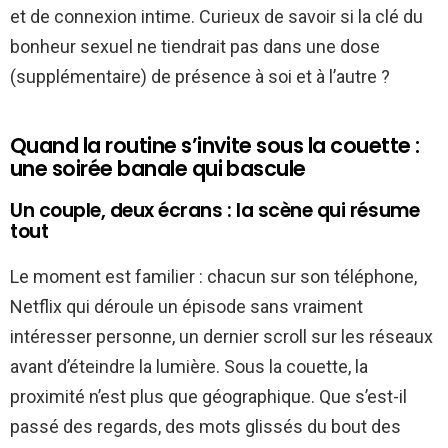
et de connexion intime. Curieux de savoir si la clé du
bonheur sexuel ne tiendrait pas dans une dose
(supplémentaire) de présence à soi et à l’autre ?
Quand la routine s’invite sous la couette :
une soirée banale qui bascule
Un couple, deux écrans : la scène qui résume
tout
Le moment est familier : chacun sur son téléphone,
Netflix qui déroule un épisode sans vraiment
intéresser personne, un dernier scroll sur les réseaux
avant d’éteindre la lumière. Sous la couette, la
proximité n’est plus que géographique. Que s’est-il
passé des regards, des mots glissés du bout des