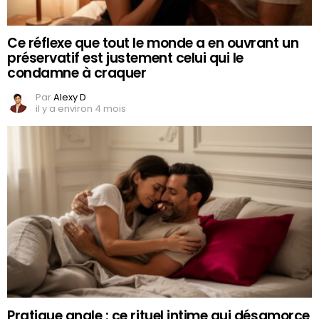
Ce réflexe que tout le monde a en ouvrant un
préservatif est justement celui qui le
condamne à craquer
Par
Alexy D
il y a environ 4 mois
Pratique anale : ce rituel intime qui désamorce