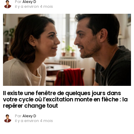
Par
Alexy D
il y a environ 4 mois
Il existe une fenêtre de quelques jours dans
votre cycle où l’excitation monte en flèche : la
repérer change tout
Par
Alexy D
il y a environ 4 mois