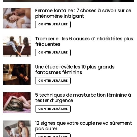
Femme fontaine : 7 choses à savoir sur ce
phénomène intrigant
CONTINUER À LIRE
Tromperie : les 6 causes d’infidélité les plus
fréquentes
CONTINUER À LIRE
Une étude révèle les 10 plus grands
fantasmes féminins
CONTINUER À LIRE
5 techniques de masturbation féminine à
tester d’urgence
CONTINUER À LIRE
12 signes que votre couple ne va sûrement
pas durer
CONTINUER À LIRE