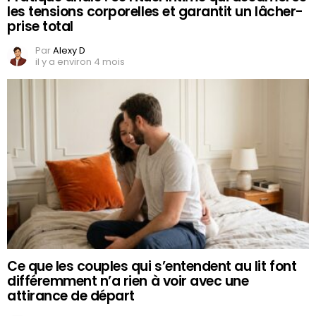
les tensions corporelles et garantit un lâcher-
prise total
Par
Alexy D
il y a environ 4 mois
Ce que les couples qui s’entendent au lit font
différemment n’a rien à voir avec une
attirance de départ