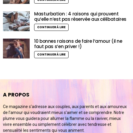
Masturbation : 4 raisons qui prouvent
qu’elle n’est pas réservée aux célibataires
CONTINUER À LIRE
10 bonnes raisons de faire l’amour (il ne
faut pas s’en priver !)
CONTINUER À LIRE
A PROPOS
Ce magazine s’adresse aux couples, aux parents et aux amoureux
de l’amour qui voudraient mieux s’aimer et se comprendre. Notre
plume vous guidera pour allumer la flamme ou la raviver, mieux
vivre ensemble ou simplement célébrer avec tendresse et
sensualité les sentiments qui vous animent.