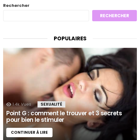
Rechercher
RECHERCHER
POPULAIRES
1.4k
Vues
SEXUALITÉ
Point G : comment le trouver et 3 secrets
pour bien le stimuler
CONTINUER À LIRE