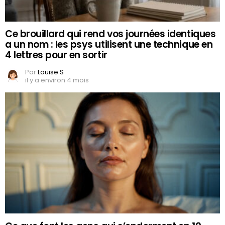
Ce brouillard qui rend vos journées identiques
a un nom : les psys utilisent une technique en
4 lettres pour en sortir
Par
Louise S
il y a environ 4 mois