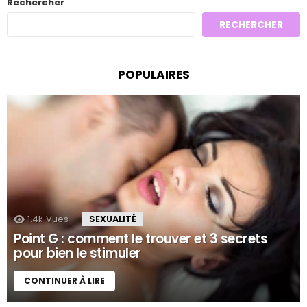
Rechercher
RECHERCHER
POPULAIRES
1.4k
Vues
SEXUALITÉ
Point G : comment le trouver et 3 secrets
pour bien le stimuler
CONTINUER À LIRE