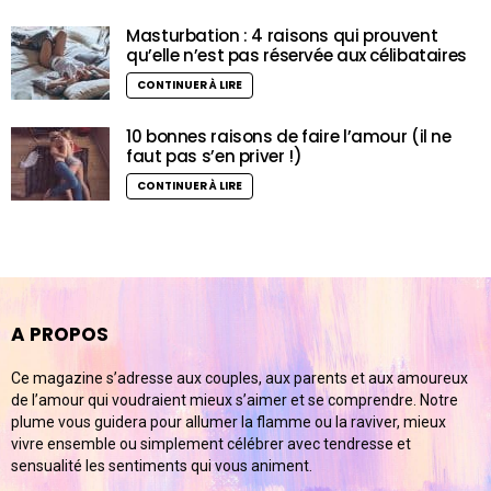
Masturbation : 4 raisons qui prouvent
qu’elle n’est pas réservée aux célibataires
CONTINUER À LIRE
10 bonnes raisons de faire l’amour (il ne
faut pas s’en priver !)
CONTINUER À LIRE
A PROPOS
Ce magazine s’adresse aux couples, aux parents et aux amoureux
de l’amour qui voudraient mieux s’aimer et se comprendre. Notre
plume vous guidera pour allumer la flamme ou la raviver, mieux
vivre ensemble ou simplement célébrer avec tendresse et
sensualité les sentiments qui vous animent.