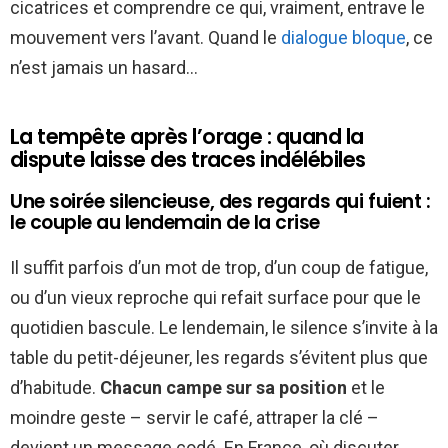
cicatrices et comprendre ce qui, vraiment, entrave le
mouvement vers l’avant. Quand le
dialogue bloque
, ce
n’est jamais un hasard…
La tempête après l’orage : quand la
dispute laisse des traces indélébiles
Une soirée silencieuse, des regards qui fuient :
le couple au lendemain de la crise
Il suffit parfois d’un mot de trop, d’un coup de fatigue,
ou d’un vieux reproche qui refait surface pour que le
quotidien bascule. Le lendemain, le silence s’invite à la
table du petit-déjeuner, les regards s’évitent plus que
d’habitude.
Chacun campe sur sa position
et le
moindre geste – servir le café, attraper la clé –
devient un message codé. En France, où discuter