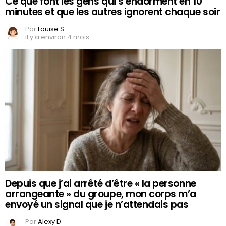
Ce que font les gens qui s’endorment en 10
minutes et que les autres ignorent chaque soir
Par
Louise S
il y a environ 4 mois
Depuis que j’ai arrêté d’être « la personne
arrangeante » du groupe, mon corps m’a
envoyé un signal que je n’attendais pas
Par
Alexy D