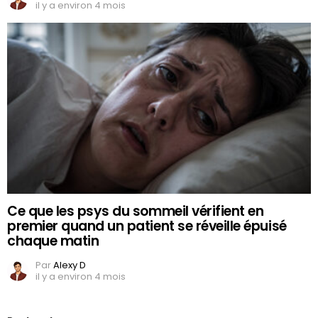
il y a environ 4 mois
Ce que les psys du sommeil vérifient en
premier quand un patient se réveille épuisé
chaque matin
Par
Alexy D
il y a environ 4 mois