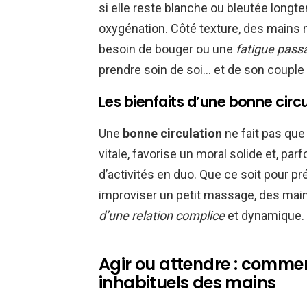
si elle reste blanche ou bleutée longt
oxygénation. Côté texture, des mains 
besoin de bouger ou une
fatigue pass
prendre soin de soi… et de son couple 
Les bienfaits d’une bonne circu
Une
bonne circulation
ne fait pas que
vitale, favorise un moral solide et, pa
d’activités en duo. Que ce soit pour p
improviser un petit massage, des main
d’une relation complice
et dynamique.
Agir ou attendre : commen
inhabituels des mains