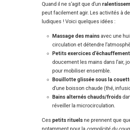
Quand il ne s’agit que d’un
ralentissem
peut facilement agir. Les activités à de
ludiques ! Voici quelques idées :
Massage des mains
avec une huile
circulation et détendre l’atmosphè
Petits exercices d’échauffement
doucement les mains dans l’air, jo
pour mobiliser ensemble.
Bouillotte glissée sous la couett
d’une boisson chaude (thé, infusi
Bains alternés chauds/froids
dan
réveiller la microcirculation.
Ces
petits rituels
ne prennent que que
notamment pour la
complicité du coup