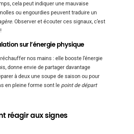
emps, cela peut indiquer une mauvaise
molles ou engourdies peuvent traduire un
agère
. Observer et écouter ces signaux, c’est
!
lation sur l’énergie physique
 réchauffer nos mains : elle booste l’énergie
rfois, donne envie de partager davantage
réparer à deux une soupe de saison ou pour
s en pleine forme sont le
point de départ
t réagir aux signes