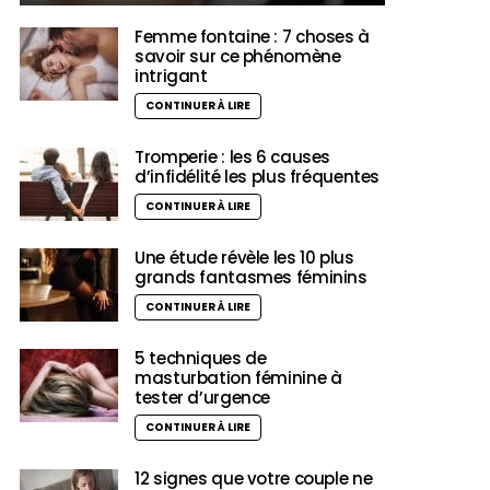
Femme fontaine : 7 choses à
savoir sur ce phénomène
intrigant
CONTINUER À LIRE
Tromperie : les 6 causes
d’infidélité les plus fréquentes
CONTINUER À LIRE
Une étude révèle les 10 plus
grands fantasmes féminins
CONTINUER À LIRE
5 techniques de
masturbation féminine à
tester d’urgence
CONTINUER À LIRE
12 signes que votre couple ne