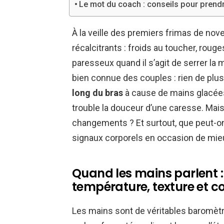
Le mot du coach : conseils pour prendre
À la veille des premiers frimas de nove
récalcitrants : froids au toucher, ro
paresseux quand il s’agit de serrer la 
bien connue des couples : rien de plu
long du bras
à cause de mains glacées 
trouble la douceur d’une caresse. Mais
changements ? Et surtout, que peut-on 
signaux corporels en occasion de mie
Quand les mains parlent 
température, texture et c
Les mains sont de véritables baromètr