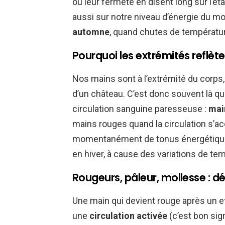
ou leur fermeté en disent long sur l’ét
aussi sur notre niveau d’énergie du m
automne
, quand chutes de température
Pourquoi les extrémités reflète
Nos mains sont à l’extrémité du corps
d’un château. C’est donc souvent là qu
circulation sanguine paresseuse :
mai
mains rouges quand la circulation s’a
momentanément de tonus énergétiqu
en hiver, à cause des variations de te
Rougeurs, pâleur, mollesse : d
Une main qui devient rouge après un e
une
circulation activée
(c’est bon sign