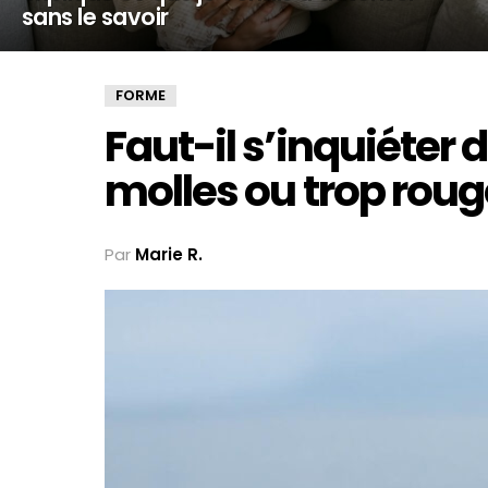
sans le savoir
FORME
Faut-il s’inquiéter 
molles ou trop roug
Par
Marie R.