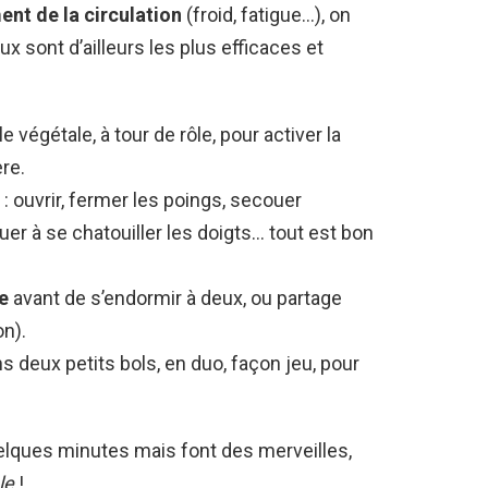
ent de la circulation
(froid, fatigue…), on
ux sont d’ailleurs les plus efficaces et
 végétale, à tour de rôle, pour activer la
re.
: ouvrir, fermer les poings, secouer
uer à se chatouiller les doigts… tout est bon
e
avant de s’endormir à deux, ou partage
on).
s deux petits bols, en duo, façon jeu, pour
lques minutes mais font des merveilles,
le
!