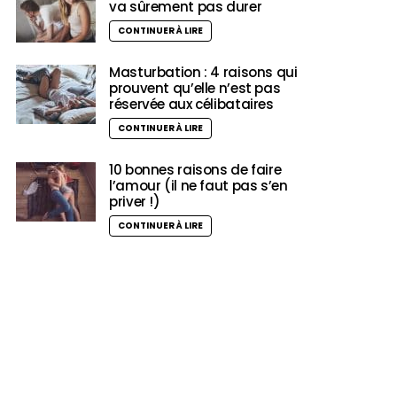
va sûrement pas durer
CONTINUER À LIRE
Masturbation : 4 raisons qui
prouvent qu’elle n’est pas
réservée aux célibataires
CONTINUER À LIRE
10 bonnes raisons de faire
l’amour (il ne faut pas s’en
priver !)
CONTINUER À LIRE