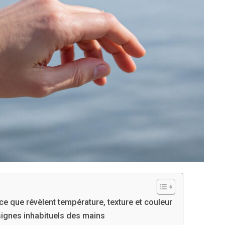
e que révèlent température, texture et couleur
signes inhabituels des mains