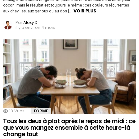
cocon, mais le résultat est toujours le même : ces douleurs récurrentes
VOIR PLUS
aux chevilles, aux genoux ou au dos […]
Par
Alexy D
il y a environ 4 mois
13
Vues
FORME
Tous les deux à plat après le repas de midi : ce
que vous mangez ensemble à cette heure-là
change tout