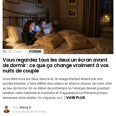
28
Vues
FORME
Vous regardez tous les deux un écran avant
de dormir : ce que ça change vraiment à vos
nuits de couple
Vous êtes tous les deux dans le lit, le visage blafard éclairé par une
lumière bleutée, à faire défiler des vidéos en silence chacun de votre côté
au lieu de dormir. En ce début de printemps où l’énergie devrait pourtant
renaître, cette habitude si routinière et d’apparence inoffensive pompe
VOIR PLUS
lentement votre vitalité. On s’épuise, on […]
Par
Alexy D
il y a environ 4 mois