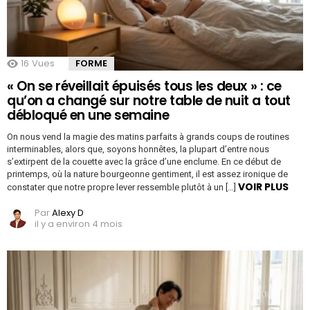
16
Vues
FORME
« On se réveillait épuisés tous les deux » : ce
qu’on a changé sur notre table de nuit a tout
débloqué en une semaine
On nous vend la magie des matins parfaits à grands coups de routines
interminables, alors que, soyons honnêtes, la plupart d’entre nous
s’extirpent de la couette avec la grâce d’une enclume. En ce début de
printemps, où la nature bourgeonne gentiment, il est assez ironique de
VOIR PLUS
constater que notre propre lever ressemble plutôt à un […]
Par
Alexy D
il y a environ 4 mois