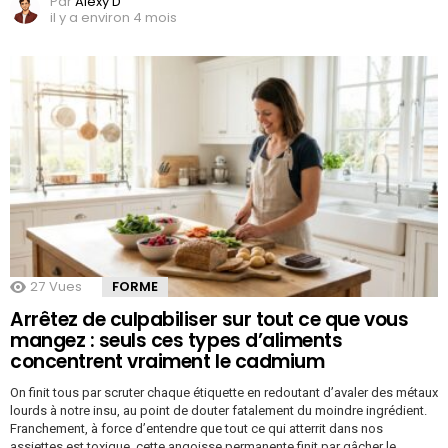
Par
Alexy D
il y a environ 4 mois
27
Vues
FORME
Arrêtez de culpabiliser sur tout ce que vous
mangez : seuls ces types d’aliments
concentrent vraiment le cadmium
On finit tous par scruter chaque étiquette en redoutant d’avaler des métaux
lourds à notre insu, au point de douter fatalement du moindre ingrédient.
Franchement, à force d’entendre que tout ce qui atterrit dans nos
assiettes est toxique, cette angoisse permanente finit par gâcher le