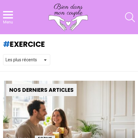
R
Menu
EXERCICE
NOS DERNIERS ARTICLES