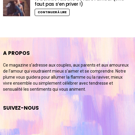
faut pas s’en priver !)
CONTINUER À LIRE
A PROPOS
Ce magazine s’adresse aux couples, aux parents et aux amoureux
de l’amour qui voudraient mieux s’aimer et se comprendre. Notre
plume vous guidera pour allumer la flamme ou la raviver, mieux
vivre ensemble ou simplement célébrer avec tendresse et
sensualité les sentiments qui vous animent.
SUIVEZ-NOUS