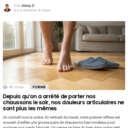
Par
Alexy D
il y a environ 4 mois
40
Vues
FORME
Depuis qu’on a arrêté de porter nos
chaussons le soir, nos douleurs articulaires ne
sont plus les mêmes
On connaît tous la scène. En rentrant du travail, notre premier réflexe est
souvent d’enfiler une grosse paire de chaussons bien moelleux pour
soulager nos pieds fatigués. On pense se faire du bien dans notre petit