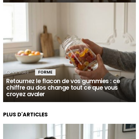
29
Vues
FORME
Retournez le flacon de vos gummies : ce
chiffre au dos change tout ce que vous
croyez avaler
PLUS D'ARTICLES