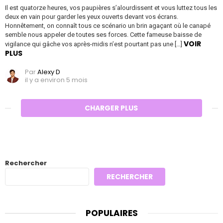
Il est quatorze heures, vos paupières s’alourdissent et vous luttez tous les
deux en vain pour garder les yeux ouverts devant vos écrans.
Honnêtement, on connaît tous ce scénario un brin agaçant où le canapé
semble nous appeler de toutes ses forces. Cette fameuse baisse de
VOIR
vigilance qui gâche vos après-midis n’est pourtant pas une […]
PLUS
Par
Alexy D
il y a environ 5 mois
CHARGER PLUS
Rechercher
RECHERCHER
POPULAIRES