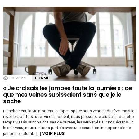
30
Vues
FORME
« Je croisais les jambes toute la journée » : ce
que mes veines subissaient sans que je le
sache
Franchement, la vie moderne en open space nous vendait du rêve, mais le
réveil est parfois rude. En ce moment, nous passons le plus clair de notre
temps vissés sur nos chaises de bureau, les yeux rivés sur nos écrans. Et
le soir venu, nous rentrons parfois avec une sensation insupportable de
VOIR PLUS
jambes en plomb. […]