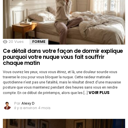
20
Vues
FORME
Ce détail dans votre façon de dormir explique
pourquoi votre nuque vous fait souffrir
chaque matin
Vous ouvrez les yeux, vous vous étirez, et là, une douleur sourde vous
traverse le cou pour vous bloquer la nuque. Cette raideur matinale
quotidienne n’est pas une fatalité, mais le résultat direct d’une mauvaise
posture que vous maintenez pendant des heures sans vous en rendre
VOIR PLUS
compte. En ce début de printemps, alors que les […]
Par
Alexy D
il y a environ 4 mois