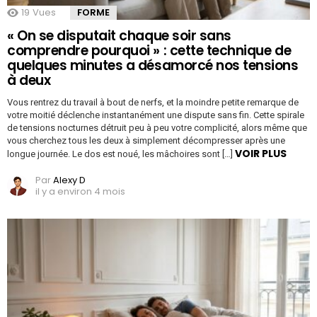
19
Vues
FORME
« On se disputait chaque soir sans
comprendre pourquoi » : cette technique de
quelques minutes a désamorcé nos tensions
à deux
Vous rentrez du travail à bout de nerfs, et la moindre petite remarque de
votre moitié déclenche instantanément une dispute sans fin. Cette spirale
de tensions nocturnes détruit peu à peu votre complicité, alors même que
vous cherchez tous les deux à simplement décompresser après une
VOIR PLUS
longue journée. Le dos est noué, les mâchoires sont […]
Par
Alexy D
il y a environ 4 mois