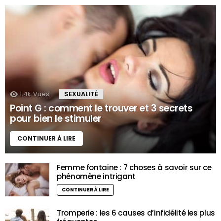
1.4k
Vues
SEXUALITÉ
Point G : comment le trouver et 3 secrets
pour bien le stimuler
CONTINUER À LIRE
Femme fontaine : 7 choses à savoir sur ce
phénomène intrigant
CONTINUER À LIRE
Tromperie : les 6 causes d’infidélité les plus