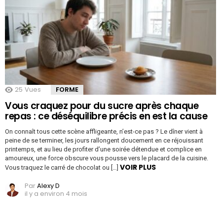
25
Vues
FORME
Vous craquez pour du sucre après chaque
repas : ce déséquilibre précis en est la cause
On connaît tous cette scène affligeante, n’est-ce pas ? Le dîner vient à
peine de se terminer, les jours rallongent doucement en ce réjouissant
printemps, et au lieu de profiter d’une soirée détendue et complice en
amoureux, une force obscure vous pousse vers le placard de la cuisine.
VOIR PLUS
Vous traquez le carré de chocolat ou […]
Par
Alexy D
il y a environ 4 mois