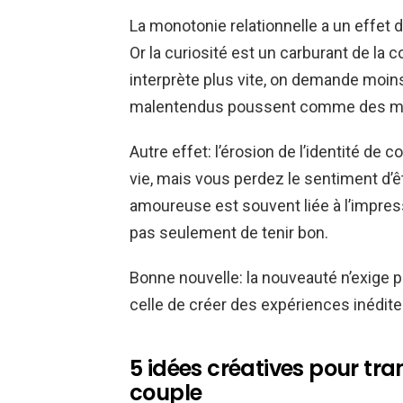
La monotonie relationnelle a un effet di
Or la curiosité est un carburant de la 
interprète plus vite, on demande moins, 
malentendus poussent comme des ma
Autre effet: l’érosion de l’identité de 
vie, mais vous perdez le sentiment d’êt
amoureuse est souvent liée à l’impressi
pas seulement de tenir bon.
Bonne nouvelle: la nouveauté n’exige p
celle de créer des expériences inédi
5 idées créatives pour tr
couple