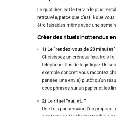
Le quotidien est le terrain le plus renta
retrouvée, parce que c’est là que vou
être faisables même avec une semain
Créer des rituels inattendus 
1) Le “rendez-vous de 20 minutes”
Choisissez un créneau fixe, trois f
téléphone. Pas de logistique. Un seu
exemple concret: vous racontez ch
pensée, une envie) plutôt qu’un résum
deux phrases sur un papier et les lir
2) Le rituel “oui, et…”
Une fois par semaine, l’un propose un