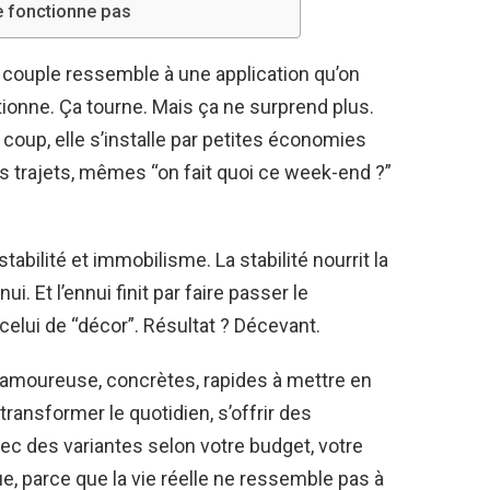
ne fonctionne pas
re couple ressemble à une application qu’on
tionne. Ça tourne. Mais ça ne surprend plus.
coup, elle s’installe par petites économies
trajets, mêmes “on fait quoi ce week-end ?”
abilité et immobilisme. La stabilité nourrit la
ui. Et l’ennui finit par faire passer le
celui de “décor”. Résultat ? Décevant.
e amoureuse, concrètes, rapides à mettre en
transformer le quotidien, s’offrir des
vec des variantes selon votre budget, votre
e, parce que la vie réelle ne ressemble pas à