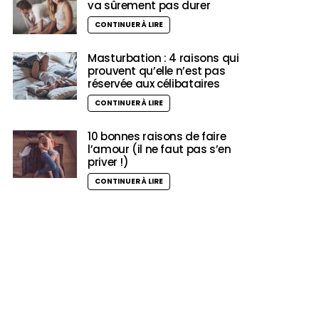
va sûrement pas durer
CONTINUER À LIRE
Masturbation : 4 raisons qui
prouvent qu’elle n’est pas
réservée aux célibataires
CONTINUER À LIRE
10 bonnes raisons de faire
l’amour (il ne faut pas s’en
priver !)
CONTINUER À LIRE