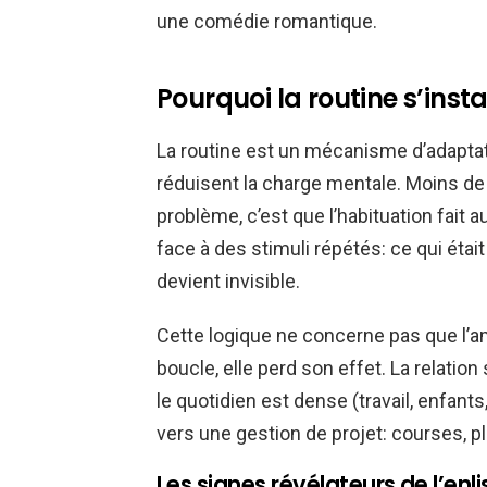
une comédie romantique.
Pourquoi la routine s’insta
La routine est un mécanisme d’adaptati
réduisent la charge mentale. Moins de d
problème, c’est que l’habituation fait a
face à des stimuli répétés: ce qui étai
devient invisible.
Cette logique ne concerne pas que l’
boucle, elle perd son effet. La relati
le quotidien est dense (travail, enfants
vers une gestion de projet: courses, pl
Les signes révélateurs de l’e