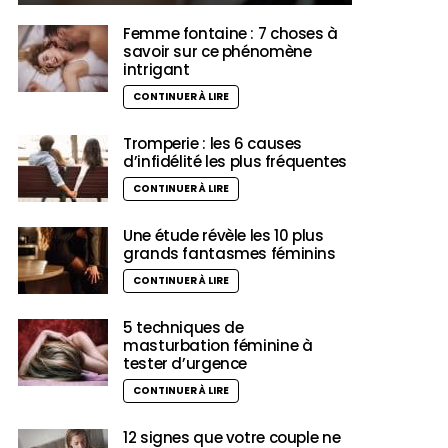
Femme fontaine : 7 choses à
savoir sur ce phénomène
intrigant
CONTINUER À LIRE
Tromperie : les 6 causes
d’infidélité les plus fréquentes
CONTINUER À LIRE
Une étude révèle les 10 plus
grands fantasmes féminins
CONTINUER À LIRE
5 techniques de
masturbation féminine à
tester d’urgence
CONTINUER À LIRE
12 signes que votre couple ne