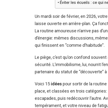
Éviter les écueils : ce qui 
Un mardi soir de février, en 2026, vot
laisse ouverte en arrière-plan. Ça fonc
La routine amoureuse n’arrive pas d’un 
d’énergie: mêmes discussions, mêmes 
qui finissent en “comme d’habitude”.
Le piège, c’est qu’on confond souvent st
sécurité. L’immobilisme, lui, nourrit l’enn
partenaire du statut de “découverte” à 
Voici 15
idées
pour sortir de la routin
place, et classées en trois catégories: 
escapades, puis redécouvrir l’autre. A
tempérament, et votre niveau de fatigu