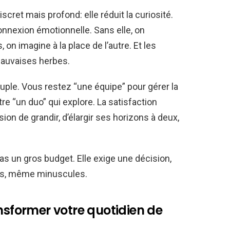
scret mais profond: elle réduit la curiosité.
connexion émotionnelle. Sans elle, on
on imagine à la place de l’autre. Et les
uvaises herbes.
couple. Vous restez “une équipe” pour gérer la
re “un duo” qui explore. La satisfaction
on de grandir, d’élargir ses horizons à deux,
as un gros budget. Elle exige une décision,
tes, même minuscules.
ansformer votre quotidien de