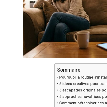
Sommaire
Pourquoi la routine s’instal
5 idées créatives pour tra
5 escapades originales po
5 approches novatrices pou
Comment pérenniser ces n