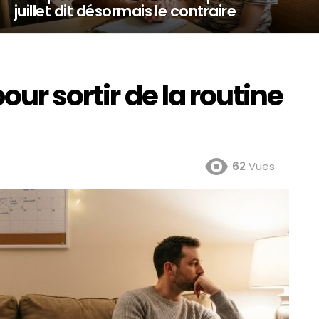
juillet dit désormais le contraire
our sortir de la routine
62
Vues