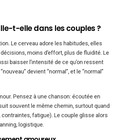
lle-t-elle dans les couples ?
on. Le cerveau adore les habitudes, elles
écisions, moins d’effort, plus de fluidité. Le
ussi baisser l’intensité de ce qu’on ressent
t “nouveau” devient “normal”, et le “normal”
amour. Pensez à une chanson: écoutée en
on suit souvent le même chemin, surtout quand
, contraintes, fatigue). Le couple glisse alors
anning, logistique.
nlisement amoureux