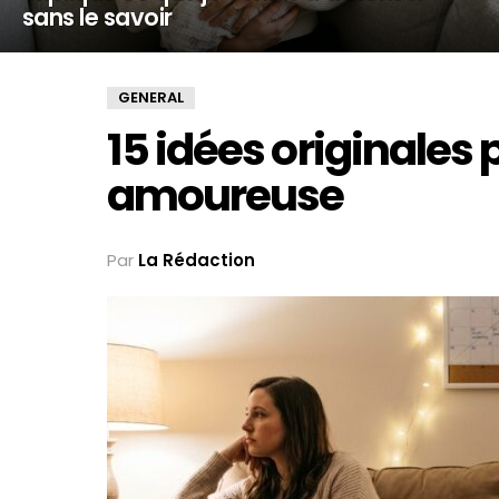
sans le savoir
GENERAL
15 idées originales p
amoureuse
Par
La Rédaction