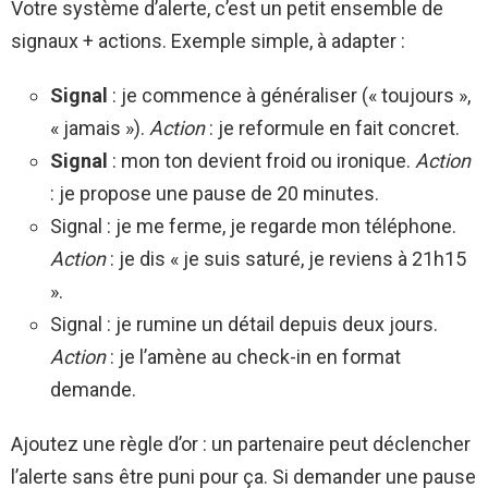
Votre système d’alerte, c’est un petit ensemble de
signaux + actions. Exemple simple, à adapter :
Signal
: je commence à généraliser (« toujours »,
« jamais »).
Action
: je reformule en fait concret.
Signal
: mon ton devient froid ou ironique.
Action
: je propose une pause de 20 minutes.
Signal : je me ferme, je regarde mon téléphone.
Action
: je dis « je suis saturé, je reviens à 21h15
».
Signal : je rumine un détail depuis deux jours.
Action
: je l’amène au check-in en format
demande.
Ajoutez une règle d’or : un partenaire peut déclencher
l’alerte sans être puni pour ça. Si demander une pause