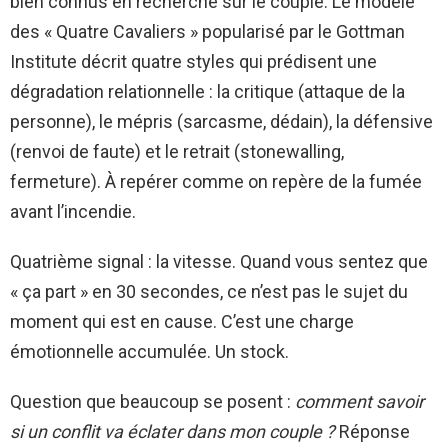
bien connus en recherche sur le couple. Le modèle
des « Quatre Cavaliers » popularisé par le Gottman
Institute décrit quatre styles qui prédisent une
dégradation relationnelle : la critique (attaque de la
personne), le mépris (sarcasme, dédain), la défensive
(renvoi de faute) et le retrait (stonewalling,
fermeture). À repérer comme on repère de la fumée
avant l’incendie.
Quatrième signal : la vitesse. Quand vous sentez que
« ça part » en 30 secondes, ce n’est pas le sujet du
moment qui est en cause. C’est une charge
émotionnelle accumulée. Un stock.
Question que beaucoup se posent :
comment savoir
si un conflit va éclater dans mon couple ?
Réponse