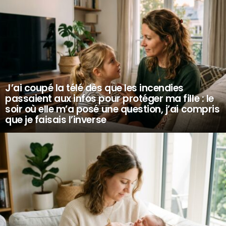
J’ai coupé la télé dès que les incendies
passaient aux infos pour protéger ma fille : le
soir où elle m’a posé une question, j’ai compris
que je faisais l’inverse