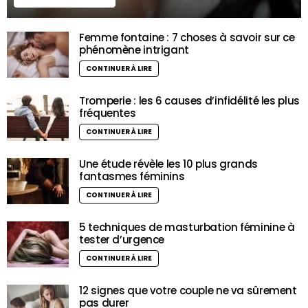
Femme fontaine : 7 choses à savoir sur ce
phénomène intrigant
CONTINUER À LIRE
Tromperie : les 6 causes d’infidélité les plus
fréquentes
CONTINUER À LIRE
Une étude révèle les 10 plus grands
fantasmes féminins
CONTINUER À LIRE
5 techniques de masturbation féminine à
tester d’urgence
CONTINUER À LIRE
12 signes que votre couple ne va sûrement
pas durer