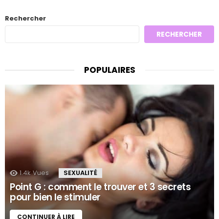
Rechercher
RECHERCHER
POPULAIRES
1.4k
Vues
SEXUALITÉ
Point G : comment le trouver et 3 secrets
pour bien le stimuler
CONTINUER À LIRE