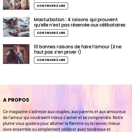
CONTINUER À LIRE
Masturbation : 4 raisons qui prouvent
qu’elle n’est pas réservée aux célibataires
CONTINUER À LIRE
10 bonnes raisons de faire l’amour (il ne
faut pas s’en priver !)
CONTINUER À LIRE
A PROPOS
Ce magazine s’adresse aux couples, aux parents et aux amoureux
de l’amour qui voudraient mieux s’aimer et se comprendre. Notre
plume vous guidera pour allumer la flamme ou la raviver, mieux
vivre ensemble ou simplement célébrer avec tendresse et