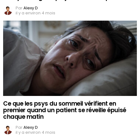
Par
Alexy D
il y a environ 4 mois
Ce que les psys du sommeil vérifient en
premier quand un patient se réveille épuisé
chaque matin
Par
Alexy D
il y a environ 4 mois