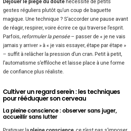
Déjouer le piège du doute
nécessite de petits
gestes réguliers plutôt qu’un coup de baguette
magique. Une technique ? S’accorder une pause avant
de réagir, respirer, voire écrire ce qui traverse l’esprit.
Parfois,
reformuler la pensée
– passer de « je ne vais
jamais y arriver » à « je vais essayer, étape par étape »
– suffit à relâcher la pression d’un cran. Petit à petit,
l’automatisme s’effiloche et laisse place à une forme
de confiance plus réaliste.
Cultiver un regard serein : les techniques
pour rééduquer son cerveau
La pleine conscience : observer sans juger,
accueillir sans lutter
Pratiquer la
pleine conscience
, ce n’est pas s’imposer