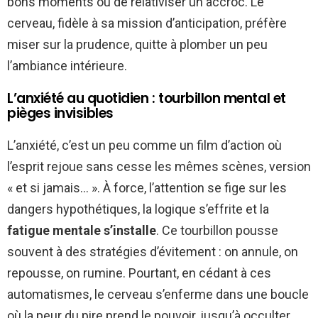
bons moments ou de relativiser un accroc. Le
cerveau, fidèle à sa mission d’anticipation, préfère
miser sur la prudence, quitte à plomber un peu
l’ambiance intérieure.
L’anxiété au quotidien : tourbillon mental et
pièges invisibles
L’anxiété, c’est un peu comme un film d’action où
l’esprit rejoue sans cesse les mêmes scènes, version
« et si jamais… ». À force, l’attention se fige sur les
dangers hypothétiques, la logique s’effrite et la
fatigue mentale s’installe
. Ce tourbillon pousse
souvent à des stratégies d’évitement : on annule, on
repousse, on rumine. Pourtant, en cédant à ces
automatismes, le cerveau s’enferme dans une boucle
où la peur du pire prend le pouvoir, jusqu’à occulter