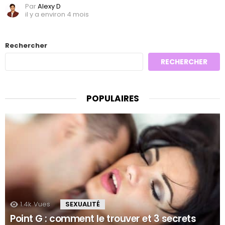
Par
Alexy D
il y a environ 4 mois
Rechercher
RECHERCHER
POPULAIRES
1.4k
Vues
SEXUALITÉ
Point G : comment le trouver et 3 secrets