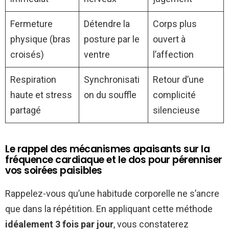
Fermeture
Détendre la
Corps plus
physique (bras
posture par le
ouvert à
croisés)
ventre
l’affection
Respiration
Synchronisati
Retour d’une
haute et stress
on du souffle
complicité
partagé
silencieuse
Le rappel des mécanismes apaisants sur la
fréquence cardiaque et le dos pour pérenniser
vos soirées paisibles
Rappelez-vous qu’une habitude corporelle ne s’ancre
que dans la répétition. En appliquant cette méthode
idéalement 3 fois par jour
, vous constaterez