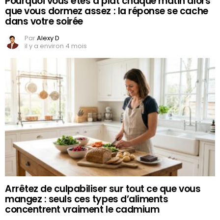
Pourquoi vous êtes à plat chaque matin alors
que vous dormez assez : la réponse se cache
dans votre soirée
Par
Alexy D
il y a environ 4 mois
Arrêtez de culpabiliser sur tout ce que vous
mangez : seuls ces types d’aliments
concentrent vraiment le cadmium