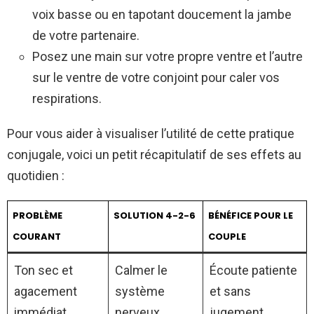
voix basse ou en tapotant doucement la jambe
de votre partenaire.
Posez une main sur votre propre ventre et l’autre
sur le ventre de votre conjoint pour caler vos
respirations.
Pour vous aider à visualiser l’utilité de cette pratique
conjugale, voici un petit récapitulatif de ses effets au
quotidien :
PROBLÈME
SOLUTION 4-2-6
BÉNÉFICE POUR LE
COURANT
COUPLE
Ton sec et
Calmer le
Écoute patiente
agacement
système
et sans
immédiat
nerveux
jugement