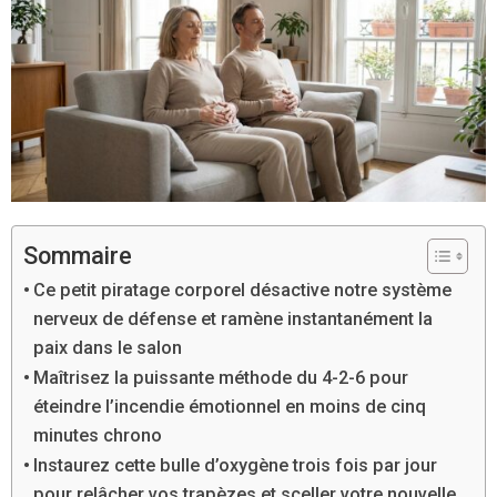
Sommaire
Ce petit piratage corporel désactive notre système
nerveux de défense et ramène instantanément la
paix dans le salon
Maîtrisez la puissante méthode du 4-2-6 pour
éteindre l’incendie émotionnel en moins de cinq
minutes chrono
Instaurez cette bulle d’oxygène trois fois par jour
pour relâcher vos trapèzes et sceller votre nouvelle