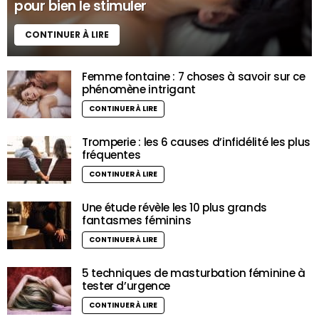
pour bien le stimuler
CONTINUER À LIRE
Femme fontaine : 7 choses à savoir sur ce
phénomène intrigant
CONTINUER À LIRE
Tromperie : les 6 causes d’infidélité les plus
fréquentes
CONTINUER À LIRE
Une étude révèle les 10 plus grands
fantasmes féminins
CONTINUER À LIRE
5 techniques de masturbation féminine à
tester d’urgence
CONTINUER À LIRE