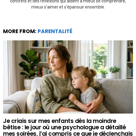
concrets et des réflexions qui aident à mieux se comprendre,
mieux s’aimer et s'épanouir ensemble.
MORE FROM:
PARENTALITÉ
Je criais sur mes enfants dès la moindre
bêtise : le jour où une psychologue a détaillé
mes soirées, j’ai compris ce que je déclenchais