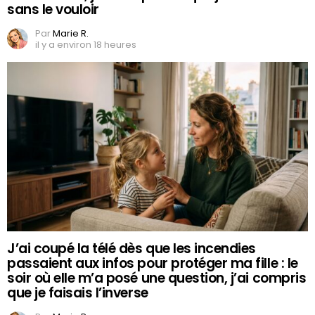
sans le vouloir
Par
Marie R.
il y a environ 18 heures
J’ai coupé la télé dès que les incendies
passaient aux infos pour protéger ma fille : le
soir où elle m’a posé une question, j’ai compris
que je faisais l’inverse