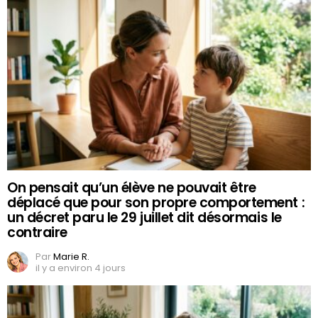
On pensait qu’un élève ne pouvait être
déplacé que pour son propre comportement :
un décret paru le 29 juillet dit désormais le
contraire
Par
Marie R.
il y a environ 4 jours