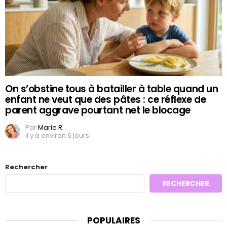
On s’obstine tous à batailler à table quand un
enfant ne veut que des pâtes : ce réflexe de
parent aggrave pourtant net le blocage
Par
Marie R.
il y a environ 6 jours
Rechercher
RECHERCHER
POPULAIRES