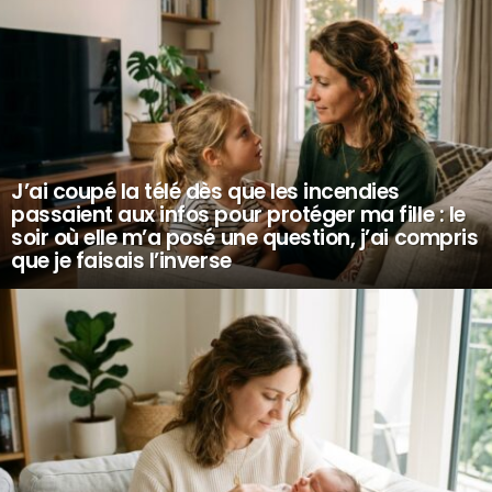
J’ai coupé la télé dès que les incendies
passaient aux infos pour protéger ma fille : le
soir où elle m’a posé une question, j’ai compris
que je faisais l’inverse