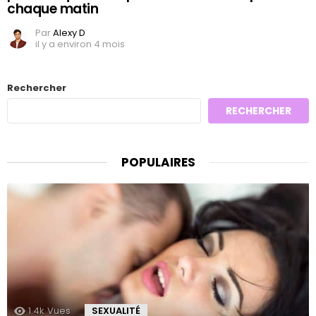
chaque matin
Par
Alexy D
il y a environ 4 mois
Rechercher
RECHERCHER
POPULAIRES
1.4k
Vues
SEXUALITÉ