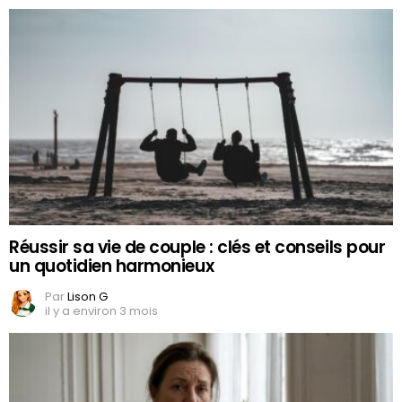
Réussir sa vie de couple : clés et conseils pour
un quotidien harmonieux
Par
Lison G
il y a environ 3 mois