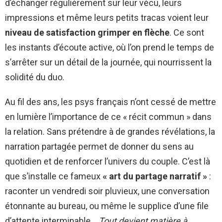
d’échanger régulièrement sur leur vécu, leurs
impressions et même leurs petits tracas voient leur
niveau de satisfaction grimper en flèche
. Ce sont
les instants d’écoute active, où l’on prend le temps de
s’arrêter sur un détail de la journée, qui nourrissent la
solidité du duo.
Au fil des ans, les psys français n’ont cessé de mettre
en lumière l’importance de ce « récit commun » dans
la relation. Sans prétendre à de grandes révélations, la
narration partagée permet de donner du sens au
quotidien et de renforcer l’univers du couple. C’est là
que s’installe ce fameux
« art du partage narratif »
:
raconter un vendredi soir pluvieux, une conversation
étonnante au bureau, ou même le supplice d’une file
d’attente interminable…
Tout devient matière à