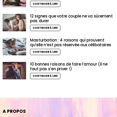
CONTINUER À LIRE
12 signes que votre couple ne va sûrement
pas durer
CONTINUER À LIRE
Masturbation : 4 raisons qui prouvent
qu’elle n’est pas réservée aux célibataires
CONTINUER À LIRE
10 bonnes raisons de faire l’amour (il ne
faut pas s’en priver !)
CONTINUER À LIRE
A PROPOS