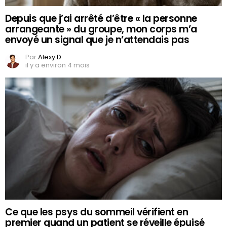
Depuis que j’ai arrêté d’être « la personne
arrangeante » du groupe, mon corps m’a
envoyé un signal que je n’attendais pas
Par
Alexy D
il y a environ 4 mois
Ce que les psys du sommeil vérifient en
premier quand un patient se réveille épuisé