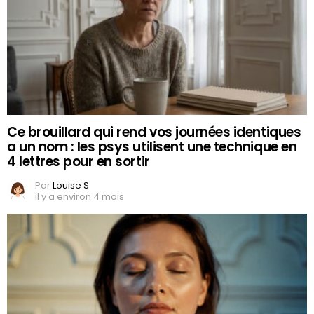
Ce brouillard qui rend vos journées identiques
a un nom : les psys utilisent une technique en
4 lettres pour en sortir
Par
Louise S
il y a environ 4 mois