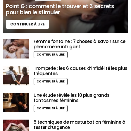
Point G : comment le trouver et 3 secrets
pour bien le stimuler
CONTINUER À LIRE
Femme fontaine : 7 choses à savoir sur ce
phénomène intrigant
CONTINUER À LIRE
Tromperie : les 6 causes d’infidélité les plus
fréquentes
CONTINUER À LIRE
Une étude révèle les 10 plus grands
fantasmes féminins
CONTINUER À LIRE
5 techniques de masturbation féminine à
tester d’urgence