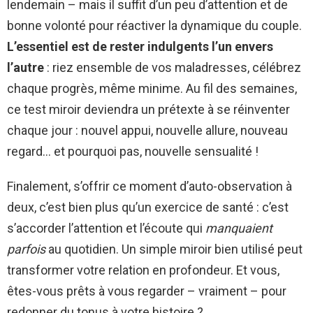
lendemain – mais il suffit d’un peu d’attention et de
bonne volonté pour réactiver la dynamique du couple.
L’essentiel est de rester indulgents l’un envers
l’autre
: riez ensemble de vos maladresses, célébrez
chaque progrès, même minime. Au fil des semaines,
ce test miroir deviendra un prétexte à se réinventer
chaque jour : nouvel appui, nouvelle allure, nouveau
regard… et pourquoi pas, nouvelle sensualité !
Finalement, s’offrir ce moment d’auto-observation à
deux, c’est bien plus qu’un exercice de santé : c’est
s’accorder l’attention et l’écoute qui
manquaient
parfois
au quotidien. Un simple miroir bien utilisé peut
transformer votre relation en profondeur. Et vous,
êtes-vous prêts à vous regarder – vraiment – pour
redonner du tonus à votre histoire ?