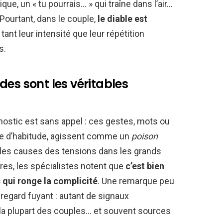
ue, un « tu pourrais… » qui traîne dans l’air…
Pourtant, dans le couple,
le diable est
 tant leur intensité que leur répétition
s.
es sont les véritables
ostic est sans appel : ces gestes, mots ou
rce d’habitude, agissent comme un
poison
ier les causes des tensions dans les grands
es, les spécialistes notent que
c’est bien
s qui ronge la complicité
. Une remarque peu
regard fuyant : autant de signaux
a plupart des couples… et souvent sources