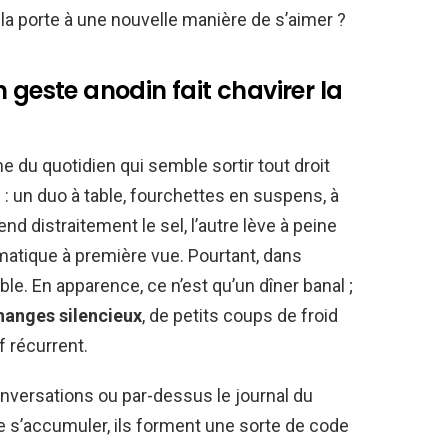
la porte à une nouvelle manière de s’aimer ?
 geste anodin fait chavirer la
du quotidien qui semble sortir tout droit
 : un duo à table, fourchettes en suspens, à
d distraitement le sel, l’autre lève à peine
matique à première vue. Pourtant, dans
le. En apparence, ce n’est qu’un dîner banal ;
hanges silencieux
, de petits coups de froid
f récurrent.
onversations ou par-dessus le journal du
e de s’accumuler, ils forment une sorte de code