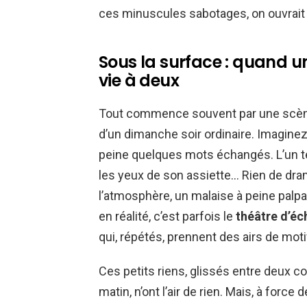
ces minuscules sabotages, on ouvrait 
Sous la surface : quand un
vie à deux
Tout commence souvent par une scène 
d’un dimanche soir ordinaire. Imaginez
peine quelques mots échangés. L’un ten
les yeux de son assiette… Rien de dra
l’atmosphère, un malaise à peine palpab
en réalité, c’est parfois le
théâtre d’éc
qui, répétés, prennent des airs de moti
Ces petits riens, glissés entre deux c
matin, n’ont l’air de rien. Mais, à forc