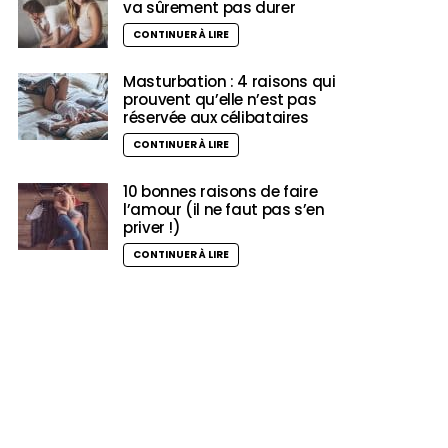
va sûrement pas durer
CONTINUER À LIRE
Masturbation : 4 raisons qui
prouvent qu’elle n’est pas
réservée aux célibataires
CONTINUER À LIRE
10 bonnes raisons de faire
l’amour (il ne faut pas s’en
priver !)
CONTINUER À LIRE