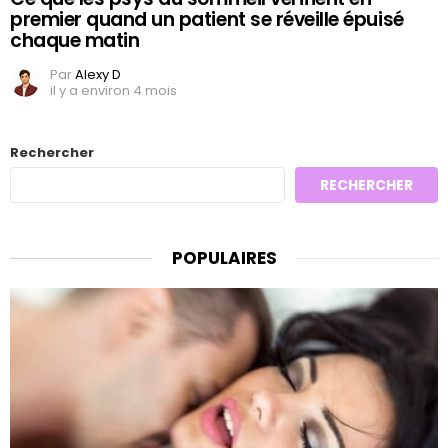
premier quand un patient se réveille épuisé
chaque matin
Par
Alexy D
il y a environ 4 mois
Rechercher
RECHERCHER
POPULAIRES