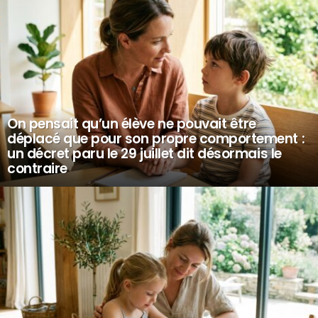
On pensait qu’un élève ne pouvait être
déplacé que pour son propre comportement :
un décret paru le 29 juillet dit désormais le
contraire