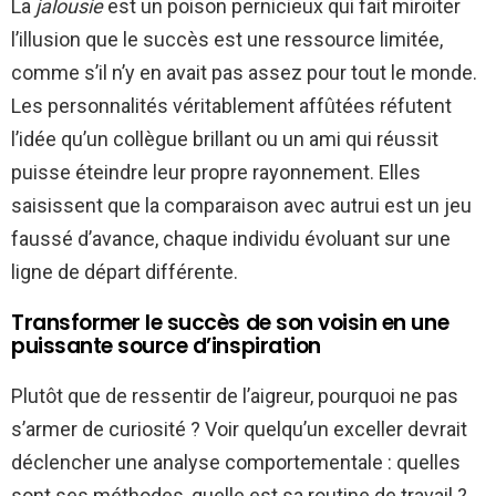
La
jalousie
est un poison pernicieux qui fait miroiter
l’illusion que le succès est une ressource limitée,
comme s’il n’y en avait pas assez pour tout le monde.
Les personnalités véritablement affûtées réfutent
l’idée qu’un collègue brillant ou un ami qui réussit
puisse éteindre leur propre rayonnement. Elles
saisissent que la comparaison avec autrui est un jeu
faussé d’avance, chaque individu évoluant sur une
ligne de départ différente.
Transformer le succès de son voisin en une
puissante source d’inspiration
Plutôt que de ressentir de l’aigreur, pourquoi ne pas
s’armer de curiosité ? Voir quelqu’un exceller devrait
déclencher une analyse comportementale : quelles
sont ses méthodes, quelle est sa routine de travail ?