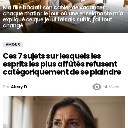
Ma fille bâclait son cahier de vacances
chaque matin : le jour où une enseignante m’a
expliqué ce que je lui faisais subir, j’ai tout
changé
AMOUR
Ces 7 sujets sur lesquels les
esprits les plus affûtés refusent
catégoriquement de se plaindre
Par
Alexy D
14
Vues