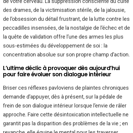
de votre cerveau. La suppression consciente du culte
des drames, de la victimisation stérile, de la jalousie,
de l’obsession du détail frustrant, de la lutte contre les
peccadilles insensées, de la nostalgie de l’échec et de
la quête de validation offre l’une des armes les plus
sous-estimées du développement de soi : la
concentration absolue sur son propre champ d’action.
L’ultime déclic à provoquer dès aujourd’hui
pour faire évoluer son dialogue intérieur
Briser ces réflexes pavloviens de plaintes chroniques
demande d’appuyer, dès à présent, sur la pédale de
frein de son dialogue intérieur lorsque l’envie de râler
approche. Faire cette désintoxication intellectuelle ne
garantit pas la disparition des problèmes de la vie ; en
revanche, elle équipe le mental pour les traverser