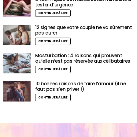
tester d’urgence
CONTINUER À LIRE
12 signes que votre couple ne va sûrement
pas durer
CONTINUER À LIRE
Masturbation : 4 raisons qui prouvent
qu’elle n’est pas réservée aux célibataires
CONTINUER À LIRE
10 bonnes raisons de faire l’amour (il ne
faut pas s’en priver !)
CONTINUER À LIRE