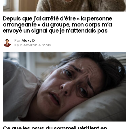
Depuis que j’ai arrêté d’être « la personne
arrangeante » du groupe, mon corps m’a
envoyé un signal que je n’attendais pas
Par
Alexy D
il y a environ 4 mois
Ce que les psys du sommeil vérifient en