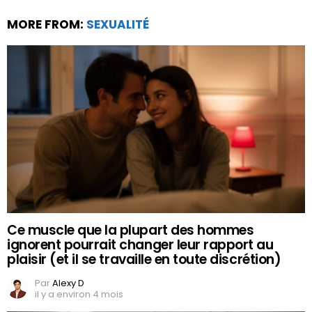
MORE FROM:
SEXUALITÉ
Ce muscle que la plupart des hommes
ignorent pourrait changer leur rapport au
plaisir (et il se travaille en toute discrétion)
Par
Alexy D
il y a environ 4 mois