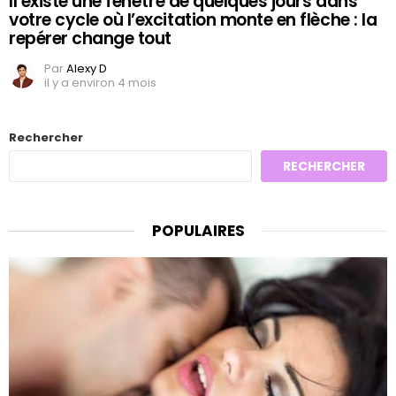
Il existe une fenêtre de quelques jours dans
votre cycle où l’excitation monte en flèche : la
repérer change tout
Par
Alexy D
il y a environ 4 mois
Rechercher
RECHERCHER
POPULAIRES