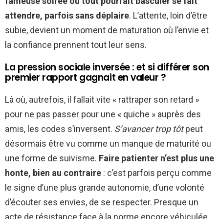
fameuse soirée où tout pourrait basculer se fait
attendre, parfois sans déplaire
. L’attente, loin d’être
subie, devient un moment de maturation où l’envie et
la confiance prennent tout leur sens.
La pression sociale inversée : et si différer son
premier rapport gagnait en valeur ?
Là où, autrefois, il fallait vite « rattraper son retard »
pour ne pas passer pour une « quiche » auprès des
amis, les codes s’inversent.
S’avancer trop tôt
peut
désormais être vu comme un manque de maturité ou
une forme de suivisme.
Faire patienter n’est plus une
honte, bien au contraire
: c’est parfois perçu comme
le signe d’une plus grande autonomie, d’une volonté
d’écouter ses envies, de se respecter. Presque un
acte de résistance face à la norme encore véhiculée