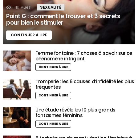
1.4k
Vues
SEXUALITÉ
Point G : comment le trouver et 3 secrets
pour bien le stimuler
CONTINUER À LIRE
Femme fontaine : 7 choses à savoir sur ce
phénomène intrigant
CONTINUER À LIRE
Tromperie : les 6 causes d’infidélité les plus
fréquentes
CONTINUER À LIRE
Une étude révèle les 10 plus grands
fantasmes féminins
CONTINUER À LIRE