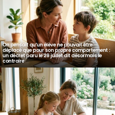
On pensait qu’un élève ne pouvait être
déplacé que pour son propre comportement :
un décret paru le 29 juillet dit désormais le
contraire