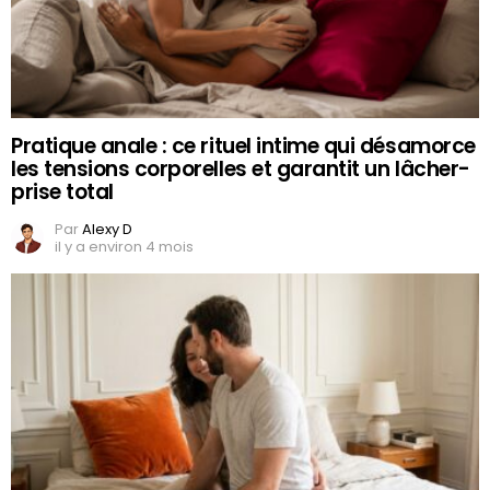
Pratique anale : ce rituel intime qui désamorce
les tensions corporelles et garantit un lâcher-
prise total
Par
Alexy D
il y a environ 4 mois