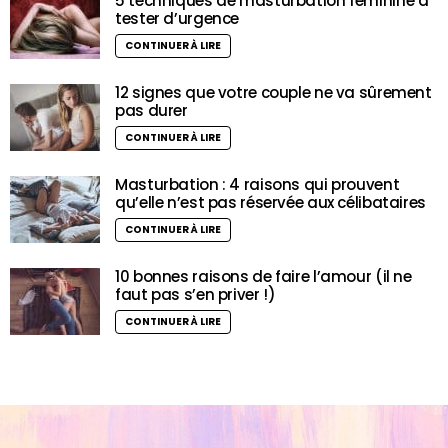
5 techniques de masturbation féminine à
tester d’urgence
CONTINUER À LIRE
12 signes que votre couple ne va sûrement
pas durer
CONTINUER À LIRE
Masturbation : 4 raisons qui prouvent
qu’elle n’est pas réservée aux célibataires
CONTINUER À LIRE
10 bonnes raisons de faire l’amour (il ne
faut pas s’en priver !)
CONTINUER À LIRE