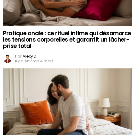
Pratique anale : ce rituel intime qui désamorce
les tensions corporelles et garantit un lâcher-
prise total
Par
Alexy D
il y a environ 4 mois