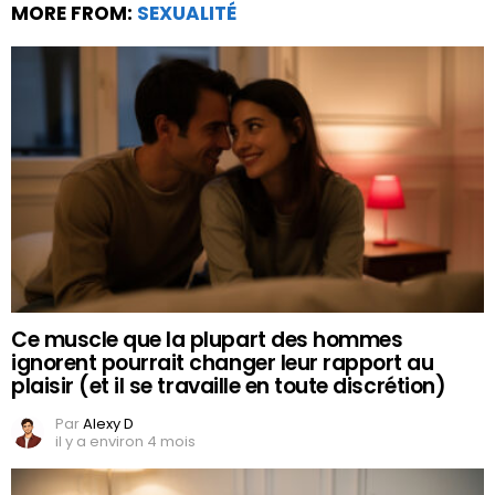
MORE FROM:
SEXUALITÉ
Ce muscle que la plupart des hommes
ignorent pourrait changer leur rapport au
plaisir (et il se travaille en toute discrétion)
Par
Alexy D
il y a environ 4 mois