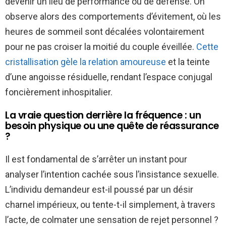
devenir un lieu de performance ou de défense. On
observe alors des comportements d’évitement, où les
heures de sommeil sont décalées volontairement
pour ne pas croiser la moitié du couple éveillée.
Cette
cristallisation gèle la relation amoureuse
et la teinte
d’une angoisse résiduelle, rendant l’espace conjugal
foncièrement inhospitalier.
La vraie question derrière la fréquence : un
besoin physique ou une quête de réassurance
?
Il est fondamental de s’arrêter un instant pour
analyser l’intention cachée sous l’insistance sexuelle.
L’individu demandeur est-il poussé par un désir
charnel impérieux, ou tente-t-il simplement, à travers
l’acte, de colmater une sensation de rejet personnel ?