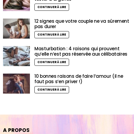
CONTINUER À LIRE
12 signes que votre couple ne va sûrement
pas durer
CONTINUER À LIRE
Masturbation : 4 raisons qui prouvent
qu’elle n’est pas réservée aux célibataires
CONTINUER À LIRE
10 bonnes raisons de faire l’amour (il ne
faut pas s’en priver !)
CONTINUER À LIRE
A PROPOS