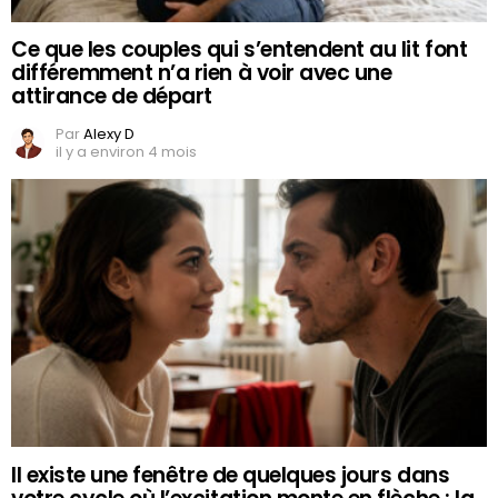
Ce que les couples qui s’entendent au lit font
différemment n’a rien à voir avec une
attirance de départ
Par
Alexy D
il y a environ 4 mois
Il existe une fenêtre de quelques jours dans