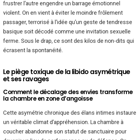
frustrer l’autre engendre un barrage émotionnel
violent. On en vient à éviter le moindre frôlement
passager, terrorisé à l’idée qu’un geste de tendresse
basique soit décodé comme une invitation sexuelle
ferme. Sous le drap, ce sont des kilos de non-dits qui
écrasent la spontanéité.
Le piège toxique de la libido asymétrique
et ses ravages
Comment le décalage des envies transforme
la chambre en zone d’angoisse
Cette asymétrie chronique des élans intimes instaure
un véritable climat d’appréhension. La chambre à
coucher abandonne son statut de sanctuaire pour