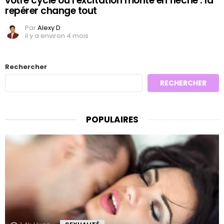
votre cycle où l’excitation monte en flèche : la
repérer change tout
Par
Alexy D
il y a environ 4 mois
Rechercher
RECHERCHER
POPULAIRES