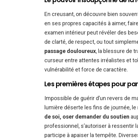
En creusant, on découvre bien souvent
en ses propres capacités à aimer, faire
examen intérieur peut révéler des beso
de clarté, de respect, ou tout simplem
passage douloureux
, la blessure de t
curseur entre attentes irréalistes et t
vulnérabilité et force de caractère.
Les premières étapes pour pa
Impossible de guérir d’un revers de ma
lumière déserte les fins de journée, le
de soi, oser demander du soutien
aup
professionnel, s’autoriser à ressentir l
participe à apaiser la tempête. Divers