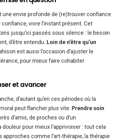
 une envie profonde de (re)trouver confiance
 confiance, vivre l’instant présent. Cet
ins jusqu’ici passés sous silence : le besoin
ent, d’être entendu.
Loin de n’être qu’un
rahison est aussi l’occasion d’ajuster le
olérance, pour mieux faire cohabiter
nser et avancer
nche, d’autant qu’en ces périodes où la
 moral peut flancher plus vite.
Prendre soin
rès d’amis, de proches ou d’un
a douleur pour mieux l’apprivoiser : tout cela
es approches comme l’art-thérapie, la thérapie