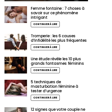
Femme fontaine : 7 choses à
savoir sur ce phénomène
intrigant
CONTINUER À LIRE
Tromperie : les 6 causes
d’infidélité les plus fréquentes
CONTINUER À LIRE
Une étude révèle les 10 plus
grands fantasmes féminins
CONTINUER À LIRE
5 techniques de
masturbation féminine à
tester d’urgence
CONTINUER À LIRE
12 signes que votre couple ne