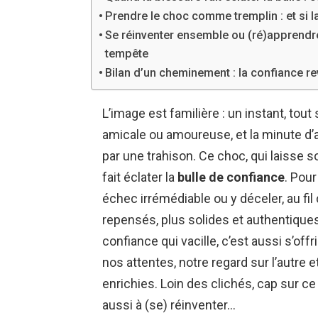
Prendre le choc comme tremplin : et si l
Se réinventer ensemble ou (ré)apprendre
tempête
Bilan d’un cheminement : la confiance re
L’image est familière : un instant, tout
amicale ou amoureuse, et la minute d’a
par une trahison. Ce choc, qui laisse s
fait éclater la
bulle de confiance
. Pour
échec irrémédiable ou y déceler, au fil
repensés, plus solides et authentiques
confiance qui vacille, c’est aussi s’off
nos attentes, notre regard sur l’autre 
enrichies. Loin des clichés, cap sur 
aussi à (se) réinventer…