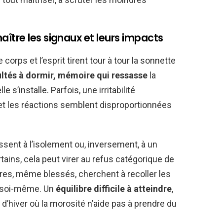
ître les signaux et leurs impacts
corps et l’esprit tirent tour à tour la sonnette
ultés à dormir, mémoire qui ressasse
la
 s’installe. Parfois, une irritabilité
et les réactions semblent disproportionnées
ssent à l’isolement ou, inversement, à un
ains, cela peut virer au refus catégorique de
utres, même blessés, cherchent à recoller les
er soi-même. Un
équilibre difficile à atteindre
,
’hiver où la morosité n’aide pas à prendre du