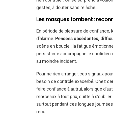
gestes, à douter sans relâche…
Les masques tombent : reconna
En période de blessure de confiance, le 
d’alarme.
Pensées obsédantes, diffic
scène en boucle : la fatigue émotionnelle
persistante accompagne le quotidien 
au moindre incident.
Pour ne rien arranger, ces signaux pou
besoin de contrôle exacerbé. Chez cert
faire confiance à autrui, alors que d’a
morceaux à tout prix, quitte à s’oubli
surtout pendant ces longues journées d
recul…