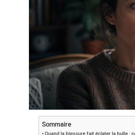
Sommaire
Quand la blessure fait éclater la bulle 