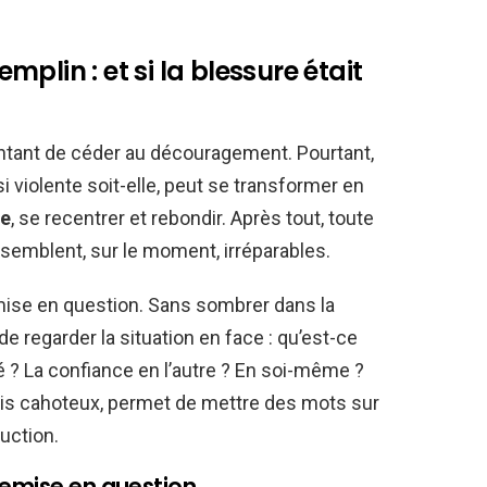
plin : et si la blessure était
 tentant de céder au découragement. Pourtant,
 violente soit-elle, peut se transformer en
re
, se recentrer et rebondir. Après tout, toute
 semblent, sur le moment, irréparables.
emise en question. Sans sombrer dans la
it de regarder la situation en face : qu’est-ce
é ? La confiance en l’autre ? En soi-même ?
ois cahoteux, permet de mettre des mots sur
ruction.
remise en question