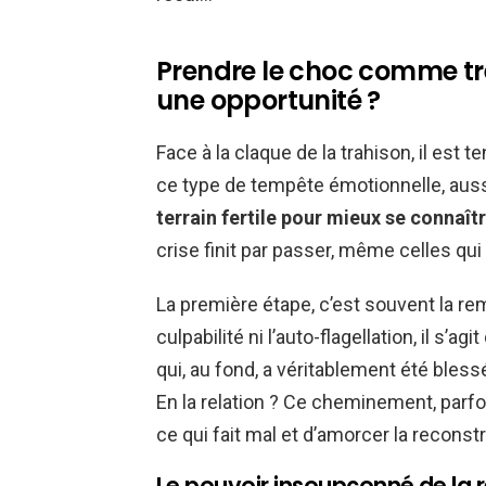
Prendre le choc comme trem
une opportunité ?
Face à la claque de la trahison, il est
ce type de tempête émotionnelle, aussi
terrain fertile pour mieux se connaît
crise finit par passer, même celles qui
La première étape, c’est souvent la r
culpabilité ni l’auto-flagellation, il s’ag
qui, au fond, a véritablement été bless
En la relation ? Ce cheminement, parf
ce qui fait mal et d’amorcer la reconst
Le pouvoir insoupçonné de la 