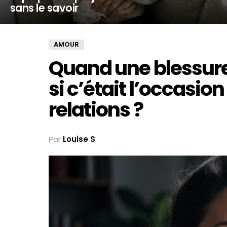
sans le savoir
AMOUR
Quand une blessure t
si c’était l’occasio
relations ?
Par
Louise S