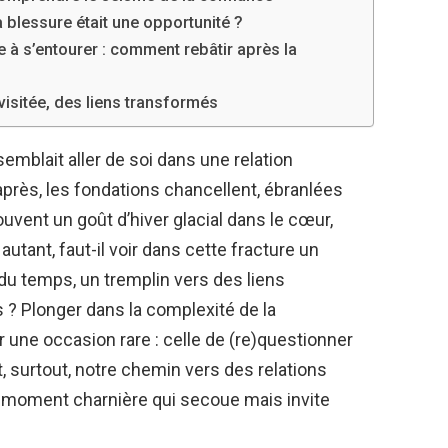
a blessure était une opportunité ?
 à s’entourer : comment rebâtir après la
visitée, des liens transformés
 semblait aller de soi dans une relation
près, les fondations chancellent, ébranlées
ouvent un goût d’hiver glacial dans le cœur,
 autant, faut-il voir dans cette fracture un
 du temps, un tremplin vers des liens
 ? Plonger dans la complexité de la
rir une occasion rare : celle de (re)questionner
et, surtout, notre chemin vers des relations
ce moment charnière qui secoue mais invite