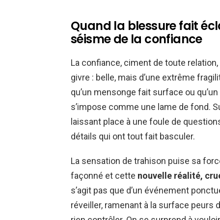
Quand la blessure fait écl
séisme de la confiance
La confiance, ciment de toute relation
givre : belle, mais d’une extrême fragi
qu’un mensonge fait surface ou qu’un 
s’impose comme une lame de fond. Sub
laissant place à une foule de questio
détails qui ont tout fait basculer.
La sensation de trahison puise sa force
façonné et cette
nouvelle réalité, cru
s’agit pas que d’un événement ponctue
réveiller, ramenant à la surface peurs d
rien contrôler. On se surprend à vouloi