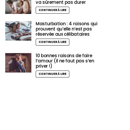
va sûrement pas durer
CONTINUER À LIRE
Masturbation : 4 raisons qui
prouvent qu’elle n’est pas
réservée aux célibataires
CONTINUER À LIRE
10 bonnes raisons de faire
l’amour (il ne faut pas s’en
priver !)
CONTINUER À LIRE