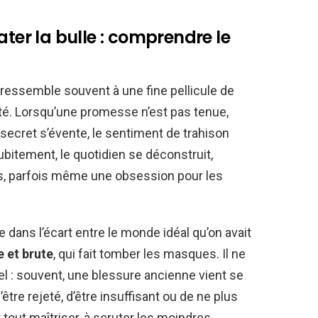
ater la bulle : comprendre le
, ressemble souvent à une fine pellicule de
lité. Lorsqu’une promesse n’est pas tenue,
secret s’évente, le sentiment de trahison
itement, le quotidien se déconstruit,
ns, parfois même une obsession pour les
 dans l’écart entre le monde idéal qu’on avait
e et brute
, qui fait tomber les masques. Il ne
l : souvent, une blessure ancienne vient se
’être rejeté, d’être insuffisant ou de ne plus
r tout maîtriser, à scruter les moindres