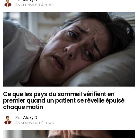
il y a environ 4 mois
Ce que les psys du sommeil vérifient en
premier quand un patient se réveille épuisé
chaque matin
Par
Alexy D
il y a environ 4 mois