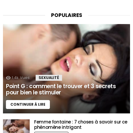
POPULAIRES
1.4k
Vues
SEXUALITÉ
Point G : comment le trouver et 3 secrets
pour bien le stimuler
CONTINUER À LIRE
Femme fontaine : 7 choses à savoir sur ce
phénomène intrigant