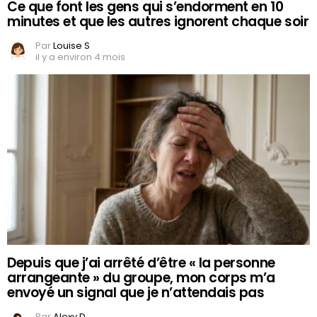
Ce que font les gens qui s’endorment en 10
minutes et que les autres ignorent chaque soir
Par
Louise S
il y a environ 4 mois
Depuis que j’ai arrêté d’être « la personne
arrangeante » du groupe, mon corps m’a
envoyé un signal que je n’attendais pas
Par
Alexy D