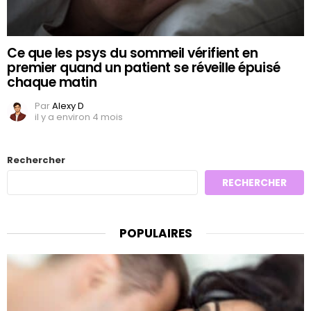
Ce que les psys du sommeil vérifient en
premier quand un patient se réveille épuisé
chaque matin
Par
Alexy D
il y a environ 4 mois
Rechercher
RECHERCHER
POPULAIRES