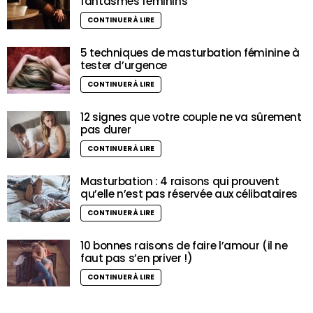
fantasmes féminins
CONTINUER À LIRE
5 techniques de masturbation féminine à
tester d’urgence
CONTINUER À LIRE
12 signes que votre couple ne va sûrement
pas durer
CONTINUER À LIRE
Masturbation : 4 raisons qui prouvent
qu’elle n’est pas réservée aux célibataires
CONTINUER À LIRE
10 bonnes raisons de faire l’amour (il ne
faut pas s’en priver !)
CONTINUER À LIRE