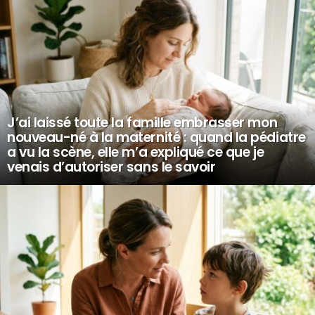
J’ai laissé toute la famille embrasser mon
nouveau-né à la maternité : quand la pédiatre
a vu la scène, elle m’a expliqué ce que je
venais d’autoriser sans le savoir