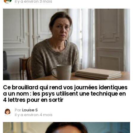
il y a environ 3 mois
Ce brouillard qui rend vos journées identiques
a un nom : les psys utilisent une technique en
4 lettres pour en sortir
Par
Louise S
il y a environ 4 mois