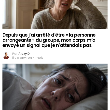
Depuis que j’ai arrêté d’être « la personne
arrangeante » du groupe, mon corps m’a
envoyé un signal que je n’attendais pas
Par
Alexy D
il y a environ 4 mois