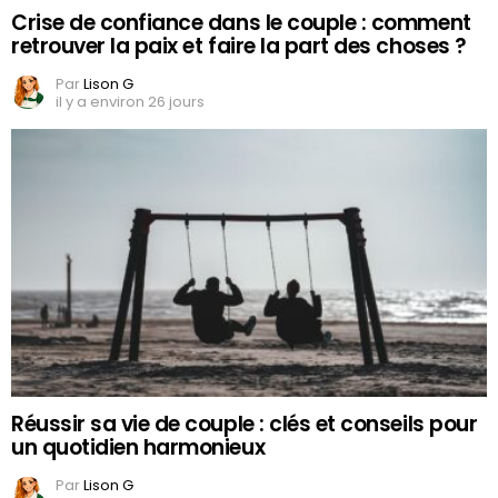
Crise de confiance dans le couple : comment
retrouver la paix et faire la part des choses ?
Par
Lison G
il y a environ 26 jours
Réussir sa vie de couple : clés et conseils pour
un quotidien harmonieux
Par
Lison G