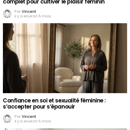
complet pour cultiver le plaisir féminin
Par
Vincent
il y a environ 5 mois
Confiance en soi et sexualité féminine :
s’accepter pour s’épanouir
Par
Vincent
il y a environ 5 mois