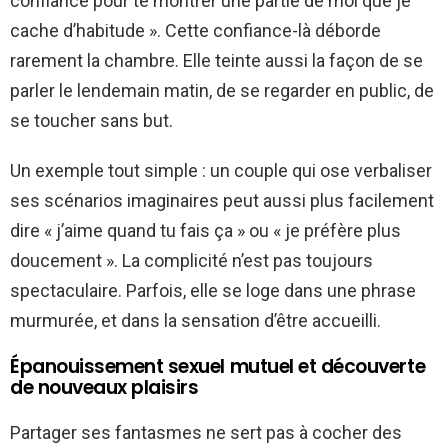
confiance pour te montrer une partie de moi que je
cache d’habitude ». Cette confiance-là déborde
rarement la chambre. Elle teinte aussi la façon de se
parler le lendemain matin, de se regarder en public, de
se toucher sans but.
Un exemple tout simple : un couple qui ose verbaliser
ses scénarios imaginaires peut aussi plus facilement
dire « j’aime quand tu fais ça » ou « je préfère plus
doucement ». La complicité n’est pas toujours
spectaculaire. Parfois, elle se loge dans une phrase
murmurée, et dans la sensation d’être accueilli.
Épanouissement sexuel mutuel et découverte
de nouveaux plaisirs
Partager ses fantasmes ne sert pas à cocher des