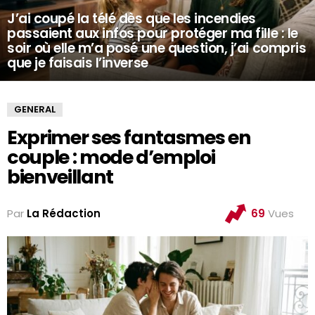
J’ai coupé la télé dès que les incendies
passaient aux infos pour protéger ma fille : le
soir où elle m’a posé une question, j’ai compris
que je faisais l’inverse
GENERAL
Exprimer ses fantasmes en
couple : mode d’emploi
bienveillant
Par
La Rédaction
69
Vues