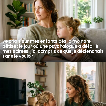
Je criais sur mes enfants dès la moindre
bêtise : le jour où une psychologue a détaillé
mes soirées, j’ai compris ce que je déclenchais
sans le vouloir