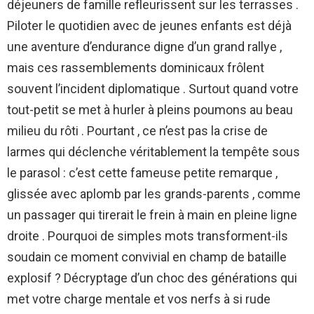
déjeuners de famille refleurissent sur les terrasses .
Piloter le quotidien avec de jeunes enfants est déjà
une aventure d’endurance digne d’un grand rallye ,
mais ces rassemblements dominicaux frôlent
souvent l’incident diplomatique . Surtout quand votre
tout-petit se met à hurler à pleins poumons au beau
milieu du rôti . Pourtant , ce n’est pas la crise de
larmes qui déclenche véritablement la tempête sous
le parasol : c’est cette fameuse petite remarque ,
glissée avec aplomb par les grands-parents , comme
un passager qui tirerait le frein à main en pleine ligne
droite . Pourquoi de simples mots transforment-ils
soudain ce moment convivial en champ de bataille
explosif ? Décryptage d’un choc des générations qui
met votre charge mentale et vos nerfs à si rude