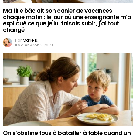
Ma fille bâclait son cahier de vacances
chaque matin : le jour où une enseignante m’a
expliqué ce que je lui faisais subir, j’ai tout
changé
Par
Marie R.
il y a environ 2 jours
On s’obstine tous à batailler à table quand un