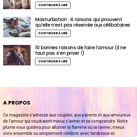
CONTINUER À LIRE
Masturbation : 4 raisons qui prouvent
qu’elle n’est pas réservée aux célibataires
CONTINUER À LIRE
10 bonnes raisons de faire l’amour (il ne
faut pas s’en priver !)
CONTINUER À LIRE
A PROPOS
Ce magazine s’adresse aux couples, aux parents et aux amoureux
de l’amour qui voudraient mieux s’aimer et se comprendre. Notre
plume vous guidera pour allumer la flamme ou la raviver, mieux
vivre ensemble ou simplement célébrer avec tendresse et