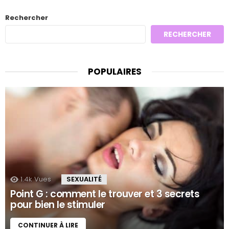
Rechercher
RECHERCHER
POPULAIRES
1.4k
Vues
SEXUALITÉ
Point G : comment le trouver et 3 secrets
pour bien le stimuler
CONTINUER À LIRE