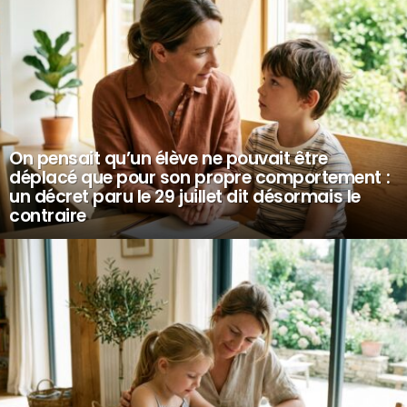
On pensait qu’un élève ne pouvait être
déplacé que pour son propre comportement :
un décret paru le 29 juillet dit désormais le
contraire