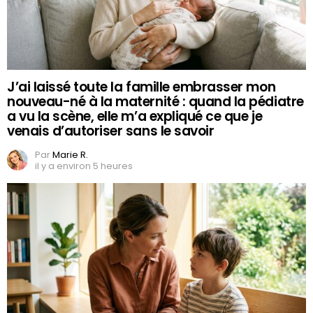
J’ai laissé toute la famille embrasser mon
nouveau-né à la maternité : quand la pédiatre
a vu la scène, elle m’a expliqué ce que je
venais d’autoriser sans le savoir
Par
Marie R.
il y a environ 5 heures