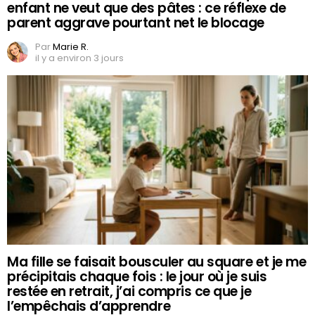
enfant ne veut que des pâtes : ce réflexe de
parent aggrave pourtant net le blocage
Par
Marie R.
il y a environ 3 jours
Ma fille se faisait bousculer au square et je me
précipitais chaque fois : le jour où je suis
restée en retrait, j’ai compris ce que je
l’empêchais d’apprendre