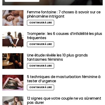
Femme fontaine : 7 choses à savoir sur ce
phénomène intrigant
CONTINUER À LIRE
Tromperie : les 6 causes d’infidélité les plus
fréquentes
CONTINUER À LIRE
Une étude révèle les 10 plus grands
fantasmes féminins
CONTINUER À LIRE
5 techniques de masturbation féminine à
tester d’urgence
CONTINUER À LIRE
12 signes que votre couple ne va sûrement
pas durer