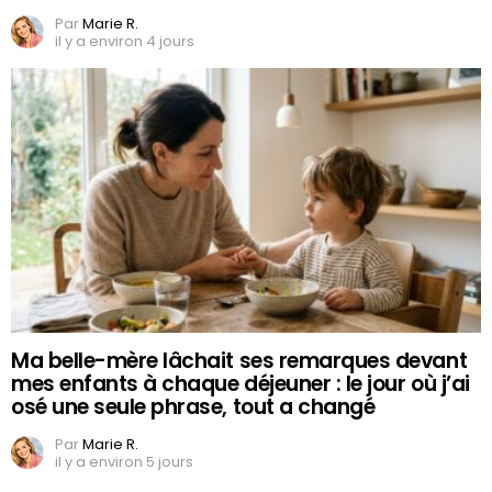
Par
Marie R.
il y a environ 4 jours
Ma belle-mère lâchait ses remarques devant
mes enfants à chaque déjeuner : le jour où j’ai
osé une seule phrase, tout a changé
Par
Marie R.
il y a environ 5 jours