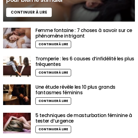
CONTINUER À LIRE
Femme fontaine : 7 choses à savoir sur ce
phénomène intrigant
CONTINUER À LIRE
Tromperie : les 6 causes d’infidélité les plus
fréquentes
CONTINUER À LIRE
Une étude révèle les 10 plus grands
fantasmes féminins
CONTINUER À LIRE
5 techniques de masturbation féminine à
tester d’urgence
CONTINUER À LIRE