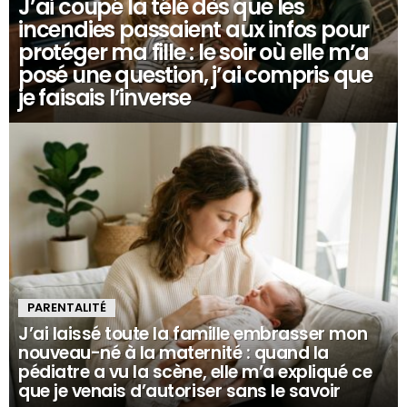
J’ai coupé la télé dès que les
incendies passaient aux infos pour
protéger ma fille : le soir où elle m’a
posé une question, j’ai compris que
je faisais l’inverse
PARENTALITÉ
J’ai laissé toute la famille embrasser mon
nouveau-né à la maternité : quand la
pédiatre a vu la scène, elle m’a expliqué ce
que je venais d’autoriser sans le savoir