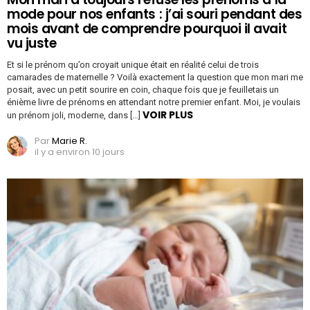
mode pour nos enfants : j’ai souri pendant des
mois avant de comprendre pourquoi il avait
vu juste
Et si le prénom qu’on croyait unique était en réalité celui de trois
camarades de maternelle ? Voilà exactement la question que mon mari me
posait, avec un petit sourire en coin, chaque fois que je feuilletais un
énième livre de prénoms en attendant notre premier enfant. Moi, je voulais
VOIR PLUS
un prénom joli, moderne, dans […]
Par
Marie R.
il y a environ 10 jours