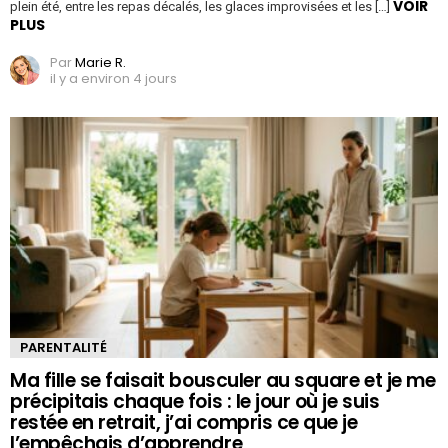
VOIR
plein été, entre les repas décalés, les glaces improvisées et les […]
PLUS
Par
Marie R.
il y a environ 4 jours
PARENTALITÉ
Ma fille se faisait bousculer au square et je me
précipitais chaque fois : le jour où je suis
restée en retrait, j’ai compris ce que je
l’empêchais d’apprendre