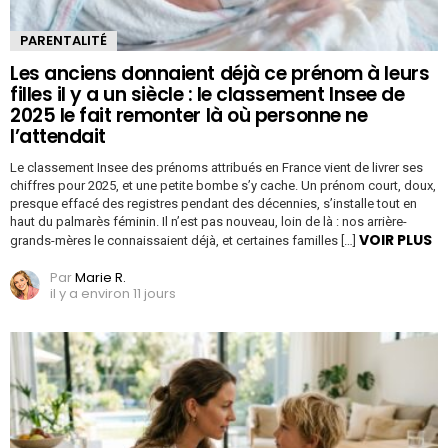
PARENTALITÉ
Les anciens donnaient déjà ce prénom à leurs
filles il y a un siècle : le classement Insee de
2025 le fait remonter là où personne ne
l’attendait
Le classement Insee des prénoms attribués en France vient de livrer ses
chiffres pour 2025, et une petite bombe s’y cache. Un prénom court, doux,
presque effacé des registres pendant des décennies, s’installe tout en
haut du palmarès féminin. Il n’est pas nouveau, loin de là : nos arrière-
VOIR PLUS
grands-mères le connaissaient déjà, et certaines familles […]
Par
Marie R.
il y a environ 11 jours