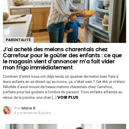
PARENTALITÉ
J’ai acheté des melons charentais chez
Carrefour pour le goûter des enfants : ce que
le magasin vient d’annoncer m’a fait vider
mon frigo immédiatement
Combien d’entre nous ont déjà tendu un quartier de melon bien frais à
leurs enfants en se disant qu’au moins, ça, c’était sain ? Cet été, je m’étais
félicitée d’avoir trouvé de beaux melons charentais chez Carrefour,
parfaits pour les goûters à l’ombre du parasol. Trois enfants affamés au
VOIR PLUS
retour de la piscine, une chair […]
Par
Marie R.
il y a environ 8 jours