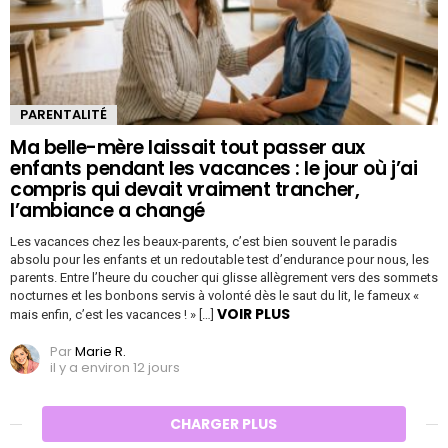
PARENTALITÉ
Ma belle-mère laissait tout passer aux
enfants pendant les vacances : le jour où j’ai
compris qui devait vraiment trancher,
l’ambiance a changé
Les vacances chez les beaux-parents, c’est bien souvent le paradis
absolu pour les enfants et un redoutable test d’endurance pour nous, les
parents. Entre l’heure du coucher qui glisse allègrement vers des sommets
nocturnes et les bonbons servis à volonté dès le saut du lit, le fameux «
VOIR PLUS
mais enfin, c’est les vacances ! » […]
Par
Marie R.
il y a environ 12 jours
CHARGER PLUS