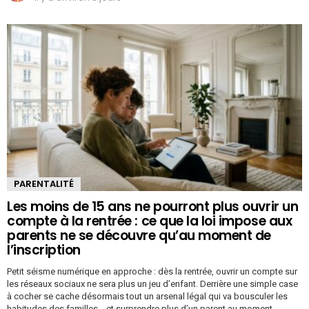
PARENTALITÉ
Les moins de 15 ans ne pourront plus ouvrir un
compte à la rentrée : ce que la loi impose aux
parents ne se découvre qu’au moment de
l’inscription
Petit séisme numérique en approche : dès la rentrée, ouvrir un compte sur
les réseaux sociaux ne sera plus un jeu d’enfant. Derrière une simple case
à cocher se cache désormais tout un arsenal légal qui va bousculer les
habitudes des familles… et surprendre plus d’un parent au moment