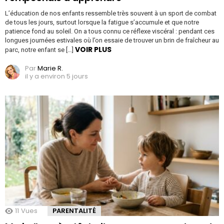
L’éducation de nos enfants ressemble très souvent à un sport de combat
de tous les jours, surtout lorsque la fatigue s’accumule et que notre
patience fond au soleil. On a tous connu ce réflexe viscéral : pendant ces
longues journées estivales où l’on essaie de trouver un brin de fraîcheur au
VOIR PLUS
parc, notre enfant se […]
Par
Marie R.
il y a environ 5 jours
11
Vues
PARENTALITÉ