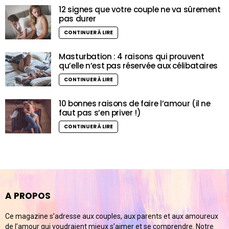
12 signes que votre couple ne va sûrement
pas durer
CONTINUER À LIRE
Masturbation : 4 raisons qui prouvent
qu’elle n’est pas réservée aux célibataires
CONTINUER À LIRE
10 bonnes raisons de faire l’amour (il ne
faut pas s’en priver !)
CONTINUER À LIRE
A PROPOS
Ce magazine s’adresse aux couples, aux parents et aux amoureux
de l’amour qui voudraient mieux s’aimer et se comprendre. Notre