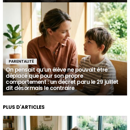
PARENTALITÉ
On pensait qu’un élève ne pouvait être
déplacé que pour son propre
comportement : un décret paru le 29 juillet
dit désormais le contraire
PLUS D'ARTICLES