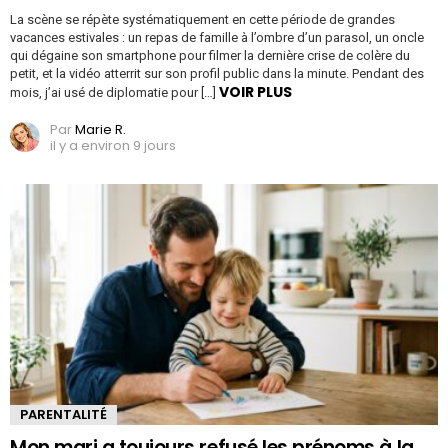
La scène se répète systématiquement en cette période de grandes
vacances estivales : un repas de famille à l’ombre d’un parasol, un oncle
qui dégaine son smartphone pour filmer la dernière crise de colère du
petit, et la vidéo atterrit sur son profil public dans la minute. Pendant des
VOIR PLUS
mois, j’ai usé de diplomatie pour […]
Par
Marie R.
il y a environ 9 jours
PARENTALITÉ
Mon mari a toujours refusé les prénoms à la