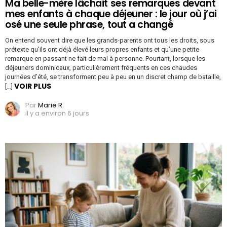
Ma belle-mère lâchait ses remarques devant
mes enfants à chaque déjeuner : le jour où j’ai
osé une seule phrase, tout a changé
On entend souvent dire que les grands-parents ont tous les droits, sous
prétexte qu’ils ont déjà élevé leurs propres enfants et qu’une petite
remarque en passant ne fait de mal à personne. Pourtant, lorsque les
déjeuners dominicaux, particulièrement fréquents en ces chaudes
journées d’été, se transforment peu à peu en un discret champ de bataille,
VOIR PLUS
[…]
Par
Marie R.
il y a environ 6 jours