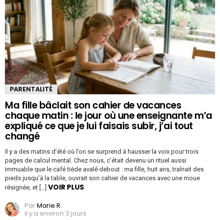
PARENTALITÉ
Ma fille bâclait son cahier de vacances
chaque matin : le jour où une enseignante m’a
expliqué ce que je lui faisais subir, j’ai tout
changé
Il y a des matins d’été où l’on se surprend à hausser la voix pour trois
pages de calcul mental. Chez nous, c’était devenu un rituel aussi
immuable que le café tiède avalé debout : ma fille, huit ans, traînait des
pieds jusqu’à la table, ouvrait son cahier de vacances avec une moue
VOIR PLUS
résignée, et […]
Par
Marie R.
il y a environ 3 jours