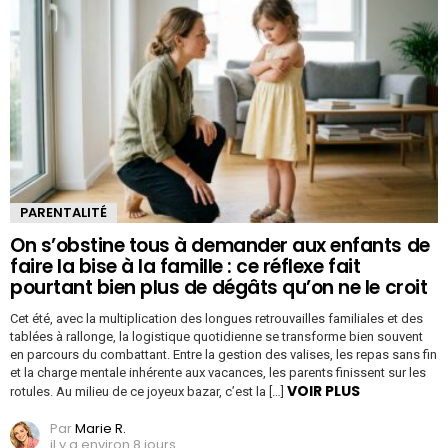
PARENTALITÉ
On s’obstine tous à demander aux enfants de
faire la bise à la famille : ce réflexe fait
pourtant bien plus de dégâts qu’on ne le croit
Cet été, avec la multiplication des longues retrouvailles familiales et des
tablées à rallonge, la logistique quotidienne se transforme bien souvent
en parcours du combattant. Entre la gestion des valises, les repas sans fin
et la charge mentale inhérente aux vacances, les parents finissent sur les
VOIR PLUS
rotules. Au milieu de ce joyeux bazar, c’est la […]
Par
Marie R.
il y a environ 8 jours