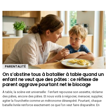
PARENTALITÉ
On s’obstine tous à batailler à table quand un
enfant ne veut que des pâtes : ce réflexe de
parent aggrave pourtant net le blocage
À table, la scène est universelle : l’enfant repousse son assiette, réclame
des pâtes, encore des pâtes. Et nous voilà à négocier, menacer, supplier,
agiter la fourchette comme un métronome désespéré. Pourtant, chaque
bataille livrée renforce exactement ce que l’on veut faire disparaître. En