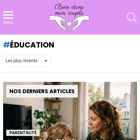
R
Menu
ÉDUCATION
NOS DERNIERS ARTICLES
PARENTALITÉ