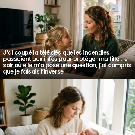
J’ai coupé la télé dès que les incendies
passaient aux infos pour protéger ma fille : le
soir où elle m’a posé une question, j’ai compris
que je faisais l’inverse