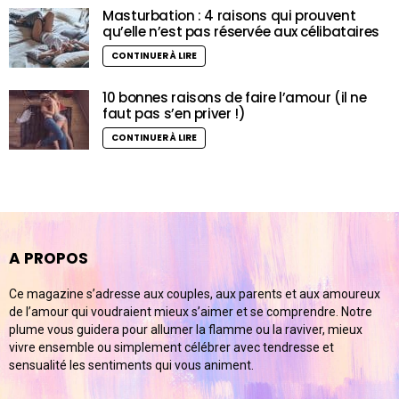
Masturbation : 4 raisons qui prouvent
qu’elle n’est pas réservée aux célibataires
CONTINUER À LIRE
10 bonnes raisons de faire l’amour (il ne
faut pas s’en priver !)
CONTINUER À LIRE
A PROPOS
Ce magazine s’adresse aux couples, aux parents et aux amoureux
de l’amour qui voudraient mieux s’aimer et se comprendre. Notre
plume vous guidera pour allumer la flamme ou la raviver, mieux
vivre ensemble ou simplement célébrer avec tendresse et
sensualité les sentiments qui vous animent.