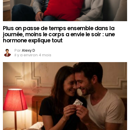
Plus on passe de temps ensemble dans la
journée, moins le corps a envie le soir : une
hormone explique tout
Par
Alexy D
il y a environ 4 mois