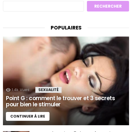
RECHERCHER
POPULAIRES
1.4k
Vues
SEXUALITÉ
Point G : comment le trouver et 3 secrets
pour bien le stimuler
CONTINUER À LIRE