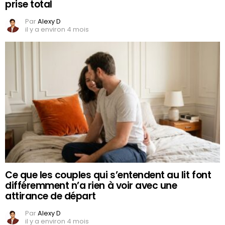
prise total
Par
Alexy D
il y a environ 4 mois
Ce que les couples qui s’entendent au lit font
différemment n’a rien à voir avec une
attirance de départ
Par
Alexy D
il y a environ 4 mois