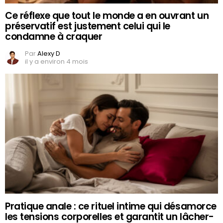
Ce réflexe que tout le monde a en ouvrant un
préservatif est justement celui qui le
condamne à craquer
Par
Alexy D
il y a environ 4 mois
Pratique anale : ce rituel intime qui désamorce
les tensions corporelles et garantit un lâcher-