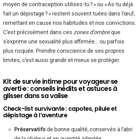
moyen de contraception utilises-tu ? » ou « As-tu déjà
fait un dépistage ? » restent souvent tuées dans l’œuf,
remettant en cause nos habitudes et nos convictions.
C’est précisément dans ces
zones d’ombre
que
s’exprime une sexualité plus affirmée… ou parfois
plus risquée. Prendre conscience de ses propres
limites, c’est aussi grandir et mieux se protéger.
Kit de survie intime pour voyageur·se
averti·e : conseils inédits et astuces à
glisser dans sa valise
Check-list survivante : capotes, pilule et
dépistage à l’aventure
Préservatifs
de bonne qualité, conservés à l’abri
de la chaleur et en quantité adaptée