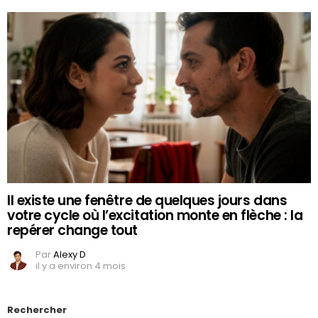
Il existe une fenêtre de quelques jours dans
votre cycle où l’excitation monte en flèche : la
repérer change tout
Par
Alexy D
il y a environ 4 mois
Rechercher