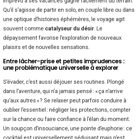
imprévu à ses vacances gagne facilement du terrain.
Qu’il s’agisse de partir en solo, en couple libre ou dans
une optique d’histoires éphémères, le voyage agit
souvent comme
catalyseur du désir
. Le
dépaysement favorise l’exploration de nouveaux
plaisirs et de nouvelles sensations.
Entre lâcher-prise et petites imprudences :
une problématique universelle à explorer
S’évader, c’est aussi déjouer ses routines. Plongé
dans l’aventure, qui n’a jamais pensé : « ça n’arrive
qu’aux autres » ? Se relaxer peut parfois conduire à
oublier l’essentiel : négliger les protections, compter
sur la chance ou faire confiance à l’élan du moment.
Un soupçon d’insouciance, une pointe d’euphorie : ce
cocktail est universellement séduisant mais n’est