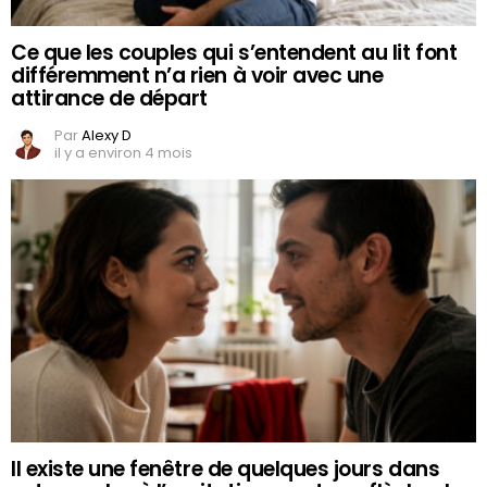
Ce que les couples qui s’entendent au lit font
différemment n’a rien à voir avec une
attirance de départ
Par
Alexy D
il y a environ 4 mois
Il existe une fenêtre de quelques jours dans