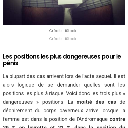
Crédits : iStock
Crédits : iStock
Les positions les plus dangereuses pour le
pénis
La plupart des cas arrivent lors de l’acte sexuel. Il est
alors logique de se demander quelles sont les
positions les plus à risque. Voici donc les trois plus «
dangereuses » positions. La
moitié des cas
de
déchirement du corps caverneux arrive lorsque la
femme est dans la position de l’Andromaque
contre
29 % en levrette et 21 % dans la position du