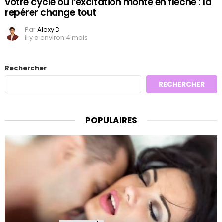
votre cycle où l’excitation monte en flèche : la
repérer change tout
Par
Alexy D
il y a environ 4 mois
Rechercher
RECHERCHER
POPULAIRES