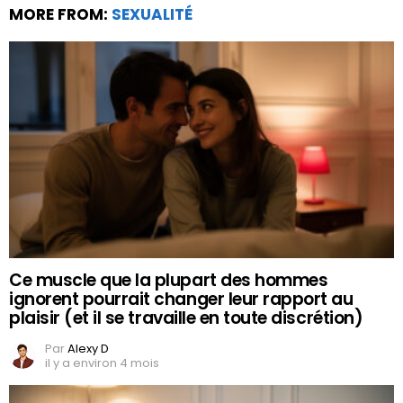
MORE FROM:
SEXUALITÉ
Ce muscle que la plupart des hommes
ignorent pourrait changer leur rapport au
plaisir (et il se travaille en toute discrétion)
Par
Alexy D
il y a environ 4 mois