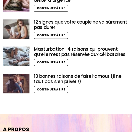
tester d’urgence
CONTINUER À LIRE
12 signes que votre couple ne va sûrement
pas durer
CONTINUER À LIRE
Masturbation : 4 raisons qui prouvent
qu’elle n’est pas réservée aux célibataires
CONTINUER À LIRE
10 bonnes raisons de faire l’amour (il ne
faut pas s’en priver !)
CONTINUER À LIRE
A PROPOS