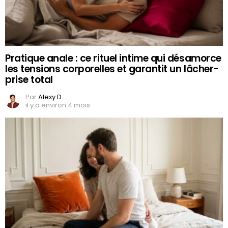
Pratique anale : ce rituel intime qui désamorce
les tensions corporelles et garantit un lâcher-
prise total
Par
Alexy D
il y a environ 4 mois