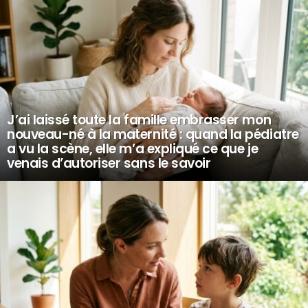
J’ai laissé toute la famille embrasser mon
nouveau-né à la maternité : quand la pédiatre
a vu la scène, elle m’a expliqué ce que je
venais d’autoriser sans le savoir