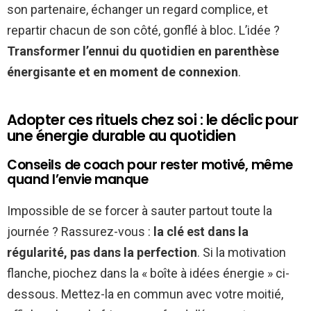
son partenaire, échanger un regard complice, et
repartir chacun de son côté, gonflé à bloc. L’idée ?
Transformer l’ennui du quotidien en parenthèse
énergisante et en moment de connexion
.
Adopter ces rituels chez soi : le déclic pour
une énergie durable au quotidien
Conseils de coach pour rester motivé, même
quand l’envie manque
Impossible de se forcer à sauter partout toute la
journée ? Rassurez-vous :
la clé est dans la
régularité, pas dans la perfection
. Si la motivation
flanche, piochez dans la « boîte à idées énergie » ci-
dessous. Mettez-la en commun avec votre moitié,