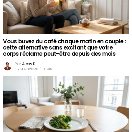
Vous buvez du café chaque matin en couple :
cette alternative sans excitant que votre
corps réclame peut-être depuis des mois
Par
Alexy D
il y a environ 4 mois