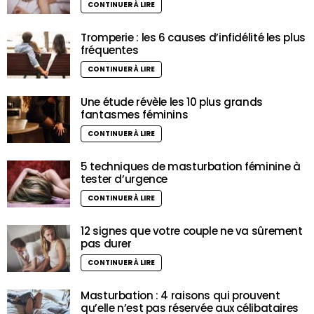
CONTINUER À LIRE
Tromperie : les 6 causes d’infidélité les plus
fréquentes
CONTINUER À LIRE
Une étude révèle les 10 plus grands
fantasmes féminins
CONTINUER À LIRE
5 techniques de masturbation féminine à
tester d’urgence
CONTINUER À LIRE
12 signes que votre couple ne va sûrement
pas durer
CONTINUER À LIRE
Masturbation : 4 raisons qui prouvent
qu’elle n’est pas réservée aux célibataires