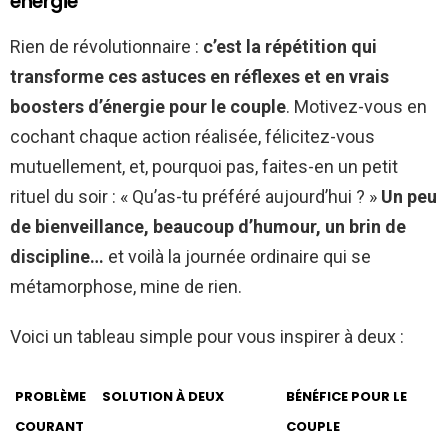
énergie
Rien de révolutionnaire :
c’est la répétition qui
transforme ces astuces en réflexes et en vrais
boosters d’énergie pour le couple
. Motivez-vous en
cochant chaque action réalisée, félicitez-vous
mutuellement, et, pourquoi pas, faites-en un petit
rituel du soir : « Qu’as-tu préféré aujourd’hui ? »
Un peu
de bienveillance, beaucoup d’humour, un brin de
discipline…
et voilà la journée ordinaire qui se
métamorphose, mine de rien.
Voici un tableau simple pour vous inspirer à deux :
PROBLÈME
SOLUTION À DEUX
BÉNÉFICE POUR LE
COURANT
COUPLE