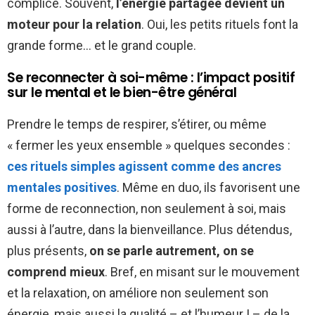
complice. Souvent,
l’énergie partagée devient un
moteur pour la relation
. Oui, les petits rituels font la
grande forme… et le grand couple.
Se reconnecter à soi-même : l’impact positif
sur le mental et le bien-être général
Prendre le temps de respirer, s’étirer, ou même
« fermer les yeux ensemble » quelques secondes :
ces rituels simples agissent comme des ancres
mentales positives
. Même en duo, ils favorisent une
forme de reconnection, non seulement à soi, mais
aussi à l’autre, dans la bienveillance. Plus détendus,
plus présents,
on se parle autrement, on se
comprend mieux
. Bref, en misant sur le mouvement
et la relaxation, on améliore non seulement son
énergie, mais aussi la qualité – et l’humeur ! – de la