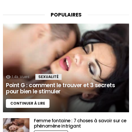
POPULAIRES
1.4k
Vues
SEXUALITÉ
Point G : comment le trouver et 3 secrets
pour bien le stimuler
CONTINUER À LIRE
Femme fontaine : 7 choses à savoir sur ce
phénomène intrigant