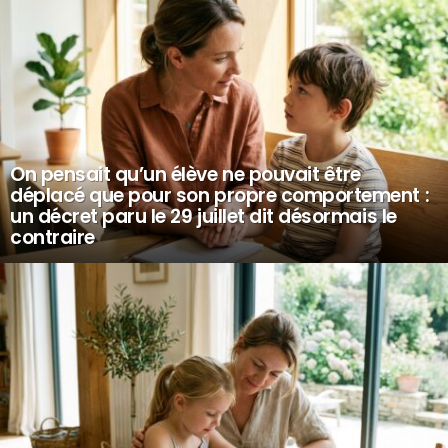
On pensait qu’un élève ne pouvait être
déplacé que pour son propre comportement :
un décret paru le 29 juillet dit désormais le
contraire