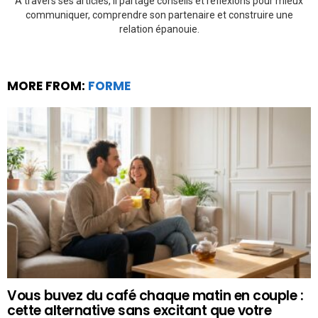
À travers ses articles, il partage conseils et réflexions pour mieux
communiquer, comprendre son partenaire et construire une
relation épanouie.
MORE FROM:
FORME
Vous buvez du café chaque matin en couple :
cette alternative sans excitant que votre