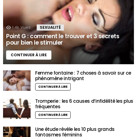
1.4k
Vues
SEXUALITÉ
Point G : comment le trouver et 3 secrets
pour bien le stimuler
CONTINUER À LIRE
Femme fontaine : 7 choses à savoir sur ce
phénomène intrigant
CONTINUER À LIRE
Tromperie : les 6 causes d’infidélité les plus
fréquentes
CONTINUER À LIRE
Une étude révèle les 10 plus grands
fantasmes féminins