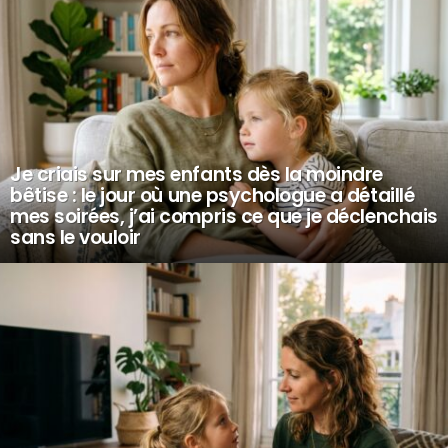
Je criais sur mes enfants dès la moindre
bêtise : le jour où une psychologue a détaillé
mes soirées, j’ai compris ce que je déclenchais
sans le vouloir