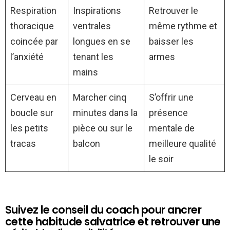
Respiration
Inspirations
Retrouver le
thoracique
ventrales
même rythme et
coincée par
longues en se
baisser les
l’anxiété
tenant les
armes
mains
Cerveau en
Marcher cinq
S’offrir une
boucle sur
minutes dans la
présence
les petits
pièce ou sur le
mentale de
tracas
balcon
meilleure qualité
le soir
Suivez le conseil du coach pour ancrer
cette habitude salvatrice et retrouver une