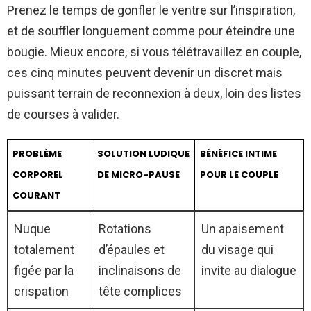
Prenez le temps de gonfler le ventre sur l’inspiration,
et de souffler longuement comme pour éteindre une
bougie. Mieux encore, si vous télétravaillez en couple,
ces cinq minutes peuvent devenir un discret mais
puissant terrain de reconnexion à deux, loin des listes
de courses à valider.
PROBLÈME
SOLUTION LUDIQUE
BÉNÉFICE INTIME
CORPOREL
DE MICRO-PAUSE
POUR LE COUPLE
COURANT
Nuque
Rotations
Un apaisement
totalement
d’épaules et
du visage qui
figée par la
inclinaisons de
invite au dialogue
crispation
tête complices