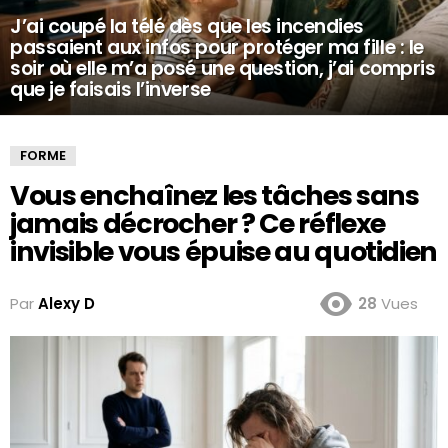
J’ai coupé la télé dès que les incendies
passaient aux infos pour protéger ma fille : le
soir où elle m’a posé une question, j’ai compris
que je faisais l’inverse
FORME
Vous enchaînez les tâches sans
jamais décrocher ? Ce réflexe
invisible vous épuise au quotidien
Par
Alexy D
28
Vues