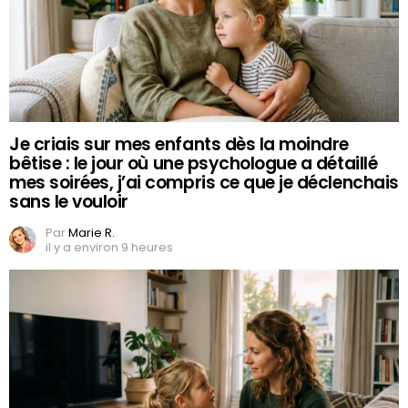
Je criais sur mes enfants dès la moindre
bêtise : le jour où une psychologue a détaillé
mes soirées, j’ai compris ce que je déclenchais
sans le vouloir
Par
Marie R.
il y a environ 9 heures