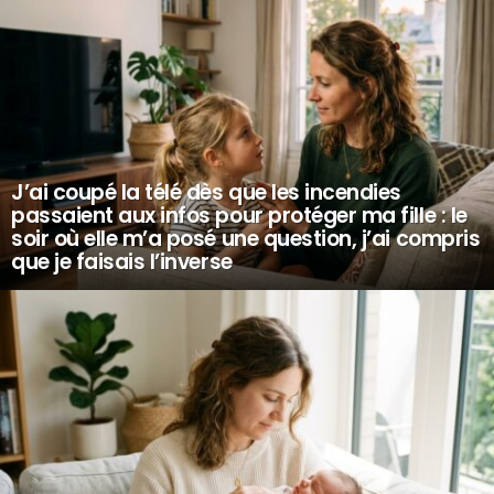
J’ai coupé la télé dès que les incendies
passaient aux infos pour protéger ma fille : le
soir où elle m’a posé une question, j’ai compris
que je faisais l’inverse