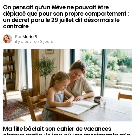
On pensait qu’un élève ne pouvait être
déplacé que pour son propre comportement :
un décret paru le 29 juillet dit désormais le
contraire
Par
Marie R.
il y a environ 3 jours
Ma fille bâclait son cahier de vacances