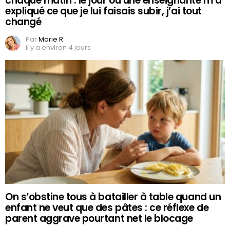
chaque matin : le jour où une enseignante m’a
expliqué ce que je lui faisais subir, j’ai tout
changé
Par
Marie R.
il y a environ 4 jours
On s’obstine tous à batailler à table quand un
enfant ne veut que des pâtes : ce réflexe de
parent aggrave pourtant net le blocage