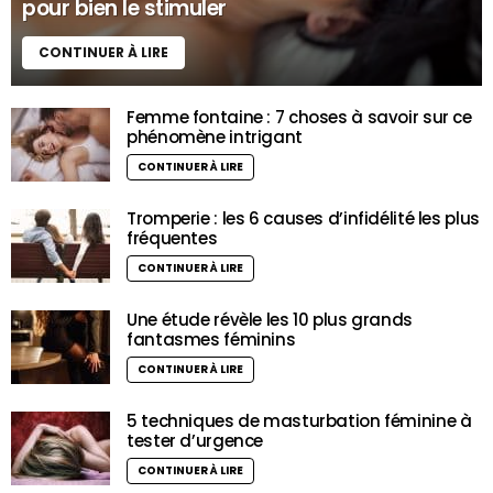
pour bien le stimuler
CONTINUER À LIRE
Femme fontaine : 7 choses à savoir sur ce
phénomène intrigant
CONTINUER À LIRE
Tromperie : les 6 causes d’infidélité les plus
fréquentes
CONTINUER À LIRE
Une étude révèle les 10 plus grands
fantasmes féminins
CONTINUER À LIRE
5 techniques de masturbation féminine à
tester d’urgence
CONTINUER À LIRE