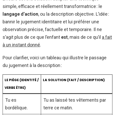
simple, efficace et réellement transformatrice : le
langage d’action
, ou la description objective. L’idée :
bannir le jugement identitaire et lui préférer une
observation précise, factuelle et temporaire. Il ne
s’agit plus de ce que l’enfant
est
, mais de ce qu’il
a fait
à un instant donné
.
Pour clarifier, voici un tableau qui illustre le passage
du jugement à la description :
LE PIÈGE (IDENTITÉ /
LA SOLUTION (FAIT / DESCRIPTION)
VERBE ÊTRE)
Tu es
Tu as laissé tes vêtements par
bordélique.
terre ce matin.