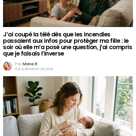
J’ai coupé la télé dès que les incendies
passaient aux infos pour protéger ma fille : le
soir où elle m’a posé une question, j’ai compris
que je faisais l’inverse
Par
Marie R.
il y a environ un jour