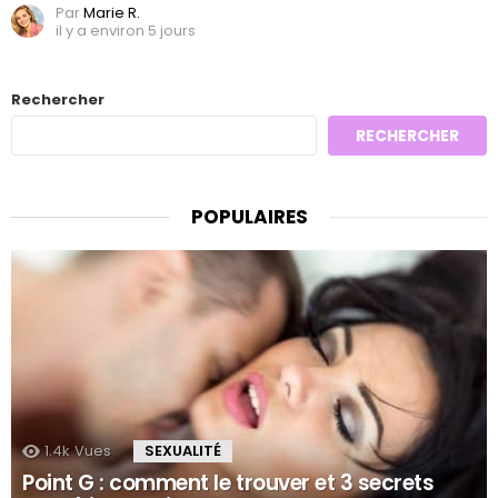
Par
Marie R.
il y a environ 5 jours
Rechercher
RECHERCHER
POPULAIRES
1.4k
Vues
SEXUALITÉ
Point G : comment le trouver et 3 secrets