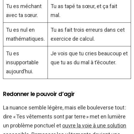
Tu es méchant
Tu as tapé ta sœur, et ça fait
avec ta sœur.
mal.
Tu es nul en
Tu as fait trois erreurs dans cet
mathématiques.
exercice de calcul.
Tu es
Je vois que tu cries beaucoup et
insupportable
que tu as du mal à t’écouter.
aujourd’hui.
Redonner le pouvoir d’agir
La nuance semble légère, mais elle bouleverse tout :
dire « Tes vêtements sont par terre » met en lumière
un problème ponctuel et
ouvre la voie à une solution