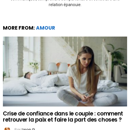
relation épanouie.
MORE FROM:
AMOUR
Crise de confiance dans le couple : comment
retrouver la paix et faire la part des choses ?
Par
Lison G