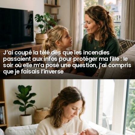
J’ai coupé la télé dès que les incendies
passaient aux infos pour protéger ma fille : le
soir où elle m’a posé une question, j’ai compris
que je faisais l’inverse