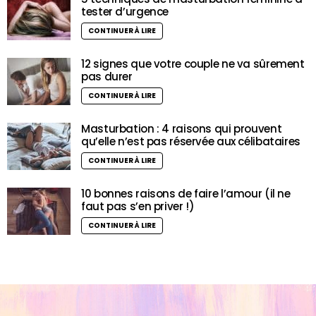
tester d’urgence
CONTINUER À LIRE
12 signes que votre couple ne va sûrement
pas durer
CONTINUER À LIRE
Masturbation : 4 raisons qui prouvent
qu’elle n’est pas réservée aux célibataires
CONTINUER À LIRE
10 bonnes raisons de faire l’amour (il ne
faut pas s’en priver !)
CONTINUER À LIRE