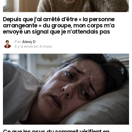
Depuis que j’ai arrêté d’être « la personne
arrangeante » du groupe, mon corps m’a
envoyé un signal que je n’attendais pas
Par
Alexy D
il y a environ 4 mois
Ce que les psys du sommeil vérifient en