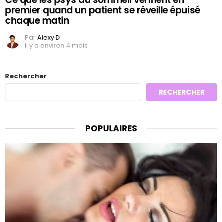
premier quand un patient se réveille épuisé
chaque matin
Par
Alexy D
il y a environ 4 mois
Rechercher
RECHERCHER
POPULAIRES