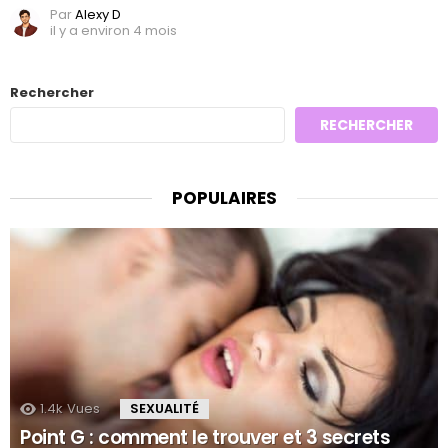
Par
Alexy D
il y a environ 4 mois
Rechercher
RECHERCHER
POPULAIRES
1.4k
Vues
SEXUALITÉ
Point G : comment le trouver et 3 secrets