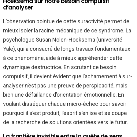
Hoeksema sur notre besoin compulsif
d’analyser
L’observation pointue de cette suractivité permet de
mieux isoler la racine mécanique de ce syndrome. La
psychologue Susan Nolen-Hoeksema (université
Yale), qui a consacré de longs travaux fondamentaux
à ce phénomène, aide à mieux appréhender cette
dynamique destructrice. En scrutant ce besoin
compulsif, il devient évident que l’acharnement à sur-
analyser n’est pas une preuve de perspicacité, mais
bien une défaillance d’orientation émotionnelle. En
voulant disséquer chaque micro-échec pour savoir
pourquoi il s’est produit, l’esprit s’enlise et se coupe
de la recherche de solutions orientées vers le futur.
La frontière invisible entre la quête de sens