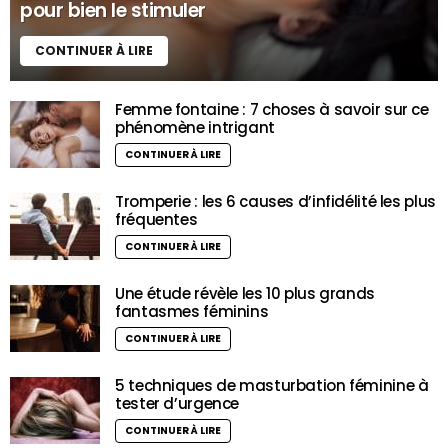
pour bien le stimuler
CONTINUER À LIRE
Femme fontaine : 7 choses à savoir sur ce
phénomène intrigant
CONTINUER À LIRE
Tromperie : les 6 causes d’infidélité les plus
fréquentes
CONTINUER À LIRE
Une étude révèle les 10 plus grands
fantasmes féminins
CONTINUER À LIRE
5 techniques de masturbation féminine à
tester d’urgence
CONTINUER À LIRE