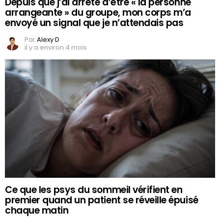
Depuis que j’ai arrêté d’être « la personne
arrangeante » du groupe, mon corps m’a
envoyé un signal que je n’attendais pas
Par
Alexy D
il y a environ 4 mois
Ce que les psys du sommeil vérifient en
premier quand un patient se réveille épuisé
chaque matin