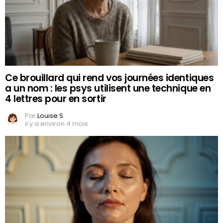
Ce brouillard qui rend vos journées identiques
a un nom : les psys utilisent une technique en
4 lettres pour en sortir
Par
Louise S
il y a environ 4 mois