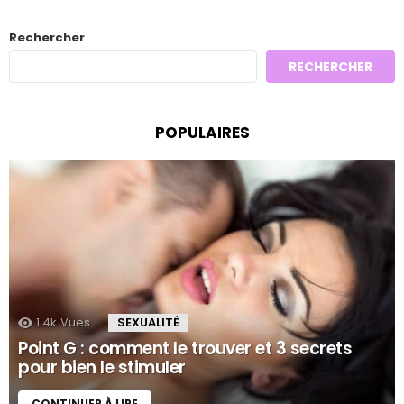
Rechercher
RECHERCHER
POPULAIRES
1.4k
Vues
SEXUALITÉ
Point G : comment le trouver et 3 secrets
pour bien le stimuler
CONTINUER À LIRE