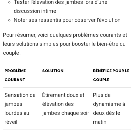
Tester l’élévation des jambes lors d’une
discussion intime
Noter ses ressentis pour observer l’évolution
Pour résumer, voici quelques problèmes courants et
leurs solutions simples pour booster le bien-être du
couple :
PROBLÈME
SOLUTION
BÉNÉFICE POUR LE
COURANT
COUPLE
Sensation de
Étirement doux et
Plus de
jambes
élévation des
dynamisme à
lourdes au
jambes chaque soir
deux dès le
réveil
matin