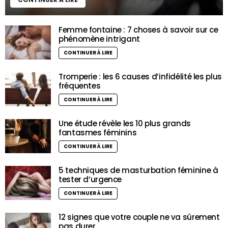
Femme fontaine : 7 choses à savoir sur ce
phénomène intrigant
CONTINUER À LIRE
Tromperie : les 6 causes d’infidélité les plus
fréquentes
CONTINUER À LIRE
Une étude révèle les 10 plus grands
fantasmes féminins
CONTINUER À LIRE
5 techniques de masturbation féminine à
tester d’urgence
CONTINUER À LIRE
12 signes que votre couple ne va sûrement
pas durer