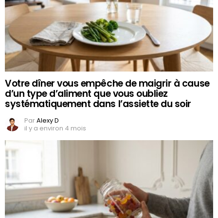
Votre dîner vous empêche de maigrir à cause
d’un type d’aliment que vous oubliez
systématiquement dans l’assiette du soir
Par
Alexy D
il y a environ 4 mois