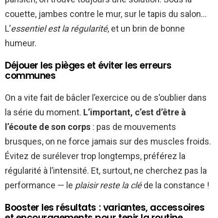
couette, jambes contre le mur, sur le tapis du salon…
L’
essentiel est la régularité
, et un brin de bonne
humeur.
Déjouer les pièges et éviter les erreurs
communes
On a vite fait de bâcler l’exercice ou de s’oublier dans
la série du moment.
L’important, c’est d’être à
l’écoute de son corps
: pas de mouvements
brusques, on ne force jamais sur des muscles froids.
Évitez de surélever trop longtemps, préférez la
régularité à l’intensité. Et, surtout, ne cherchez pas la
performance — le
plaisir reste la clé
de la constance !
Booster les résultats : variantes, accessoires
et encouragements pour tenir la routine