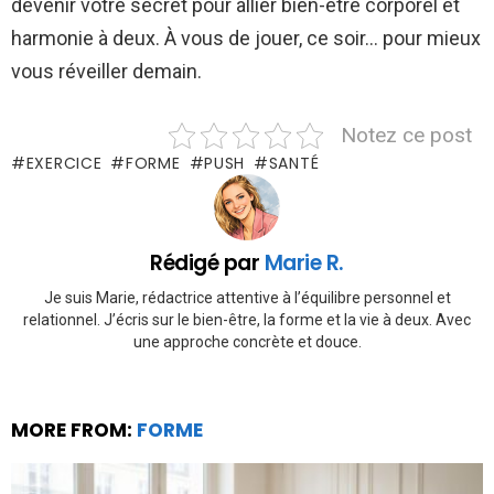
devenir votre secret pour allier bien-être corporel et
harmonie à deux. À vous de jouer, ce soir… pour mieux
vous réveiller demain.
Notez ce post
EXERCICE
FORME
PUSH
SANTÉ
Rédigé par
Marie R.
Je suis Marie, rédactrice attentive à l’équilibre personnel et
relationnel. J’écris sur le bien-être, la forme et la vie à deux. Avec
une approche concrète et douce.
MORE FROM:
FORME