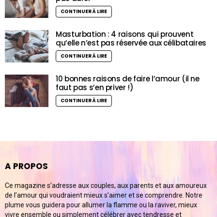
CONTINUER À LIRE
Masturbation : 4 raisons qui prouvent
qu’elle n’est pas réservée aux célibataires
CONTINUER À LIRE
10 bonnes raisons de faire l’amour (il ne
faut pas s’en priver !)
CONTINUER À LIRE
A PROPOS
Ce magazine s’adresse aux couples, aux parents et aux amoureux
de l’amour qui voudraient mieux s’aimer et se comprendre. Notre
plume vous guidera pour allumer la flamme ou la raviver, mieux
vivre ensemble ou simplement célébrer avec tendresse et