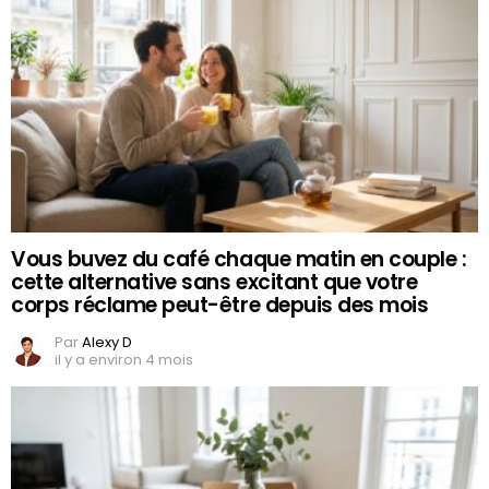
Vous buvez du café chaque matin en couple :
cette alternative sans excitant que votre
corps réclame peut-être depuis des mois
Par
Alexy D
il y a environ 4 mois