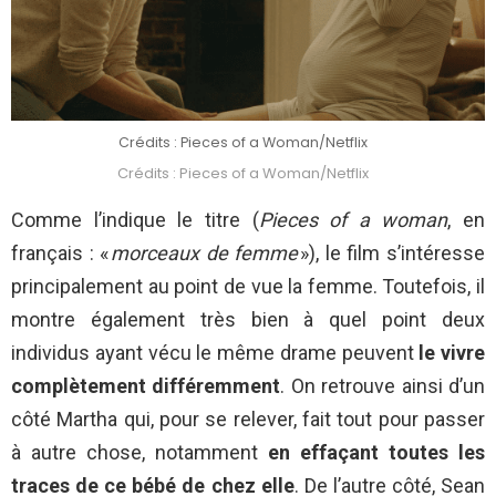
Crédits : Pieces of a Woman/Netflix
Crédits : Pieces of a Woman/Netflix
Comme l’indique le titre (
Pieces of a woman
, en
français : «
morceaux de femme
»), le film s’intéresse
principalement au point de vue la femme. Toutefois, il
montre également très bien à quel point deux
individus ayant vécu le même drame peuvent
le vivre
complètement différemment
. On retrouve ainsi d’un
côté Martha qui, pour se relever, fait tout pour passer
à autre chose, notamment
en effaçant toutes les
traces de ce bébé de chez elle
. De l’autre côté, Sean