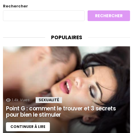
Rechercher
RECHERCHER
POPULAIRES
1.4k
Vues
SEXUALITÉ
Point G : comment le trouver et 3 secrets
pour bien le stimuler
CONTINUER À LIRE