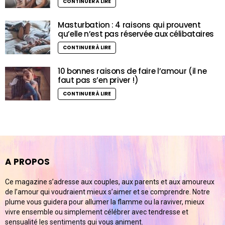
CONTINUER À LIRE
Masturbation : 4 raisons qui prouvent
qu’elle n’est pas réservée aux célibataires
CONTINUER À LIRE
10 bonnes raisons de faire l’amour (il ne
faut pas s’en priver !)
CONTINUER À LIRE
A PROPOS
Ce magazine s’adresse aux couples, aux parents et aux amoureux
de l’amour qui voudraient mieux s’aimer et se comprendre. Notre
plume vous guidera pour allumer la flamme ou la raviver, mieux
vivre ensemble ou simplement célébrer avec tendresse et
sensualité les sentiments qui vous animent.