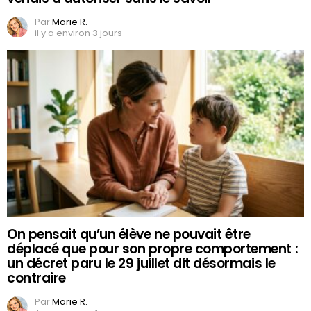
Par
Marie R.
il y a environ 3 jours
On pensait qu’un élève ne pouvait être
déplacé que pour son propre comportement :
un décret paru le 29 juillet dit désormais le
contraire
Par
Marie R.