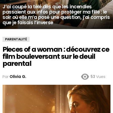
J’ai coupé la télé dès que les incendies
passaient aux infos pour protéger ma fille : le
soir où elle m’a posé une question, j’ai compris
que je faisais l’inverse
PARENTALITÉ
Pieces of a woman : découvrez ce
film bouleversant sur le deuil
parental
Par
Olivia G.
53
Vues