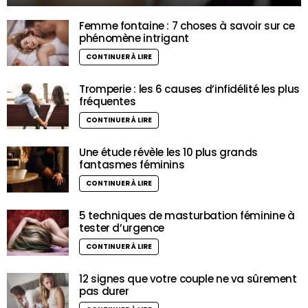
Femme fontaine : 7 choses à savoir sur ce
phénomène intrigant
CONTINUER À LIRE
Tromperie : les 6 causes d’infidélité les plus
fréquentes
CONTINUER À LIRE
Une étude révèle les 10 plus grands
fantasmes féminins
CONTINUER À LIRE
5 techniques de masturbation féminine à
tester d’urgence
CONTINUER À LIRE
12 signes que votre couple ne va sûrement
pas durer