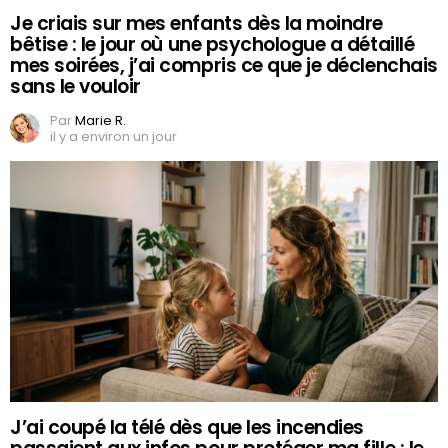
Je criais sur mes enfants dès la moindre
bêtise : le jour où une psychologue a détaillé
mes soirées, j’ai compris ce que je déclenchais
sans le vouloir
Par
Marie R.
il y a environ un jour
J’ai coupé la télé dès que les incendies