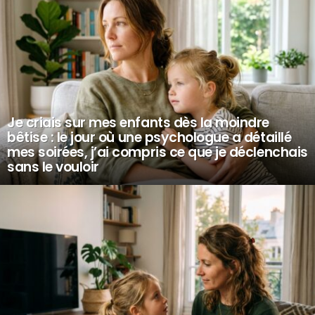
Je criais sur mes enfants dès la moindre
bêtise : le jour où une psychologue a détaillé
mes soirées, j’ai compris ce que je déclenchais
sans le vouloir