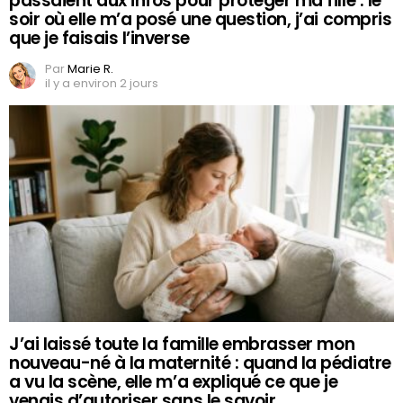
passaient aux infos pour protéger ma fille : le
soir où elle m’a posé une question, j’ai compris
que je faisais l’inverse
Par
Marie R.
il y a environ 2 jours
J’ai laissé toute la famille embrasser mon
nouveau-né à la maternité : quand la pédiatre
a vu la scène, elle m’a expliqué ce que je
venais d’autoriser sans le savoir