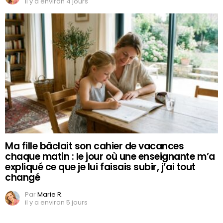
il y a environ 4 jours
Ma fille bâclait son cahier de vacances
chaque matin : le jour où une enseignante m’a
expliqué ce que je lui faisais subir, j’ai tout
changé
Par
Marie R.
il y a environ 5 jours