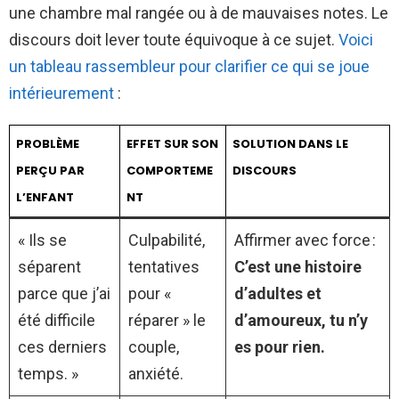
une chambre mal rangée ou à de mauvaises notes. Le
discours doit lever toute équivoque à ce sujet.
Voici
un tableau rassembleur pour clarifier ce qui se joue
intérieurement
:
PROBLÈME
EFFET SUR SON
SOLUTION DANS LE
PERÇU PAR
COMPORTEME
DISCOURS
L’ENFANT
NT
« Ils se
Culpabilité,
Affirmer avec force :
séparent
tentatives
C’est une histoire
parce que j’ai
pour «
d’adultes et
été difficile
réparer » le
d’amoureux, tu n’y
ces derniers
couple,
es pour rien.
temps. »
anxiété.