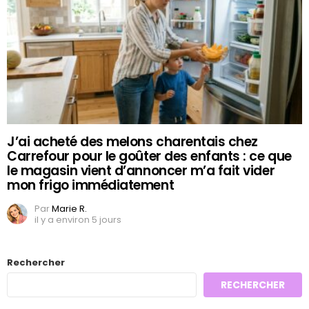
J’ai acheté des melons charentais chez
Carrefour pour le goûter des enfants : ce que
le magasin vient d’annoncer m’a fait vider
mon frigo immédiatement
Par
Marie R.
il y a environ 5 jours
Rechercher
RECHERCHER