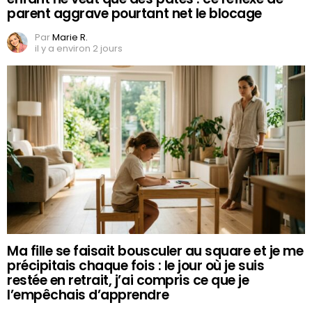
parent aggrave pourtant net le blocage
Par
Marie R.
il y a environ 2 jours
Ma fille se faisait bousculer au square et je me
précipitais chaque fois : le jour où je suis
restée en retrait, j’ai compris ce que je
l’empêchais d’apprendre