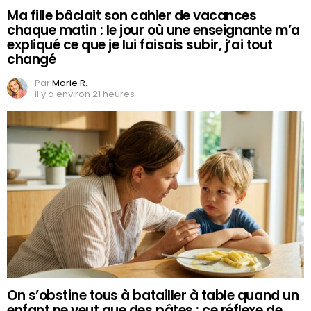
Ma fille bâclait son cahier de vacances
chaque matin : le jour où une enseignante m’a
expliqué ce que je lui faisais subir, j’ai tout
changé
Par
Marie R.
il y a environ 21 heures
On s’obstine tous à batailler à table quand un
enfant ne veut que des pâtes : ce réflexe de