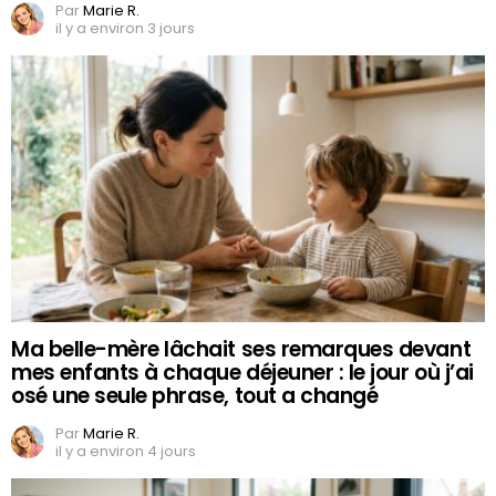
Par
Marie R.
il y a environ 3 jours
Ma belle-mère lâchait ses remarques devant
mes enfants à chaque déjeuner : le jour où j’ai
osé une seule phrase, tout a changé
Par
Marie R.
il y a environ 4 jours