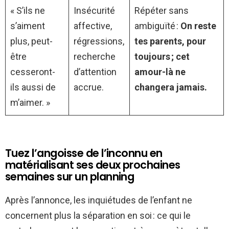
« S’ils ne
Insécurité
Répéter sans
s’aiment
affective,
ambiguïté :
On reste
plus, peut-
régressions,
tes parents, pour
être
recherche
toujours ; cet
cesseront-
d’attention
amour-là ne
ils aussi de
accrue.
changera jamais.
m’aimer. »
Tuez l’angoisse de l’inconnu en
matérialisant ses deux prochaines
semaines sur un planning
Après l’annonce, les inquiétudes de l’enfant ne
concernent plus la séparation en soi : ce qui le