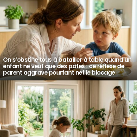
On s’obstine tous à batailler à table quand un
enfant ne veut que des pâtes : ce réflexe de
parent aggrave pourtant net le blocage