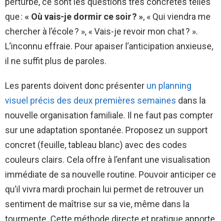
perturbe, ce sont les questions très concrètes telles
que :
« Où vais-je dormir ce soir ? »
, « Qui viendra me
chercher à l’école ? », « Vais-je revoir mon chat ? ».
L’inconnu effraie. Pour apaiser l’anticipation anxieuse,
il ne suffit plus de paroles.
Les parents doivent donc présenter
un planning
visuel précis des deux premières semaines
dans la
nouvelle organisation familiale. Il ne faut pas compter
sur une adaptation spontanée. Proposez un support
concret (feuille, tableau blanc) avec des codes
couleurs clairs. Cela offre à l’enfant une visualisation
immédiate de sa nouvelle routine. Pouvoir anticiper ce
qu’il vivra mardi prochain lui permet de retrouver un
sentiment de maîtrise sur sa vie, même dans la
tourmente. Cette méthode directe et pratique apporte