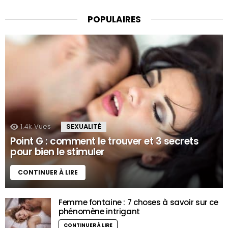
POPULAIRES
1.4k
Vues
SEXUALITÉ
Point G : comment le trouver et 3 secrets
pour bien le stimuler
CONTINUER À LIRE
Femme fontaine : 7 choses à savoir sur ce
phénomène intrigant
CONTINUER À LIRE