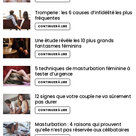
Tromperie : les 6 causes d’infidélité les plus
fréquentes
CONTINUER À LIRE
Une étude révèle les 10 plus grands
fantasmes féminins
CONTINUER À LIRE
5 techniques de masturbation féminine à
tester d’urgence
CONTINUER À LIRE
12 signes que votre couple ne va sûrement
pas durer
CONTINUER À LIRE
Masturbation : 4 raisons qui prouvent
qu’elle n’est pas réservée aux célibataires