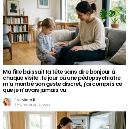
Ma fille baissait la tête sans dire bonjour à
chaque visite : le jour où une pédopsychiatre
m’a montré son geste discret, j’ai compris ce
que je n’avais jamais vu
Par
Marie R.
il y a environ 5 jours