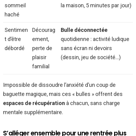
sommeil
la maison, 5 minutes par jour)
haché
Sentimen
Décourag
Bulle déconnectée
t d’être
ement,
quotidienne : activité ludique
débordé
perte de
sans écran ni devoirs
plaisir
(dessin, jeu de société…)
familial
Impossible de dissoudre l’anxiété d’un coup de
baguette magique, mais ces « bulles » offrent des
espaces de récupération
à chacun, sans charge
mentale supplémentaire.
S’alléger ensemble pour une rentrée plus