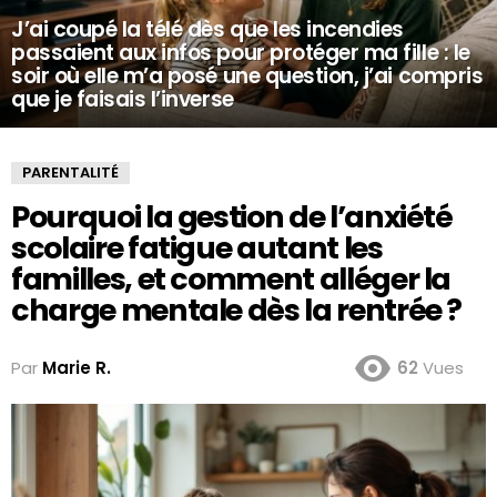
J’ai coupé la télé dès que les incendies
passaient aux infos pour protéger ma fille : le
soir où elle m’a posé une question, j’ai compris
que je faisais l’inverse
PARENTALITÉ
Pourquoi la gestion de l’anxiété
scolaire fatigue autant les
familles, et comment alléger la
charge mentale dès la rentrée ?
Par
Marie R.
62
Vues