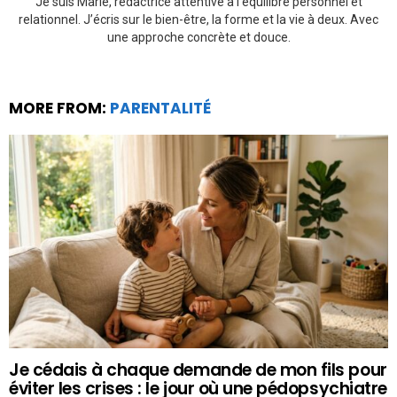
Je suis Marie, rédactrice attentive à l’équilibre personnel et
relationnel. J’écris sur le bien-être, la forme et la vie à deux. Avec
une approche concrète et douce.
MORE FROM:
PARENTALITÉ
Je cédais à chaque demande de mon fils pour
éviter les crises : le jour où une pédopsychiatre