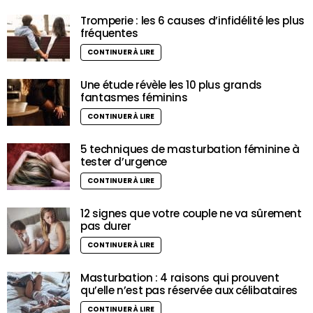
Tromperie : les 6 causes d’infidélité les plus
fréquentes
CONTINUER À LIRE
Une étude révèle les 10 plus grands
fantasmes féminins
CONTINUER À LIRE
5 techniques de masturbation féminine à
tester d’urgence
CONTINUER À LIRE
12 signes que votre couple ne va sûrement
pas durer
CONTINUER À LIRE
Masturbation : 4 raisons qui prouvent
qu’elle n’est pas réservée aux célibataires
CONTINUER À LIRE