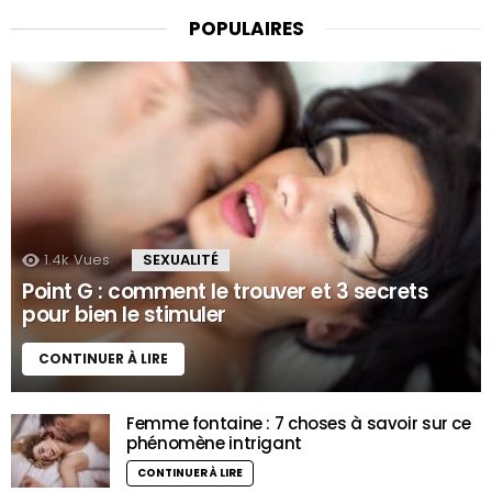
POPULAIRES
1.4k
Vues
SEXUALITÉ
Point G : comment le trouver et 3 secrets
pour bien le stimuler
CONTINUER À LIRE
Femme fontaine : 7 choses à savoir sur ce
phénomène intrigant
CONTINUER À LIRE