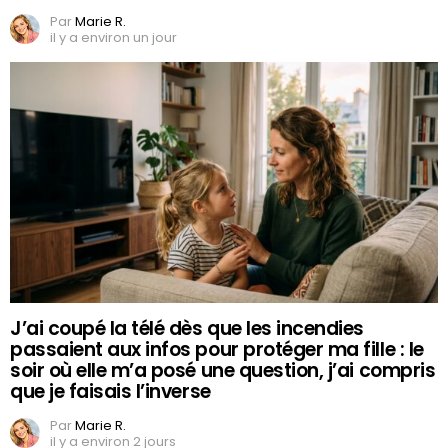
Par
Marie R.
il y a environ un jour
J’ai coupé la télé dès que les incendies
passaient aux infos pour protéger ma fille : le
soir où elle m’a posé une question, j’ai compris
que je faisais l’inverse
Par
Marie R.
il y a environ 2 jours