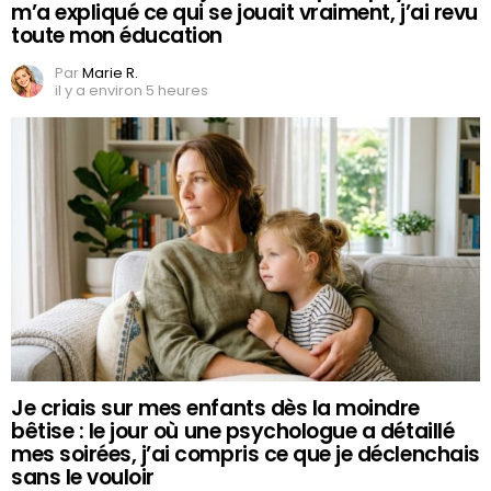
m’a expliqué ce qui se jouait vraiment, j’ai revu
toute mon éducation
Par
Marie R.
il y a environ 5 heures
Je criais sur mes enfants dès la moindre
bêtise : le jour où une psychologue a détaillé
mes soirées, j’ai compris ce que je déclenchais
sans le vouloir