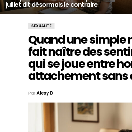
juillet dit désormais le contraire
SEXUALITÉ
Quand une simple 
fait naître des sen
qui se joue entre h
attachement sans q
Par
Alexy D