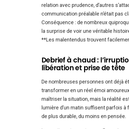
relation avec prudence, d’autres s’att
communication préalable n’était pas cla
Conséquence : de nombreux quiproquo
la surprise de voir une véritable histo
**Les malentendus trouvent facilement 
Debrief à chaud : l’irrupti
libération et prise de tête
De nombreuses personnes ont déjà été 
transformer en un réel émoi amoureux –
maîtriser la situation, mais la réalité e
lumière d’un matin suffisent parfois à
de plus durable, du moins en pensée.