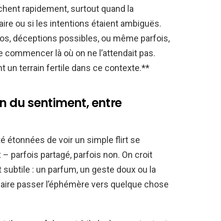
achent rapidement, surtout quand la
ire ou si les intentions étaient ambiguës.
s, déceptions possibles, ou même parfois,
ire commencer là où on ne l’attendait pas.
un terrain fertile dans ce contexte.**
on du sentiment, entre
étonnées de voir un simple flirt se
 parfois partagé, parfois non. On croit
st subtile : un parfum, un geste doux ou la
 faire passer l’éphémère vers quelque chose