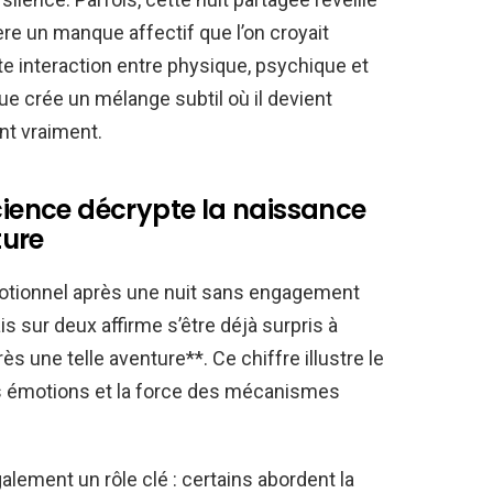
re un manque affectif que l’on croyait
e interaction entre physique, psychique et
ue crée un mélange subtil où il devient
ent vraiment.
science décrypte la naissance
ture
otionnel après une nuit sans engagement
is sur deux affirme s’être déjà surpris à
 une telle aventure**. Ce chiffre illustre le
es émotions et la force des mécanismes
ement un rôle clé : certains abordent la