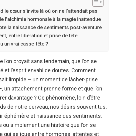
le cœur s’invite là où on ne l’attendait pas
de l’alchimie hormonale à la magie inattendue
ypte la naissance de sentiments post-aventure
nt, entre libération et prise de tête
u un vrai casse-tête ?
que l’on croyait sans lendemain, que l’on se
é et l’esprit envahi de doutes. Comment
sait limpide – un moment de lâcher-prise
–, un attachement prenne forme et que l’on
érer davantage ? Ce phénomène, loin d’être
ds de notre cerveau, nos désirs souvent tus,
laisir éphémère et naissance des sentiments.
e ou simplement une histoire que l’on se
 qui se joue entre hormones, attentes et