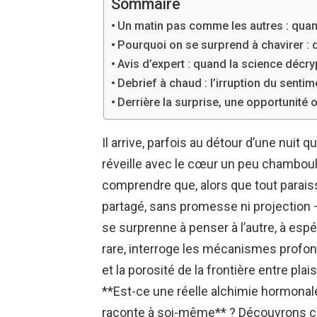
Sommaire
Un matin pas comme les autres : quand 
Pourquoi on se surprend à chavirer : 
Avis d’expert : quand la science décr
Debrief à chaud : l’irruption du sentime
Derrière la surprise, une opportunité o
Il arrive, parfois au détour d’une nuit 
réveille avec le cœur un peu chamboul
comprendre que, alors que tout parais
partagé, sans promesse ni projection 
se surprenne à penser à l’autre, à esp
rare, interroge les mécanismes profon
et la porosité de la frontière entre p
**Est-ce une réelle alchimie hormonal
raconte à soi-même** ? Découvrons ce