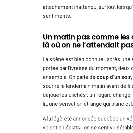
attachement inattendu, surtout lorsqu’o
sentiments.
Un matin pas comme les au
là où on ne l’attendait pa
La scène est bien connue : après une 
portée par l’ivresse du moment, deux c
ensemble. On parle de
coup d’un soir
sourire le lendemain matin avant de file
déjoue les clichés : un regard chang
lit, une sensation étrange qui plane et 
À la légèreté annoncée succède un véri
volent en éclats : on se sent vulnérabl