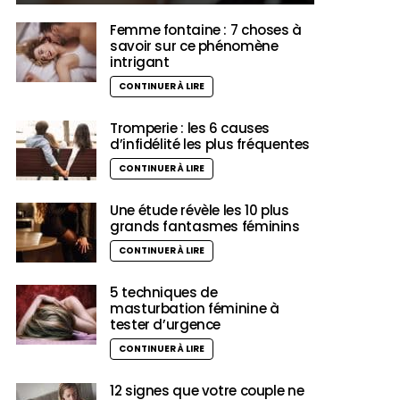
Femme fontaine : 7 choses à
savoir sur ce phénomène
intrigant
CONTINUER À LIRE
Tromperie : les 6 causes
d’infidélité les plus fréquentes
CONTINUER À LIRE
Une étude révèle les 10 plus
grands fantasmes féminins
CONTINUER À LIRE
5 techniques de
masturbation féminine à
tester d’urgence
CONTINUER À LIRE
12 signes que votre couple ne