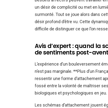
un désir de complicité ou met en lumiè
surmonté. Tout se joue alors dans cett
désir profond d’être vu. Cette dynamiq
difficile de distinguer ce que l’on ress
Avis d’expert : quand la 
de sentiments post-aven
L’expérience d’un bouleversement ém
n’est pas marginale. **Plus d’un França
ressentir une forme d’attachement après
fossé entre la volonté de maîtriser s
biologiques et psychologiques en jeu.
Les schémas d’attachement jouent égal