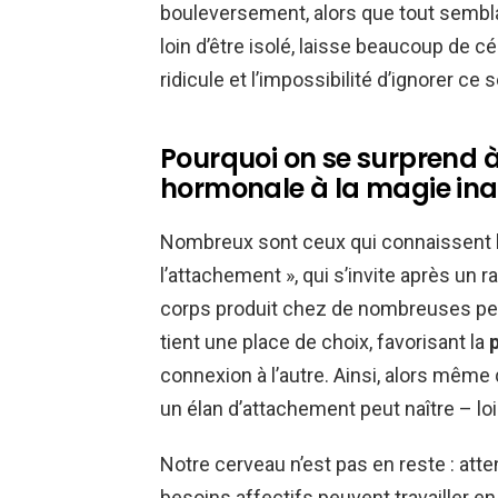
bouleversement, alors que tout semblait
loin d’être isolé, laisse beaucoup de cél
ridicule et l’impossibilité d’ignorer c
Pourquoi on se surprend à 
hormonale à la magie in
Nombreux sont ceux qui connaissent l
l’attachement », qui s’invite après un r
corps produit chez de nombreuses per
tient une place de choix, favorisant la
connexion à l’autre. Ainsi, alors même
un élan d’attachement peut naître – loi
Notre cerveau n’est pas en reste : at
besoins affectifs peuvent travailler en 