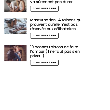
va sûrement pas durer
CONTINUER À LIRE
Masturbation : 4 raisons qui
prouvent qu’elle n’est pas
réservée aux célibataires
CONTINUER À LIRE
10 bonnes raisons de faire
l’amour (il ne faut pas s’en
priver !)
CONTINUER À LIRE