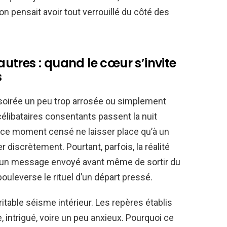
n pensait avoir tout verrouillé du côté des
tres : quand le cœur s’invite
s
soirée un peu trop arrosée ou simplement
élibataires consentants passent la nuit
, ce moment censé ne laisser place qu’à un
r discrètement. Pourtant, parfois, la réalité
é, un message envoyé avant même de sortir du
bouleverse le rituel d’un départ pressé.
table séisme intérieur. Les repères établis
e, intrigué, voire un peu anxieux. Pourquoi ce