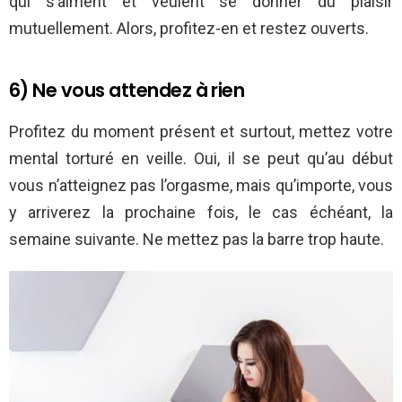
qui s’aiment et veulent se donner du plaisir
mutuellement. Alors, profitez-en et restez ouverts.
6) Ne vous attendez à rien
Profitez du moment présent et surtout, mettez votre
mental torturé en veille. Oui, il se peut qu’au début
vous n’atteignez pas l’orgasme, mais qu’importe, vous
y arriverez la prochaine fois, le cas échéant, la
semaine suivante. Ne mettez pas la barre trop haute.