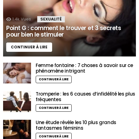
1.4k
Vues
SEXUALITÉ
Point G : comment le trouver et 3 secrets
pour bien le stimuler
CONTINUER À LIRE
Femme fontaine : 7 choses à savoir sur ce
phénomène intrigant
CONTINUER À LIRE
Tromperie : les 6 causes d’infidélité les plus
fréquentes
CONTINUER À LIRE
Une étude révèle les 10 plus grands
fantasmes féminins
CONTINUER À LIRE