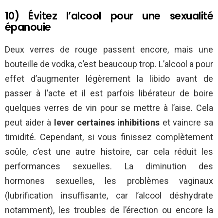
10) Évitez l’alcool pour une sexualité
épanouie
Deux verres de rouge passent encore, mais une
bouteille de vodka, c’est beaucoup trop. L’alcool a pour
effet d’augmenter légèrement la libido avant de
passer à l’acte et il est parfois libérateur de boire
quelques verres de vin pour se mettre à l’aise. Cela
peut aider à
lever certaines inhibitions
et vaincre sa
timidité. Cependant, si vous finissez complètement
soûle, c’est une autre histoire, car cela réduit les
performances sexuelles. La diminution des
hormones sexuelles, les problèmes vaginaux
(lubrification insuffisante, car l’alcool déshydrate
notamment), les troubles de l’érection ou encore la