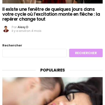
Il existe une fenêtre de quelques jours dans
votre cycle où l’excitation monte en flèche : la
repérer change tout
Par
Alexy D
il y a environ 4 mois
Rechercher
RECHERCHER
POPULAIRES