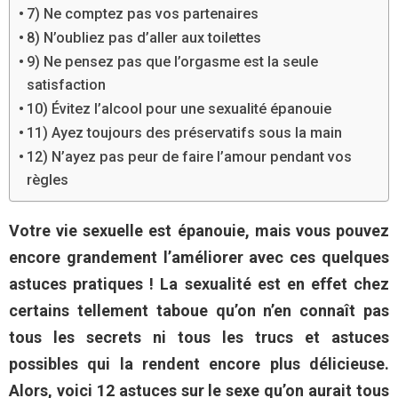
7) Ne comptez pas vos partenaires
8) N’oubliez pas d’aller aux toilettes
9) Ne pensez pas que l’orgasme est la seule
satisfaction
10) Évitez l’alcool pour une sexualité épanouie
11) Ayez toujours des préservatifs sous la main
12) N’ayez pas peur de faire l’amour pendant vos
règles
Votre vie sexuelle est épanouie, mais vous pouvez
encore grandement l’améliorer avec ces quelques
astuces pratiques ! La sexualité est en effet chez
certains tellement taboue qu’on n’en connaît pas
tous les secrets ni tous les trucs et astuces
possibles qui la rendent encore plus délicieuse.
Alors, voici 12 astuces sur le sexe qu’on aurait tous