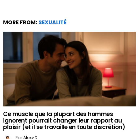
MORE FROM:
SEXUALITÉ
Ce muscle que la plupart des hommes
ignorent pourrait changer leur rapport au
plaisir (et il se travaille en toute discrétion)
Par
Alexy D