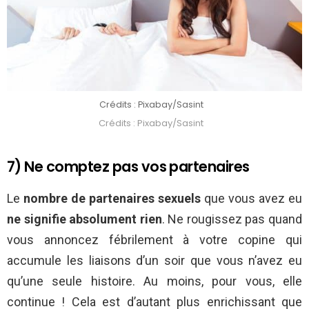
Crédits : Pixabay/Sasint
Crédits : Pixabay/Sasint
7) Ne comptez pas vos partenaires
Le
nombre de partenaires sexuels
que vous avez eu
ne signifie absolument rien
. Ne rougissez pas quand
vous annoncez fébrilement à votre copine qui
accumule les liaisons d’un soir que vous n’avez eu
qu’une seule histoire. Au moins, pour vous, elle
continue ! Cela est d’autant plus enrichissant que