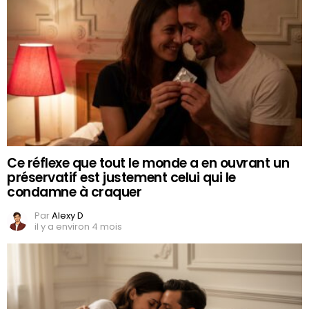
Ce réflexe que tout le monde a en ouvrant un
préservatif est justement celui qui le
condamne à craquer
Par
Alexy D
il y a environ 4 mois