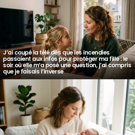
J’ai coupé la télé dès que les incendies
passaient aux infos pour protéger ma fille : le
soir où elle m’a posé une question, j’ai compris
que je faisais l’inverse