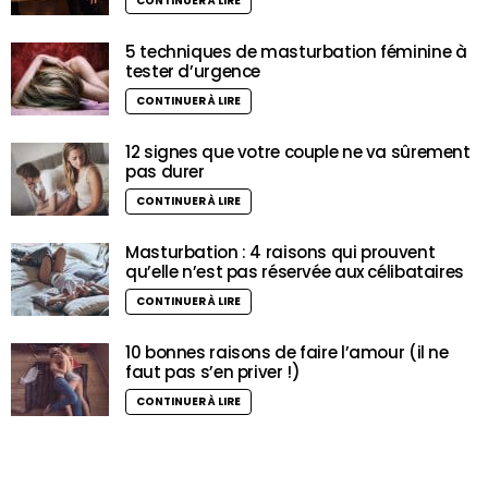
CONTINUER À LIRE
5 techniques de masturbation féminine à
tester d’urgence
CONTINUER À LIRE
12 signes que votre couple ne va sûrement
pas durer
CONTINUER À LIRE
Masturbation : 4 raisons qui prouvent
qu’elle n’est pas réservée aux célibataires
CONTINUER À LIRE
10 bonnes raisons de faire l’amour (il ne
faut pas s’en priver !)
CONTINUER À LIRE