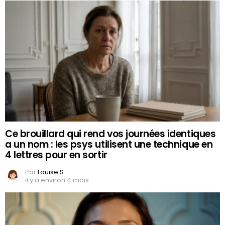
Ce brouillard qui rend vos journées identiques
a un nom : les psys utilisent une technique en
4 lettres pour en sortir
Par
Louise S
il y a environ 4 mois