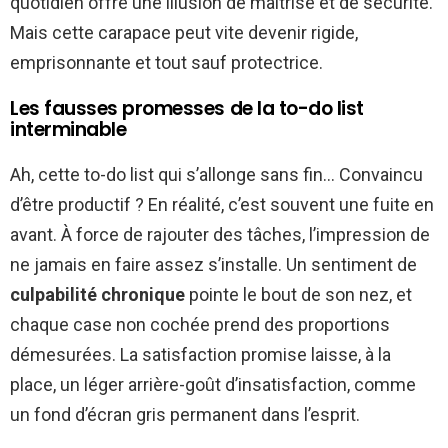
quotidien offre une illusion de maîtrise et de sécurité.
Mais cette carapace peut vite devenir rigide,
emprisonnante et tout sauf protectrice.
Les fausses promesses de la to-do list
interminable
Ah, cette to-do list qui s’allonge sans fin… Convaincu
d’être productif ? En réalité, c’est souvent une fuite en
avant. À force de rajouter des tâches, l’impression de
ne jamais en faire assez s’installe. Un sentiment de
culpabilité chronique
pointe le bout de son nez, et
chaque case non cochée prend des proportions
démesurées. La satisfaction promise laisse, à la
place, un léger arrière-goût d’insatisfaction, comme
un fond d’écran gris permanent dans l’esprit.