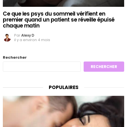
Ce que les psys du sommeil vérifient en
premier quand un patient se réveille épuisé
chaque matin
Par
Alexy D
il y a environ 4 mois
Rechercher
RECHERCHER
POPULAIRES