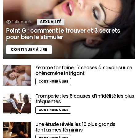
1.4k
Vues
SEXUALITÉ
Point G : comment le trouver et 3 secrets
pour bien le stimuler
CONTINUER À LIRE
Femme fontaine : 7 choses à savoir sur ce
phénomène intrigant
CONTINUER À LIRE
Tromperie : les 6 causes d’infidélité les plus
fréquentes
CONTINUER À LIRE
Une étude révèle les 10 plus grands
fantasmes féminins