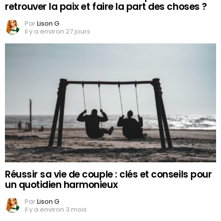
retrouver la paix et faire la part des choses ?
Par
Lison G
il y a environ 27 jours
Réussir sa vie de couple : clés et conseils pour
un quotidien harmonieux
Par
Lison G
il y a environ 3 mois